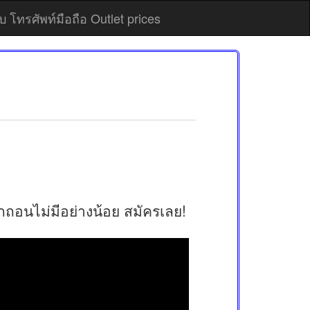
 โทรศัพท์มือถือ Outlet prices
ากถอนไม่มีอย่างน้อย สมัครเลย!