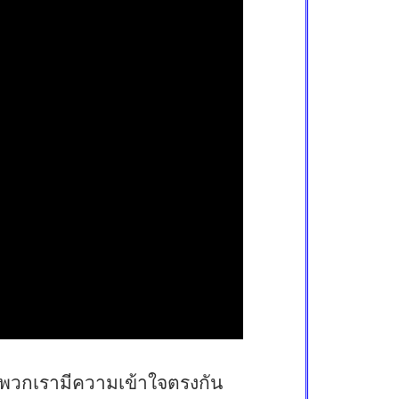
า พวกเรามีความเข้าใจตรงกัน