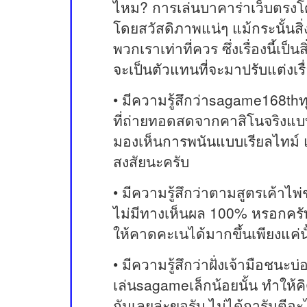
ไหม? การเล่นบาคาร่าเว็บตรงโ
โดยสวัสดิภาพแน่ๆ แม้กระนั้นสิ่
พวกเราเท่าที่ควร ซึ่งเรื่องนี้เ
จะเป็นตัวแทนที่จะมาปรับแต่งเรื่
• มีความรู้สึกว่าsagame168thทุจ
ที่ถ่ายทอดสดจากคาสิโนจริงแบ
มองเห็นการพนันแบบเรียลไทม์ แ
สงสัยนะครับ
• มีความรู้สึกว่าตามสูตรเค้าไ
ไม่มีทางเห็นผล 100% หรอกครับ
ให้คาดคะเนได้มากขึ้นเพียงแค่นั
• มีความรู้สึกว่าฝั่งเจ้ามือชนะบ่
เล่นsagameเล็กน้อยนั้น ทำให้ค
กันเลยล่ะขอรับ ไม่ได้การันตีอ