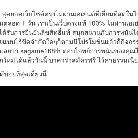
สุดยอดเว็บไซต์ตรงไม่ผ่านเอเย่นต์ที่เยี่ยมที่สุ
วันตลอด 1 วัน เราเป็นเว็บตรงแท้ 100% ไม่ผ่านเอเย่
้รับการยืนยันลิขสิทธิ์แท้ สนุกสนานกับการพนันได
ยแบบไร้ขีดจำกัดใดๆก็ตามมีโปรโมชั่นแล้วก็กิจกร
กเลยว่า sagame168th ตอบโจทย์การพนันของคุณได
กใหม่ได้แล้ววันนี้ บาคาร่าสมัครฟรี ไร้ค่าธรรมเนี
บ่อยที่สุดเดี๋ยวนี้