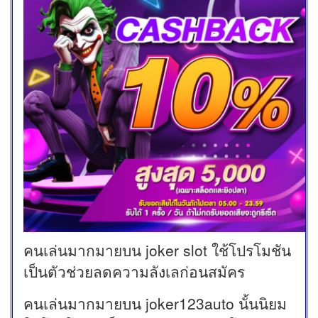
คนเล่นมากมายบน joker slot ใช้โปรโมชัน
เป็นตัวช่วยลดความลังเลก่อนสมัคร
คนเล่นมากมายบน joker123auto นั้นนิยม