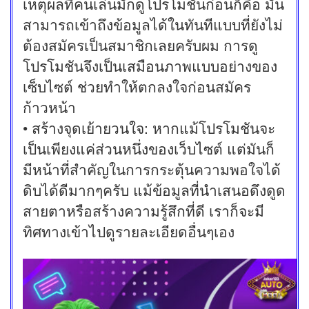
เหตุผลที่คนเล่นมักดูโปรโมชันก่อนก็คือ มัน
สามารถเข้าถึงข้อมูลได้ในทันทีแบบที่ยังไม่
ต้องสมัครเป็นสมาชิกเลยครับผม การดู
โปรโมชันจึงเป็นเสมือนภาพแบบอย่างของ
เซ็บไซต์ ช่วยทำให้ตกลงใจก่อนสมัคร
ก้าวหน้า
• สร้างจุดเย้ายวนใจ: หากแม้โปรโมชันจะ
เป็นเพียงแค่ส่วนหนึ่งของเว็บไซต์ แต่มันก็
มีหน้าที่สำคัญในการกระตุ้นความพอใจได้
ดิบได้ดีมากๆครับ แม้ข้อมูลที่นำเสนอดึงดูด
สายตาหรือสร้างความรู้สึกที่ดี เราก็จะมี
ทิศทางเข้าไปดูรายละเอียดอื่นๆเอง