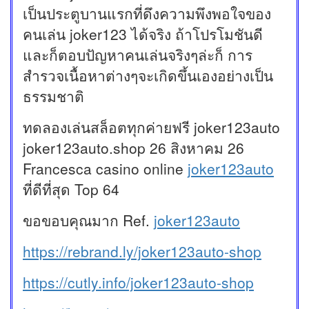
เป็นประตูบานแรกที่ดึงความพึงพอใจของ
คนเล่น joker123 ได้จริง ถ้าโปรโมชันดี
และก็ตอบปัญหาคนเล่นจริงๆล่ะก็ การ
สำรวจเนื้อหาต่างๆจะเกิดขึ้นเองอย่างเป็น
ธรรมชาติ
ทดลองเล่นสล็อตทุกค่ายฟรี joker123auto
joker123auto.shop 26 สิงหาคม 26
Francesca casino online
joker123auto
ที่ดีที่สุด Top 64
ขอขอบคุณมาก Ref.
joker123auto
https://rebrand.ly/joker123auto-shop
https://cutly.info/joker123auto-shop