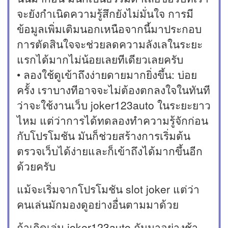
จะยังกำเนิดความรู้สึกยังไม่มั่นใจ การมี
ข้อมูลเพิ่มเติมนอกเหนือจากนี้มาประกอบ
การตัดสินใจจะช่วยลดความลังเลในระยะ
แรกได้มากไม่น้อยเลยทีเดียวเลยครับ
• ลองใช้ดูเข้าถึงง่ายดายมากยิ่งขึ้น: บ่อย
ครั้ง เราบางทีอาจจะไม่ต้องตกลงใจในทันที
ว่าจะใช้งานเว็บ joker123auto ในระยะยาว
ไหม แต่ว่าการได้ทดลองทำความรู้จักก่อน
กับโปรโมชัน มันก็ช่วยสร้างการเริ่มต้น
ตรวจเว็บได้ง่ายและก็เข้าถึงได้มากขึ้นอีก
ด้วยครับ
แม้จะเริ่มจากโปรโมชัน slot joker แต่ว่า
คนเล่นมักมองดูอย่างอื่นตามมาด้วย
ถ้าเกิดเล่น joker123auto กันมาอย่างช้า