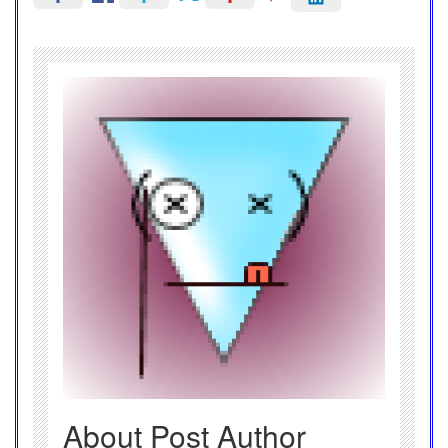
About Post Author