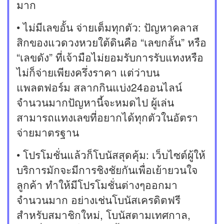
มาก
• ไม่มีเลขอั้น จ่ายเต็มทุกตัว: ปัญหาคลาส
สิกของแวดวงหวยใต้ดินคือ “เลขกลั้น” หรือ
“เลขดัง” ที่เจ้ามือไม่ยอมรับการรับแทงหรือ
ไม่ก็จ่ายเพียงครึ่งราคา แต่ว่าบน
แพลตฟอร์ม สลากกินแบ่ง24ออนไลน์
จำนวนมากปัญหานี้จะหมดไป ผู้เล่น
สามารถแทงเลขที่อยากได้ทุกตัวในอัตรา
จ่ายมาตรฐาน
• โปรโมชั่นแล้วก็โบนัสสุดคุ้ม: เว็บไซต์ผู้ให้
บริการมักจะมีการชิงชัยกันเพื่อเย้ายวนใจ
ลูกค้า ทำให้มีโปรโมชั่นต่างๆออกมา
จำนวนมาก อย่างเช่นโบนัสเครดิตฟรี
สำหรับสมาชิกใหม่, โบนัสตามเทศกาล,