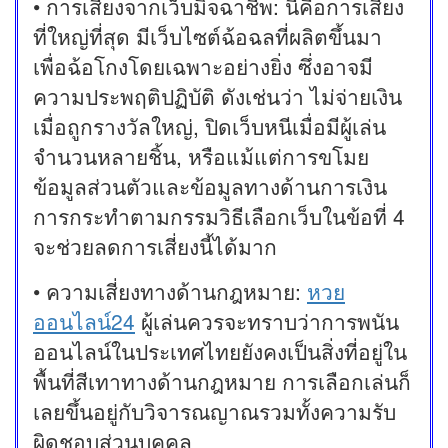
• การเสี่ยงจากเว็บมิจฉาชีพ: นี่คือการเสี่ยง
ที่ใหญ่ที่สุด มีเว็บไซต์ฉ้อฉลที่ผลิตขึ้นมา
เพื่อฉ้อโกงโดยเฉพาะอย่างยิ่ง ซึ่งอาจมี
ความประพฤติปฏิบัติ ดังเช่นว่า ไม่จ่ายเงิน
เมื่อถูกรางวัลใหญ่, ปิดเว็บหนีเมื่อมีผู้เล่น
จำนวนหลายชิ้น, หรือแม้แต่การขโมย
ข้อมูลส่วนตัวและข้อมูลทางด้านการเงิน
การกระทำตามกรรมวิธีเลือกเว็บในข้อที่ 4
จะช่วยลดการเสี่ยงนี้ได้มาก
• ความเสี่ยงทางด้านกฎหมาย:
หวย
ออนไลน์24
ผู้เล่นควรจะทราบว่าการพนัน
ออนไลน์ในประเทศไทยยังคงเป็นสิ่งที่อยู่ใน
พื้นที่สีเทาทางด้านกฎหมาย การเลือกเล่นก็
เลยขึ้นอยู่กับวิจารณญาณรวมทั้งความรับ
ผิดชอบส่วนบุคคล