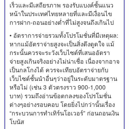
เร็วและมีเสถียรภาพ รองรับแบงค์ชั้นแนว
หน้าในประเทศไทยหลายที่และมีเงื่อนไข
การฝาก-ถอนอย่างต่ำที่ไม่สูงจนถึงเกินไป
• อัตราการจ่ายรวมทั้งโปรโมชั่นที่มีเหตุผล:
หากแม้อัตราจ่ายสูงจะเป็นสิ่งดึงดูดใจ แม้
กระนั้นควรจะระวังเว็บไซต์ที่เสนออัตรา
จ่ายสูงเกินจริงอย่างไม่น่าเชื่อ เนื่องจากอาจ
เป็นกลโกงได้ ควรจะเทียบอัตราจ่ายกับ
เว็บไซต์ชั้นนำอื่นๆว่าอยู่ในระดับมาตรฐาน
หรือไม่ (เช่น 3 ตัวตรงราว 900-1,000
บาท) รวมถึงอ่านข้อตกลงของโปรโมชั่น
ต่างๆอย่างรอบคอบ โดยยิ่งไปกว่านั้นเรื่อง
“กระบวนการทำเทิร์นโอเวอร์” ก่อนถอนเงิน
โบนัส