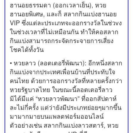
ฮานอยธรรมดา (ออกเวลาเย็น), หวย
ฮานอยพิเศษ, และก็ สลากกินแบ่งฮานอย
VIP ซึ่งแต่ละประเภทจะออกรางวัลในช่วvง
ในช่วงเวลาที่ไม่เหมือนกัน ทำให้คอสลาก
กินแบ่งสามารถกระจัดกระจายการเสี่ยง
โชคได้ทั้งวัน
• หวยลาว (ลอตเตอรี่พัฒนา): อีกหนึ่งสลาก
กินแบ่งจากประเทศเพื่อนบ้านที่ประทับใจ
คนไทย ด้วยการออกรางวัลที่หลายครั้งกว่า
หวยรัฐบาลไทย ในขณะนี้ลอตเตอรี่ลาว
มิได้มีแค่ “หวยลาวพัฒนา” ที่ออกสัปดาห์
ละไม่กี่ครั้ง แต่ว่ายังมีประเภทย่อยๆมากขึ้น
มามากมายบนแพลตฟอร์มออนไลน์
ตัวอย่างเช่น สลากกินแบ่งลาวสตาร์, หวย