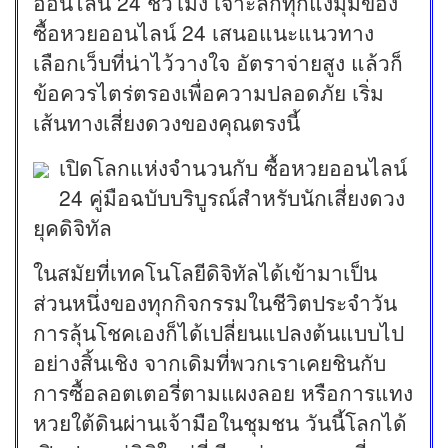
ออนไลน์ 24 ชั่วโมง เจาะลึกทุกแง่มุมของ
ซื้อหวยออนไลน์ 24 เสนอแนะแนวทาง
เลือกเว็บที่น่าไว้วางใจ อัตราจ่ายสูง แล้วก็
ข้อควรไตร่ตรองเพื่อความปลอดภัย เริ่ม
เส้นทางเสี่ยงดวงของคุณตรงนี้
เปิดโลกแห่งจำนวนกับ ซื้อหวยออนไลน์
24 คู่มือฉบับบริบูรณ์สำหรับนักเสี่ยงดวง
ยุคดิจิทัล
ในสมัยที่เทคโนโลยีดิจิทัลได้เข้ามาเป็น
ส่วนหนึ่งของทุกกิจกรรมในชีวิตประจำวัน
การลุ้นโชคเองก็ได้เปลี่ยนแปลงต้นแบบไป
อย่างสิ้นเชิง จากเดิมที่พวกเราเคยชินกับ
การซื้อลอตเตอรี่ตามแผงลอย หรือการแทง
หวยใต้ดินผ่านเจ้ามือในชุมชน วันนี้โลกได้