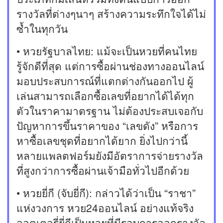
รางวัลที่ต่างๆนาๆ สร้างความระทึกใจได้ไม่
ซ้ำในทุกวัน
• หวยรัฐบาลไทย: แม้จะเป็นหวยที่คนไทย
รู้จักดีที่สุด แต่การซื้อผ่านช่องทางออนไลน์
มอบประสบการณ์ที่แตกต่างกันออกไป ผู้
เล่นสามารถเลือกซื้อเลขที่อยากได้ได้ทุก
ตัวในราคามาตรฐาน ไม่ต้องประสบเจอกับ
ปัญหาการขึ้นราคาของ “เลขดัง” หรือการ
หาซื้อเลขชุดที่อยากได้ยาก ยิ่งไปกว่านี้
หลายแพลตฟอร์มยังมีอัตราการจ่ายรางวัล
ที่สูงกว่าการซื้อผ่านเจ้ามือทั่วไปอีกด้วย
• หวยยี่กี (จับยี่กี): กล่าวได้ว่าเป็น “ราชา”
แห่งวงการ หวย24ออนไลน์ อย่างแท้จริง
ลอตเตอรี่ยี่กีเป็นหวยที่มีรอบการออกรางวัล