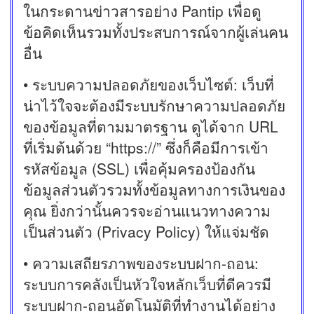
ในกระดานข่าวสารอย่าง Pantip เพื่อดู
ข้อคิดเห็นรวมทั้งประสบการณ์จากผู้เล่นคน
อื่น
• ระบบความปลอดภัยของเว็บไซต์: เว็บที่
น่าไว้ใจจะต้องมีระบบรักษาความปลอดภัย
ของข้อมูลที่ตามมาตรฐาน ดูได้จาก URL
ที่เริ่มต้นด้วย “https://” ซึ่งก็คือมีการเข้า
รหัสข้อมูล (SSL) เพื่อคุ้มครองป้องกัน
ข้อมูลส่วนตัวรวมทั้งข้อมูลทางการเงินของ
คุณ ยิ่งกว่านั้นควรจะอ่านแนวทางความ
เป็นส่วนตัว (Privacy Policy) ให้แจ่มชัด
• ความเสถียรภาพของระบบฝาก-ถอน:
ระบบการคลังเป็นหัวใจหลักเว็บที่ดีควรมี
ระบบฝาก-ถอนอัตโนมัติที่ทำงานได้อย่าง