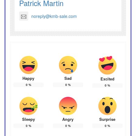
Patrick Martin
noreply@kmb-sale.com
Happy
Sad
Excited
0
%
0
%
0
%
Sleepy
Angry
Surprise
0
%
0
%
0
%