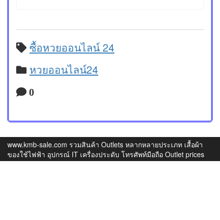
ซื้อหวยออนไลน์ 24
หวยออนไลน์24
0
www.kmb-sale.com รวมสินค้า Outlets หลากหลายประเภท เสื้อผ้า
ของใช้ไฟฟ้า อุปกรณ์ IT เครื่องประดับ โทรศัพท์มือถือ Outlet prices