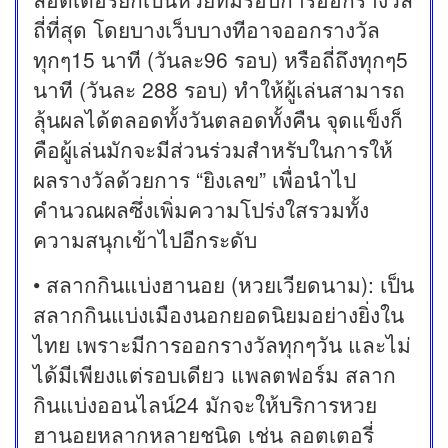
ถี่ที่สุด โดยบางเว็บบางทีอาจออกรางวัล
ทุกๆ15 นาที (วันละ96 รอบ) หรือถี่ถึงทุกๆ5
นาที (วันละ 288 รอบ) ทำให้ผู้เล่นสามารถ
ลุ้นผลได้ตลอดทั้งวันตลอดทั้งคืน จุดแข็งก็
คือผู้เล่นมักจะมีส่วนร่วมสำหรับในการให้
ผลรางวัลด้วยการ “ยิงเลข” เพื่อนำไป
คำนวณผลซึ่งเพิ่มความโปร่งใสรวมทั้ง
ความสนุกเข้าไปอีกระดับ
• สลากกินแบ่งฮานอย (หวยเวียดนาม): เป็น
สลากกินแบ่งเมืองนอกยอดนิยมอย่างยิ่งใน
ไทย เพราะมีการออกรางวัลทุกๆวัน และไม่
ได้มีเพียงแต่รอบเดียว แพลตฟอร์ม สลาก
กินแบ่งออนไลน์24 มักจะให้บริการหวย
ฮานอยหลากหลายชนิด เช่น ลอตเตอรี่