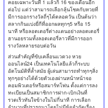
คอยเฉพาะวันที่ 1 แล้วก็ 16 ของเดือนอีก
ต่อไป แต่ว่าสามารถเลือกลุ้นโชคกับหวยที่
มีการออกรางวัลถี่ๆได้ตลอดวัน เป็นต้นว่า
สลากกินแบ่งยี่กีที่ออกผลทุกๆ5 หรือ 15
นาที หรือลอตเตอรี่ต่างแดนอย่างลอตเตอรี่
ฮานอยรวมทั้งลอตเตอรี่ลาวที่มีการออก
รางวัลหลายรอบต่อวัน
ส่วนสำคัญที่ขับเคลื่อนแวดวง หวย
ออนไลน์24 เป็นเทคโนโลยีแล้วก็ระบบ
อัตโนมัติที่ล้ำสมัย ผู้เล่นสามารถทำทุกๆสิ่ง
ทุกๆอย่างได้ด้วยตัวเองผ่านหน้าหน้าจอ
คอมพิวเตอร์หรือสมาร์ทโฟน ตั้งแต่การลง
ทะเบียนเป็นสมาชิกการฝาก-เบิกเงินที่
รวดเร็วทันใจข้างในไม่กี่นาที การเลือก
จำนวนที่ปรารถนาโดยไม่มีข้อจำกัดเรื่อง