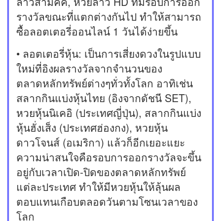
ลาวสามัคคี, หวยลาว HD ที่มีรอบการออก
รางวัลขณะที่แตกต่างกันไป ทำให้สามารถ
ซื้อลอตเตอรี่ออนไลน์ 1 วันได้ง่ายขึ้น
• ลอตเตอรี่หุ้น: เป็นการเสี่ยงดวงในรูปแบบ
ใหม่ที่อิงผลรางวัลจากจำนวนของ
ตลาดหลักทรัพย์ต่างๆทั่วทั้งโลก อาทิเช่น
สลากกินแบ่งหุ้นไทย (อิงจากดัชนี SET),
หวยหุ้นนิเคอิ (ประเทศญี่ปุ่น), สลากกินแบ่ง
หุ้นฮั่งเส็ง (ประเทศฮ่องกง), หวยหุ้น
ดาวโจนส์ (อเมริกา) แล้วก็อีกเยอะแยะ
ความน่าสนใจคือรอบการออกรางวัลจะขึ้น
อยู่กับเวลาเปิด-ปิดของตลาดหลักทรัพย์
แต่ละประเทศ ทำให้มีหวยหุ้นให้ลุ้นผล
ตอบแทนเกือบตลอดวันตามโซนเวลาของ
โลก