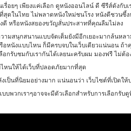
เรื่อยๆ เพียงแค่เลือก ดูหนังออนไลน์ ดี ซีรีส์ดังกั
ใหญ่ที่สุดในไทย ไม่พลาดหนังใหม่ชนโรง หนังดีชวนซึ
างดี หรือหนังสยองขวัญสั่นประสาทที่คุณลืมไม่ลง
วามสนุกสนานแบบจัดเต็มยังมีอีกเยอะมากล้นหลาม 
น หรือหนังแบบไหน ก็มีครบจบในเว็บเดียวแน่นอน ถ้
าเลือกรับชมกับเรากันได้เลยนะครับผม มองฟรี ไม่ต้อ
ไหนให้ได้เว็บที่ปลอดภัยมากที่สุด
เป็นที่นิยมอย่างมาก แน่นอนว่า เว็บไซต์ที่เปิดให้บ
บพวกเราๆอาจจะมีตัวเลือกสำหรับการเลือกรับดูที่ด