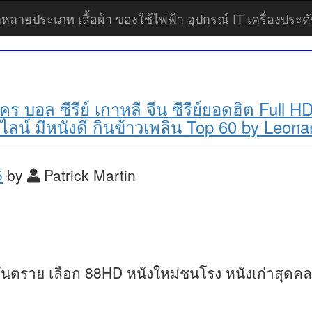
ายประเภท เสื้อผ้า ของใช้ไฟฟ้า อุปกรณ์ IT เครื่องประดับ
ะคร บอล ซีรีย์ เกาหลี จีน ซีรีย์ยอดฮิต Fu
ลน์ มีหนังดี กินข้าวเพลิน Top 60 by Leo
5
by
Patrick Martin
นอันตราย เลือก 88HD หนังใหม่ชนโรง หนังเก่าสุดคลา