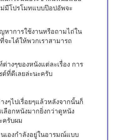
ไม่มีโปรโมทแบบป๊อปอัพจะ
้งปัญหาการใช้งานหรือถามไถ่ใน
่อที่จะได้ให้พวกเราสามารถ
้นท์ต่างๆของหนังแต่ละเรื่อง การ
ต์ที่ดีเลยล่ะนะครับ
งๆไปเรื่อยๆแล้วหลังจากนั้นก็
รเลือกหนังมากยิ่งกว่าดูหนัง
่ะครับผม
 ตนเองกำลังอยู่ในอารมณ์แบบ