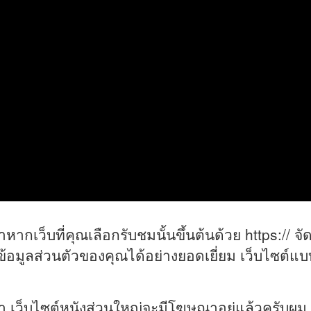
หากเว็บที่คุณเลือกรับชมนั้นขึ้นต้นด้วย https:// 
นข้อมูลส่วนตัวของคุณได้อย่างยอดเยี่ยม เว็บไซต์แ
่า เว็บไซต์หนังส่วนใหญ่จะมีโฆษณาอยู่แล้วครับผม