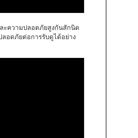
าพและความปลอดภัยสูงกันสักนิด
ปลอดภัยต่อการรับดูได้อย่าง