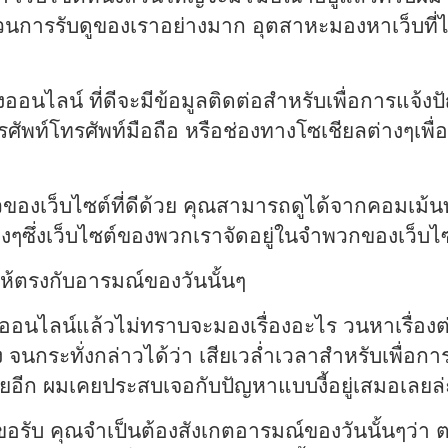
การรับดูของเราอย่างมาก อุตสาหะมองหาเว็บที่
ังออนไลน์ ที่ดีจะมีข้อมูลติดต่อสำหรับเพื่อการแจ
ทรศัพท์โทรศัพท์มือถือ หรือช่องทางโซเชียลต่างๆเพื
มีรีวิวของเว็บไซต์ที่ดีด้วย คุณสามารถดูได้จากคอมเม
่างๆซึ่งเว็บไซต์ของพวกเราจัดอยู่ในจำพวกของเว็บไซ
ห้ตรงกับอารมณ์ของวันนั้นๆ
อนไลน์แล้วไม่ทราบจะมองเรื่องอะไร วนหาเรื่องต่า
้ง จนกระทั่งกล่าวได้ว่า เสียเวล่ำเวลาสำหรับเพื่อกา
ียอีก ผมเคยประสบเจอกับปัญหาแบบงี้อยู่เสมอเลยล
ยขอรับ คุณจำเป็นต้องสังเกตอารมณ์ของวันนั้นๆว่า