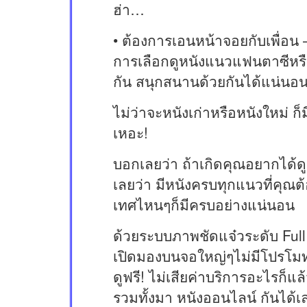
ฮ่า…
• ต้องการเอนหน้าจอยกับเพื่อน
การเลือกดูหนังแนวแฟนตาซีหรื
กัน สนุกสนานด้วยกันได้แน่นอ
ไม่ว่าจะหนังเก่าหรือหนังใหม่ ก
เหอะ!
บอกเลยว่า ถ้าเกิดคุณอยากได้ดู
เลยว่า มีหนังครบทุกแนวที่คุณต
เทศไหนๆก็มีครบอย่างแน่นอน
ด้วยระบบภาพชัดแจ๋วระดับ Full H
เปิดมองบนจอใหญ่ๆไม่มีโปรโมท
ดูฟรี! ไม่เสียค่าบริการอะไรก็แล้
รวมทั้งมา หนังออนไลน์ กันได้เ