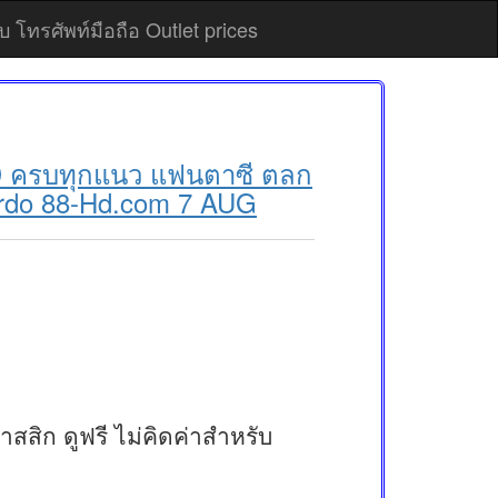
 โทรศัพท์มือถือ Outlet prices
ll HD ครบทุกแนว แฟนตาซี ตลก
nardo 88-Hd.com 7 AUG
สสิก ดูฟรี ไม่คิดค่าสำหรับ