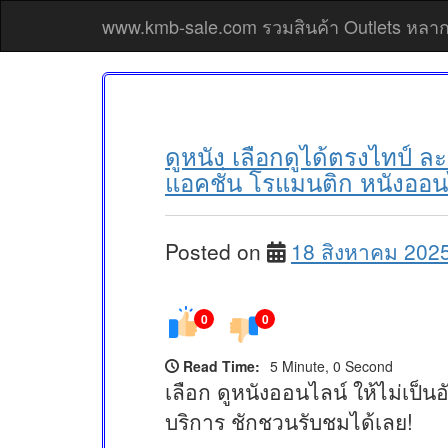
Skip
www.kmb-sale.com รวมสินค้า Outlets หลากหล
to
content
ดูหนัง เลือกดูได้ตรงไทป์ ล
แอคชั่น โรแมนติก หนังออนไ
Posted on
18 สิงหาคม 202
0
0
Read Time:
5 Minute, 0 Second
เลือก ดูหนังออนไลน์ ให้ไม่เป็
บริการ ชักชวนรับชมได้เลย!