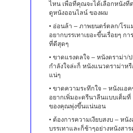
ไหน เพื่อที่คุณจะได้เลือกหนังท
ดูหนังออนไลน์ ของผม
• อ่อนล้า – ภาพยนตร์ตลก/โรแมนต
อยากบรรเทาเยอะขึ้นเรื่อยๆ ก
ที่ดีสุดๆ
• ขาดแรงดลใจ – หนังดราม่า/ปร
กำลังใจล่ะก็ หนังแนวดราม่าหรือ
แน่ๆ
• ขาดความระทึกใจ – หนังแอคชั่
อยากเพิ่มอะดรีนาลีนแบบเต็มที
ของคุณพุ่งขึ้นแน่นอน
• ต้องการความเงียบสงบ – หนัง
บรรเทาและก็ช้าๆอย่างหนังสารค