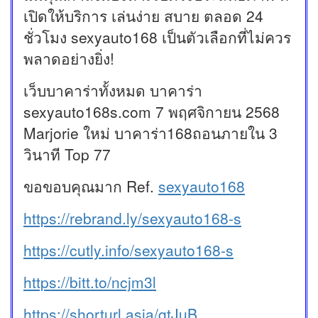
เปิดให้บริการ เล่นง่าย สบาย ตลอด 24
ชั่วโมง sexyauto168 เป็นตัวเลือกที่ไม่ควร
พลาดอย่างยิ่ง!
เว็บบาคาร่าทั้งหมด บาคาร่า
sexyauto168s.com 7 พฤศจิกายน 2568
Marjorie ใหม่ บาคาร่า168ถอนภายใน 3
วินาที Top 77
ขอขอบคุณมาก Ref.
sexyauto168
https://rebrand.ly/sexyauto168-s
https://cutly.info/sexyauto168-s
https://bitt.to/ncjm3l
https://shorturl.asia/gtJuB