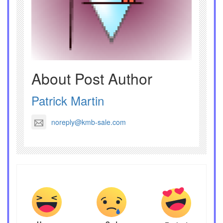
About Post Author
Patrick Martin
noreply@kmb-sale.com