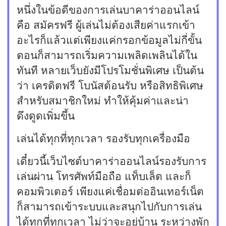
หนึ่งในข้อดีของการเล่นบาคาร่าออนไลน์
คือ สมัครฟรี ผู้เล่นไม่ต้องเสียค่าแรกเข้า
อะไรก็แล้วแต่เพียงแค่กรอกข้อมูลไม่กี่ขั้น
ตอนก็สามารถเริ่มความเพลิดเพลินได้ใน
ทันที หลายเว็บยังมีโปรโมชั่นพิเศษ เป็นต้น
ว่า เครดิตฟรี โบนัสต้อนรับ หรือสิทธิพิเศษ
สำหรับสมาชิกใหม่ ทำให้คุ้มค่าและน่า
ดึงดูดเพิ่มขึ้น
เล่นได้ทุกที่ทุกเวลา รองรับทุกเครื่องมือ
เดี๋ยวนี้เว็บไซต์บาคาร่าออนไลน์รองรับการ
เล่นผ่าน โทรศัพท์มือถือ แท็บเล็ต และก็
คอมพิวเตอร์ เพียงแค่เชื่อมต่ออินเทอร์เน็ต
ก็สามารถเข้าระบบและสนุกไปกับการเล่น
ได้ทุกที่ทุกเวลา ไม่ว่าจะอยู่บ้าน ระหว่างพัก