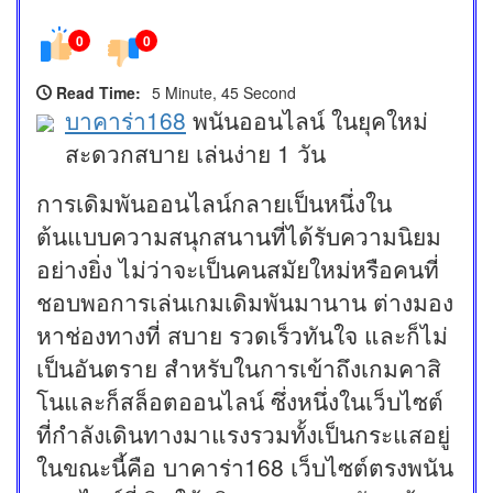
0
0
Read Time:
5 Minute, 45 Second
บาคาร่า168
พนันออนไลน์ ในยุคใหม่
สะดวกสบาย เล่นง่าย 1 วัน
การเดิมพันออนไลน์กลายเป็นหนึ่งใน
ต้นแบบความสนุกสนานที่ได้รับความนิยม
อย่างยิ่ง ไม่ว่าจะเป็นคนสมัยใหม่หรือคนที่
ชอบพอการเล่นเกมเดิมพันมานาน ต่างมอง
หาช่องทางที่ สบาย รวดเร็วทันใจ และก็ไม่
เป็นอันตราย สำหรับในการเข้าถึงเกมคาสิ
โนและก็สล็อตออนไลน์ ซึ่งหนึ่งในเว็บไซต์
ที่กำลังเดินทางมาแรงรวมทั้งเป็นกระแสอยู่
ในขณะนี้คือ บาคาร่า168 เว็บไซต์ตรงพนัน