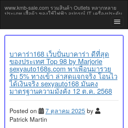
Skip
www.kmb-sale.com รวมสินค้า Outlets หลากหลาย
to
ประเภท เสื้อผ้า ของใช้ไฟฟ้า อุปกรณ์ IT เครื่องประดับ
content
โทรศัพท์มือถือ Outlet prices
T
o
g
g
l
e
บาคาร่า168 เว็บปั่นบาคาร่า ดีที่สุด
n
ของประเทศ Top 98 by Marjorie
a
sexyauto168s.com พาเพื่อนมารวย
v
รับ 5% ทางเข้า ล่าสุดแจกจริง โอนไว
i
g
ได้เงินจริง sexyauto168 มั่นคง
a
มาตรฐานความมั่งคั่ง 12 ต.ค. 2568
t
i
o
n
Posted on
7 ตุลาคม 2025
by
Patrick Martin