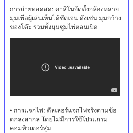
การถ่ายทอดสด: คาสิโนจัดตั้งกล้องหลาย
มุมเพื่อผู้เล่นเห็นได้ชัดเจน ดังเช่น มุมกว้าง
ของโต๊ะ รวมทั้งมุมซูมไพ่ตอนเปิด
• การแจกไพ่: ดีลเลอร์แจกไพ่จริงตามข้อ
ตกลงสากล โดยไม่มีการใช้โปรแกรม
คอมพิวเตอร์สุ่ม