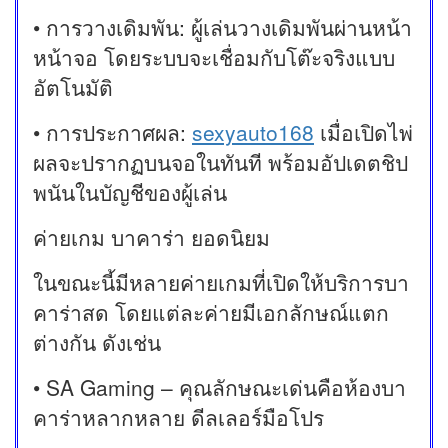
• การวางเดิมพัน: ผู้เล่นวางเดิมพันผ่านหน้า
หน้าจอ โดยระบบจะเชื่อมกับโต๊ะจริงแบบ
อัตโนมัติ
• การประกาศผล:
sexyauto168
เมื่อเปิดไพ่
ผลจะปรากฏบนจอในทันที พร้อมอัปเดตชิป
พนันในบัญชีของผู้เล่น
ค่ายเกม บาคาร่า ยอดนิยม
ในขณะนี้มีหลายค่ายเกมที่เปิดให้บริการบา
คาร่าสด โดยแต่ละค่ายมีเอกลักษณ์แตก
ต่างกัน ดังเช่น
• SA Gaming – คุณลักษณะเด่นคือห้องบา
คาร่าหลากหลาย ดีลเลอร์มือโปร