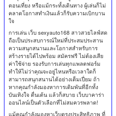
ตอนเที่ยง หรือแม้กระทั้งเดินทาง ผู้เล่นก็ไม่
คลาดโอกาสทำเงินแล้วก็รับความเบิกบาน
ใจ
การเล่น เว็บ sexyauto168 สาวสวยไลฟ์สด
ถือเป็นประสบการณ์ใหม่ที่ประสมประสาน
ความสนุกสนานและโอกาสสำหรับการ
สร้างรายได้ไปพร้อม สมัครฟรี ไม่ต้องเสีย
ค่าใช้จ่าย รองรับการเล่นทุกแพลตฟอร์ม
ทำให้ไม่ว่าคุณจะอยู่ไหนหรือเวลาใดก็
สามารถสนุกสนานได้อย่างเต็มเปี่ยม ถ้า
หากคุณกำลังมองหาการเดิมพันที่อีกทั้ง
บันเทิงใจ ตื่นเต้น แล้วก็สบาย เว็บบาคาร่า
ออนไลน์เป็นตัวเลือกที่ไม่สมควรพลาด!
แม้คุณกำลังมองหาเว็บตรงประสิทธิภาพ ที่