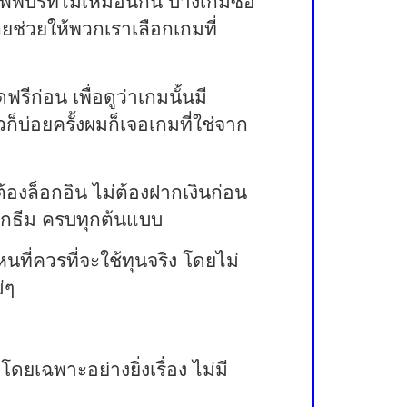
พบร์ที่ไม่เหมือนกัน บางเกมซื้อ
ยช่วยให้พวกเราเลือกเกมที่
ก่อน เพื่อดูว่าเกมนั้นมี
บ่อยครั้งผมก็เจอเกมที่ใช่จาก
องล็อกอิน ไม่ต้องฝากเงินก่อน
ทุกธีม ครบทุกต้นแบบ
ที่ควรที่จะใช้ทุนจริง โดยไม่
่ๆ
โดยเฉพาะอย่างยิ่งเรื่อง ไม่มี