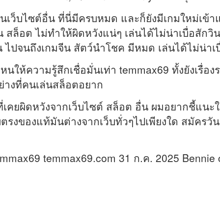
็บไซต์อื่น ที่นี่มีครบหมด และก็ยังมีเกมใหม่เข้าแ
อต ไม่ทำให้ผิดหวังแน่ๆ เล่นได้ไม่น่าเบื่อสักวินาท
 ไปจนถึงเกมจีน สัตว์นำโชค มีหมด เล่นได้ไม่น่าเบ
หนให้ความรู้สึกเชื่อมั่นเท่า temmax69 ทั้งยังเร
ย่างที่คนเล่นสล็อตอยาก
ที่เคยผิดหวังจากเว็บไซต์ สล็อต อื่น ผมอยากชี้แนะ
็บตรงของแท้มันต่างจากเว็บทั่วๆไปเพียงใด สมัครวัน
ุด temmax69 temmax69.com 31 ก.ค. 2025 Bennie c