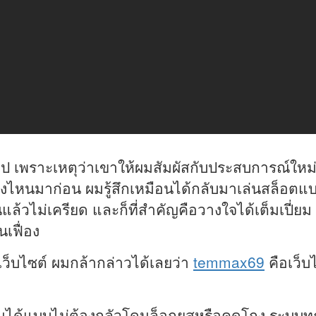
วไป เพราะเหตุว่าเขาให้ผมสัมผัสกับประสบการณ์ใหม่ที
งไหนมาก่อน ผมรู้สึกเหมือนได้กลับมาเล่นสล็อตแบบ
แล้วไม่เครียด และก็ที่สำคัญคือวางใจได้เต็มเปี่
นเฟื่อง
ว็บไซต์ ผมกล้ากล่าวได้เลยว่า
temmax69
คือเว็บ
นได้แบบไม่ต้องกลัวโดนล็อกยูสหรือคดโกง ระบบทุกส