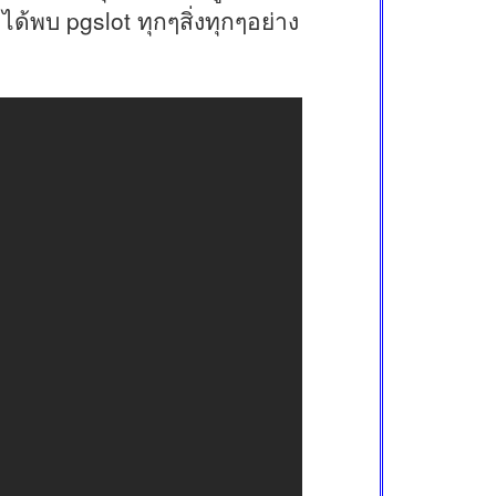
้พบ pgslot ทุกๆสิ่งทุกๆอย่าง