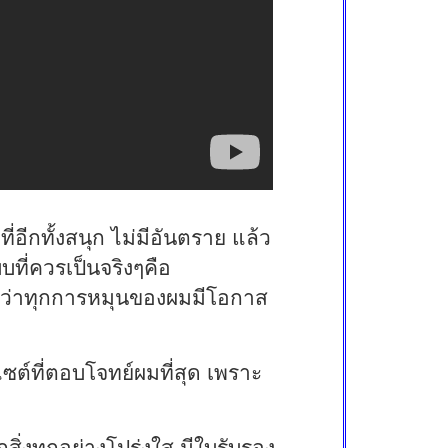
่อีกทั้งสนุก ไม่มีอันตราย แล้ว
ที่ควรเป็นจริงๆคือ
ยม ว่าทุกการหมุนของผมมีโอกาส
ไซต์ที่ตอบโจทย์ผมที่สุด เพราะ
ิ่งทุกอย่างโปร่งใส มีใบรับรอง