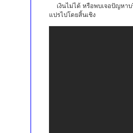
เงินไม่ได้ หรือพบเจอปัญหาบ
แปรไปโดยสิ้นเชิง