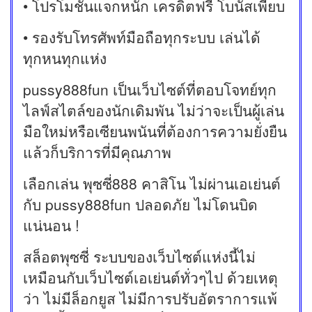
• โปรโมชั่นแจกหนัก เครดิตฟรี โบนัสเพียบ
• รองรับโทรศัพท์มือถือทุกระบบ เล่นได้
ทุกหนทุกแห่ง
pussy888fun เป็นเว็บไซต์ที่ตอบโจทย์ทุก
ไลฟ์สไตล์ของนักเดิมพัน ไม่ว่าจะเป็นผู้เล่น
มือใหม่หรือเซียนพนันที่ต้องการความยั่งยืน
แล้วก็บริการที่มีคุณภาพ
เลือกเล่น พุซซี่888 คาสิโน ไม่ผ่านเอเย่นต์
กับ pussy888fun ปลอดภัย ไม่โดนบิด
แน่นอน !
สล็อตพุซซี่ ระบบของเว็บไซต์แห่งนี้ไม่
เหมือนกับเว็บไซต์เอเย่นต์ทั่วๆไป ด้วยเหตุ
ว่า ไม่มีล็อกยูส ไม่มีการปรับอัตราการแพ้