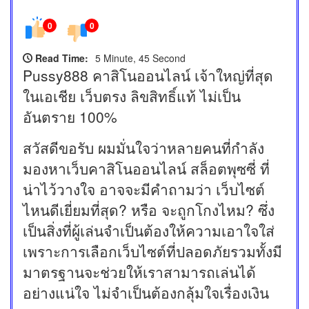
0
0
Read Time:
5 Minute, 45 Second
Pussy888 คาสิโนออนไลน์ เจ้าใหญ่ที่สุด
ในเอเชีย เว็บตรง ลิขสิทธิ์แท้ ไม่เป็น
อันตราย 100%
สวัสดีขอรับ ผมมั่นใจว่าหลายคนที่กำลัง
มองหาเว็บคาสิโนออนไลน์ สล็อตพุซซี่ ที่
น่าไว้วางใจ อาจจะมีคำถามว่า เว็บไซต์
ไหนดีเยี่ยมที่สุด? หรือ จะถูกโกงไหม? ซึ่ง
เป็นสิ่งที่ผู้เล่นจำเป็นต้องให้ความเอาใจใส่
เพราะการเลือกเว็บไซต์ที่ปลอดภัยรวมทั้งมี
มาตรฐานจะช่วยให้เราสามารถเล่นได้
อย่างแน่ใจ ไม่จำเป็นต้องกลุ้มใจเรื่องเงิน