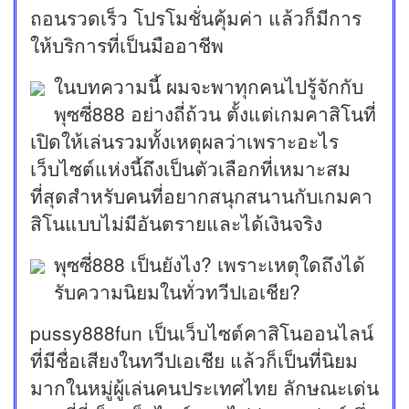
ถอนรวดเร็ว โปรโมชั่นคุ้มค่า แล้วก็มีการ
ให้บริการที่เป็นมืออาชีพ
ในบทความนี้ ผมจะพาทุกคนไปรู้จักกับ
พุซซี่888 อย่างถี่ถ้วน ตั้งแต่เกมคาสิโนที่
เปิดให้เล่นรวมทั้งเหตุผลว่าเพราะอะไร
เว็บไซต์แห่งนี้ถึงเป็นตัวเลือกที่เหมาะสม
ที่สุดสำหรับคนที่อยากสนุกสนานกับเกมคา
สิโนแบบไม่มีอันตรายและได้เงินจริง
พุซซี่888 เป็นยังไง? เพราะเหตุใดถึงได้
รับความนิยมในทั่วทวีปเอเชีย?
pussy888fun เป็นเว็บไซต์คาสิโนออนไลน์
ที่มีชื่อเสียงในทวีปเอเชีย แล้วก็เป็นที่นิยม
มากในหมู่ผู้เล่นคนประเทศไทย ลักษณะเด่น