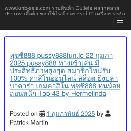
Skip
www.kmb-sale.com รวมสินค้า Outlets หลากหลาย
to
ประเภท เสื้อผ้า ของใช้ไฟฟ้า อุปกรณ์ IT เครื่องประดับ
content
โทรศัพท์มือถือ Outlet prices
T
o
g
g
l
e
พุซซี่888 pussy888fun.io 22 กุมภา
n
2025 pussy888 ทางเข้าเล่น มี
a
ประสิทธิภาพสูงสุด สมาชิกใหม่รับ
v
100% คาสิโนออนไลน์ สล็อต ยิงปลา
i
g
บาคาร่า เกมคาสิโน พุซซี่888 ทุนน้อย
a
ถอนหนัก Top 43 by Hermelinda
t
i
o
n
Posted on
1 กุมภาพันธ์ 2025
by
Patrick Martin