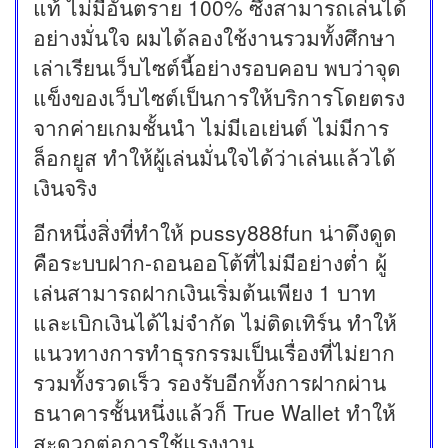
แท้ ไม่มีอันตราย 100% ซึ่งสามารถเล่นได้
อย่างมั่นใจ ผมได้ลองใช้งานรวมทั้งศึกษา
เล่าเรียนเว็บไซต์นี้อย่างรอบคอบ พบว่าจุด
แข็งของเว็บไซต์เป็นการให้บริการโดยตรง
จากค่ายเกมชั้นนำ ไม่มีเอเย่นต์ ไม่มีการ
ล็อกยูส ทำให้ผู้เล่นมั่นใจได้ว่าเล่นแล้วได้
เงินจริง
อีกหนึ่งสิ่งที่ทำให้ pussy888fun น่าดึงดูด
คือระบบฝาก-ถอนออโต้ที่ไม่มีอย่างต่ำ ผู้
เล่นสามารถฝากเงินเริ่มต้นเพียง 1 บาท
และเบิกเงินได้ไม่จำกัด ไม่ติดเทิร์น ทำให้
แนวทางการทำธุรกรรมเป็นเรื่องที่ไม่ยาก
รวมทั้งรวดเร็ว รองรับอีกทั้งการฝากผ่าน
ธนาคารชั้นหนึ่งแล้วก็ True Wallet ทำให้
สะดวกต่อการใช้แรงงาน