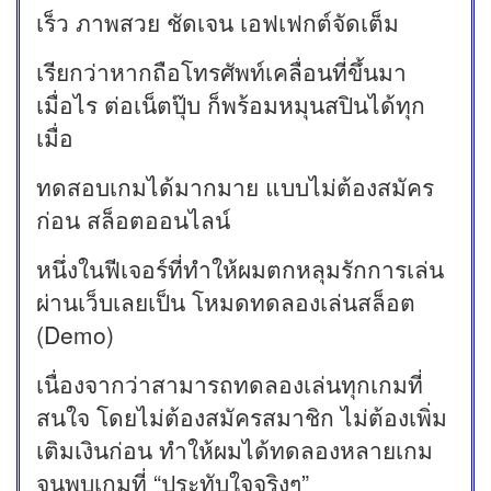
เร็ว ภาพสวย ชัดเจน เอฟเฟกต์จัดเต็ม
เรียกว่าหากถือโทรศัพท์เคลื่อนที่ขึ้นมา
เมื่อไร ต่อเน็ตปุ๊บ ก็พร้อมหมุนสปินได้ทุก
เมื่อ
ทดสอบเกมได้มากมาย แบบไม่ต้องสมัคร
ก่อน สล็อตออนไลน์
หนึ่งในฟีเจอร์ที่ทำให้ผมตกหลุมรักการเล่น
ผ่านเว็บเลยเป็น โหมดทดลองเล่นสล็อต
(Demo)
เนื่องจากว่าสามารถทดลองเล่นทุกเกมที่
สนใจ โดยไม่ต้องสมัครสมาชิก ไม่ต้องเพิ่ม
เติมเงินก่อน ทำให้ผมได้ทดลองหลายเกม
จนพบเกมที่ “ประทับใจจริงๆ”