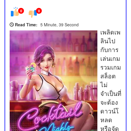
0
0
Read Time:
5 Minute, 39 Second
เพลิดเพ
ลินไป
กับการ
เล่นเกม
รวมเกม
สล็อต
ไม่
จำเป็นที่
จะต้อง
ดาวน์โ
หลด
หรือจัด