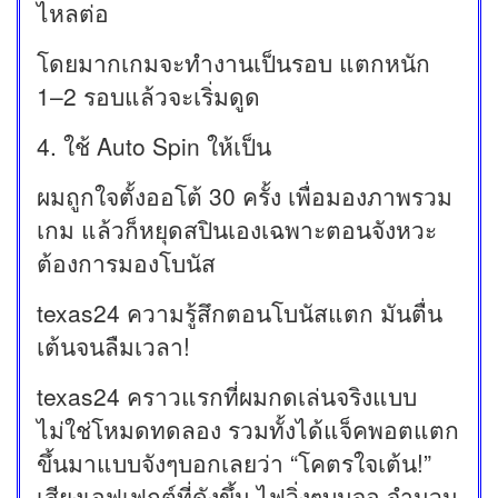
ไหลต่อ
โดยมากเกมจะทำงานเป็นรอบ แตกหนัก
1–2 รอบแล้วจะเริ่มดูด
4. ใช้ Auto Spin ให้เป็น
ผมถูกใจตั้งออโต้ 30 ครั้ง เพื่อมองภาพรวม
เกม แล้วก็หยุดสปินเองเฉพาะตอนจังหวะ
ต้องการมองโบนัส
texas24 ความรู้สึกตอนโบนัสแตก มันตื่น
เต้นจนลืมเวลา!
texas24 คราวแรกที่ผมกดเล่นจริงแบบ
ไม่ใช่โหมดทดลอง รวมทั้งได้แจ็คพอตแตก
ขึ้นมาแบบจังๆบอกเลยว่า “โคตรใจเต้น!”
เสียงเอฟเฟกต์ที่ดังขึ้น ไฟวิ่งๆบนจอ จำนวน