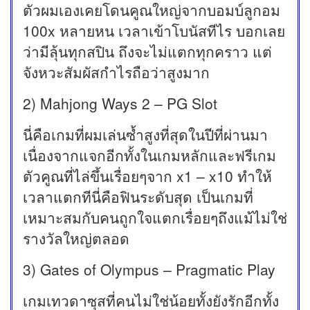
ตัวผมเองเคยโดนคูณใหญ่จากบอมบ์ลูกอม
100x หลายหน เวลาเข้าโบนัสทีไร บอกเลย
ว่ามีลุ้นทุกสปิน ถึงจะไม่แตกทุกคราว แต่
จังหวะสัมผัสกำไรถือว่าสูงมาก
2) Mahjong Ways 2 – PG Slot
นี่คือเกมที่ผมเล่นซ้ำสูงที่สุดในปีที่ผ่านมา
เนื่องจากแจกอีกทั้งในเกมหลักและฟรีเกม
ตัวคูณที่ไล่ขึ้นเรื่อยๆจาก x1 – x10 ทำให้
เวลาแตกทีนี่คือฟินระดับสุด เป็นเกมที่
เหมาะสมกับคนถูกใจแตกเรื่อยๆถึงแม้ไม่ใช่
รางวัลใหญ่ตลอด
3) Gates of Olympus – Pragmatic Play
เกมเทวดาซุสที่คนไม่ใช่น้อยทั้งยังรักอีกทั้ง