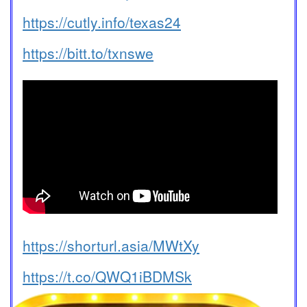
https://cutly.info/texas24
https://bitt.to/txnswe
https://shorturl.asia/MWtXy
https://t.co/QWQ1iBDMSk