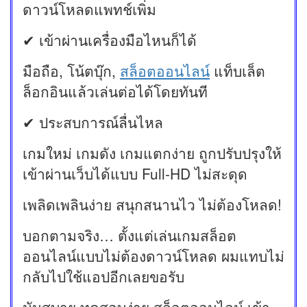
ดาวน์โหลดแพทช์เพิ่ม
✔ เข้าผ่านเครื่องมือไหนก็ได้
มือถือ, โน้ตบุ๊ก,
สล็อตออนไลน์
แท็บเล็ต
ล็อกอินแล้วเล่นต่อได้โดยทันที
✔ ประสบการณ์ลื่นไหล
เกมใหม่ เกมดัง เกมแตกง่าย ถูกปรับปรุงให้
เข้าผ่านเว็บได้แบบ Full-HD ไม่สะดุด
เพลิดเพลินง่าย สนุกสนานไว ไม่ต้องโหลด!
บอกตามจริง… ตั้งแต่เล่นเกมสล็อต
ออนไลน์แบบไม่ต้องดาวน์โหลด ผมแทบไม่
กลับไปใช้แอปอีกเลยขอรับ
มันสบาย ทดสอบง่าย สล็อตออนไลน์ เข้า