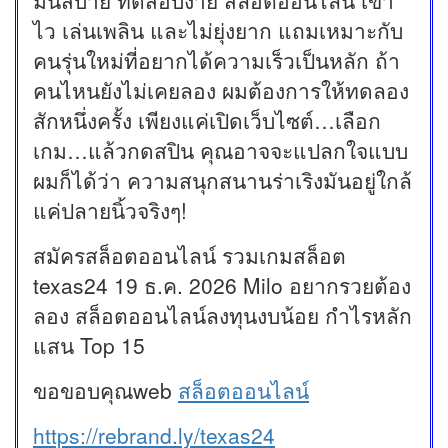
ไว เล่นเพลิน และไม่ยุ่งยาก แถมเหมาะกับ
คนรุ่นใหม่ที่อยากได้ความเร็วเป็นหลัก ถ้า
คนไหนยังไม่เคยลอง ผมต้องการให้ทดลอง
สักหนึ่งครั้ง เพียงแค่เปิดเว็บไซต์…เลือก
เกม…แล้วกดสปิน คุณอาจจะแปลกใจแบบ
ผมก็ได้ว่า ความสนุกสนานร่าเริงมันอยู่ใกล้
แค่ปลายนิ้วจริงๆ!
สมัครสล็อตออนไลน์ รวมเกมสล็อต
texas24 19 ธ.ค. 2026 Milo อยากรวยต้อง
ลอง สล็อตออนไลน์ลงทุนงบน้อย กำไรหลัก
แสน Top 15
ขอขอบคุณweb
สล็อตออนไลน์
https://rebrand.ly/texas24