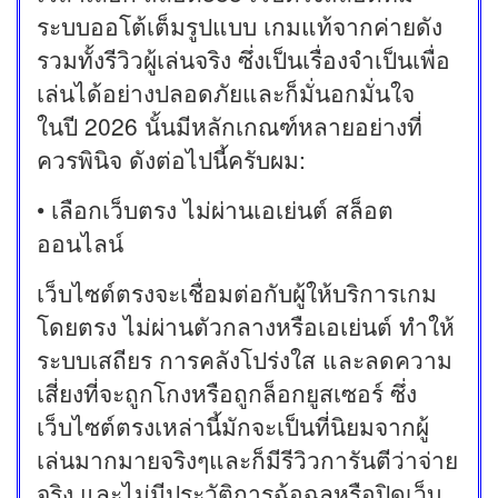
ระบบออโต้เต็มรูปแบบ เกมแท้จากค่ายดัง
รวมทั้งรีวิวผู้เล่นจริง ซึ่งเป็นเรื่องจำเป็นเพื่อ
เล่นได้อย่างปลอดภัยและก็มั่นอกมั่นใจ
ในปี 2026 นั้นมีหลักเกณฑ์หลายอย่างที่
ควรพินิจ ดังต่อไปนี้ครับผม:
• เลือกเว็บตรง ไม่ผ่านเอเย่นต์ สล็อต
ออนไลน์
เว็บไซต์ตรงจะเชื่อมต่อกับผู้ให้บริการเกม
โดยตรง ไม่ผ่านตัวกลางหรือเอเย่นต์ ทำให้
ระบบเสถียร การคลังโปร่งใส และลดความ
เสี่ยงที่จะถูกโกงหรือถูกล็อกยูสเซอร์ ซึ่ง
เว็บไซต์ตรงเหล่านี้มักจะเป็นที่นิยมจากผู้
เล่นมากมายจริงๆและก็มีรีวิวการันตีว่าจ่าย
จริง และไม่มีประวัติการฉ้อฉลหรือปิดเว็บ