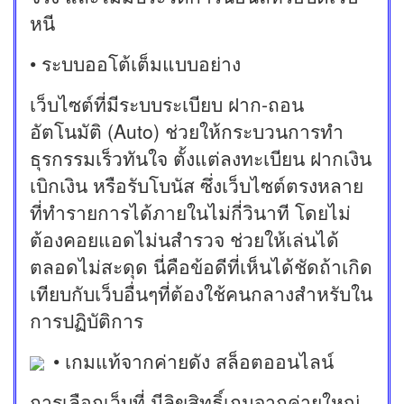
หนี
• ระบบออโต้เต็มแบบอย่าง
เว็บไซต์ที่มีระบบระเบียบ ฝาก-ถอน
อัตโนมัติ (Auto) ช่วยให้กระบวนการทำ
ธุรกรรมเร็วทันใจ ตั้งแต่ลงทะเบียน ฝากเงิน
เบิกเงิน หรือรับโบนัส ซึ่งเว็บไซต์ตรงหลาย
ที่ทำรายการได้ภายในไม่กี่วินาที โดยไม่
ต้องคอยแอดไม่นสำรวจ ช่วยให้เล่นได้
ตลอดไม่สะดุด นี่คือข้อดีที่เห็นได้ชัดถ้าเกิด
เทียบกับเว็บอื่นๆที่ต้องใช้คนกลางสำหรับใน
การปฏิบัติการ
• เกมแท้จากค่ายดัง สล็อตออนไลน์
การเลือกเว็บที่ มีลิขสิทธิ์เกมจากค่ายใหญ่