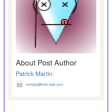
About Post Author
Patrick Martin
noreply@kmb-sale.com