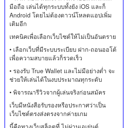
มือถือ เล่นได้ทุกระบบทั้งยัง iOS และก็
Android โดยไม่ต้องดาวน์โหลดแอปเพิ่ม
เติมอีก
เทคนิคเพื่อเลือกเว็บไซต์ให้ไม่เป็นอันตราย
• เลือกเว็บที่มีระบบระเบียบ ฝาก-ถอนออโต้
เพื่อความสบายแล้วก็รวดเร็ว
• รองรับ True Wallet และไม่มีอย่างต่ำ จะ
ช่วยให้เล่นได้ในงบประมาณทุกระดับ
• พิจารณารีวิวจากผู้เล่นจริงก่อนสมัคร
เว็บมีหนังสือรับรองหรือประกาศว่าเป็น
เว็บไซต์ตรงส่งตรงจากค่ายเกม
นี้คือทางเว็บสล็อตที่ ไม่ผ่านเอเย่นต์