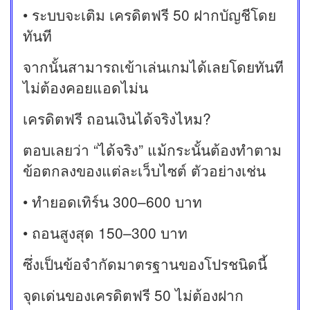
• ระบบจะเติม เครดิตฟรี 50 ฝากบัญชีโดย
ทันที
จากนั้นสามารถเข้าเล่นเกมได้เลยโดยทันที
ไม่ต้องคอยแอดไม่น
เครดิตฟรี ถอนเงินได้จริงไหม?
ตอบเลยว่า “ได้จริง” แม้กระนั้นต้องทำตาม
ข้อตกลงของแต่ละเว็บไซต์ ตัวอย่างเช่น
• ทำยอดเทิร์น 300–600 บาท
• ถอนสูงสุด 150–300 บาท
ซึ่งเป็นข้อจำกัดมาตรฐานของโปรชนิดนี้
จุดเด่นของเครดิตฟรี 50 ไม่ต้องฝาก