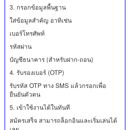
3. กรอกข้อมูลพื้นฐาน
ใส่ข้อมูลสำคัญ อาทิเช่น
เบอร์โทรศัพท์
รหัสผ่าน
บัญชีธนาคาร (สำหรับฝาก-ถอน)
4. รับรองเบอร์ (OTP)
รับรหัส OTP ทาง SMS แล้วกรอกเพื่อ
ยืนยันตัวตน
5. เข้าใช้งานได้ในทันที
สมัครเสร็จ สามารถล็อกอินและเริ่มเล่นได้
เลย