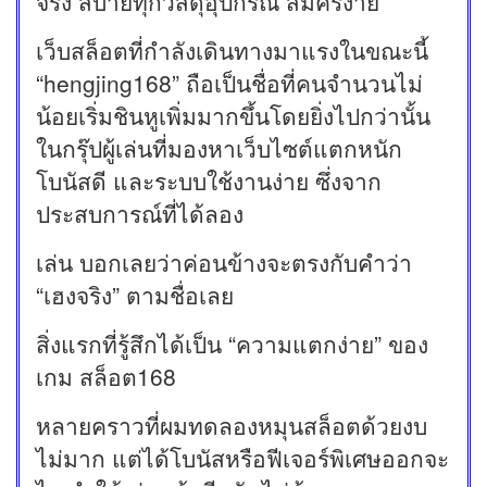
จริง สบายทุกวัสดุอุปกรณ์ สมัครง่าย
เว็บสล็อตที่กำลังเดินทางมาแรงในขณะนี้
“hengjing168” ถือเป็นชื่อที่คนจำนวนไม่
น้อยเริ่มชินหูเพิ่มมากขึ้นโดยยิ่งไปกว่านั้น
ในกรุ๊ปผู้เล่นที่มองหาเว็บไซต์แตกหนัก
โบนัสดี และระบบใช้งานง่าย ซึ่งจาก
ประสบการณ์ที่ได้ลอง
เล่น บอกเลยว่าค่อนข้างจะตรงกับคำว่า
“เฮงจริง” ตามชื่อเลย
สิ่งแรกที่รู้สึกได้เป็น “ความแตกง่าย” ของ
เกม สล็อต168
หลายคราวที่ผมทดลองหมุนสล็อตด้วยงบ
ไม่มาก แต่ได้โบนัสหรือฟีเจอร์พิเศษออกจะ