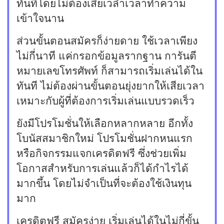
ทันทีโดยไม่ต้องเสียเวล่ำเวลาทำความ
เข้าใจนาน
ส่วนขั้นตอนสมัครก็ง่ายดาย ใช้เวลาเพียง
ไม่กี่นาที แค่กรอกข้อมูลรากฐาน การันตี
หมายเลขโทรศัพท์ ก็สามารถเริ่มเล่นได้ใน
ทันที ไม่ต้องผ่านขั้นตอนยุ่งยากให้เสียเวลา
เหมาะกับผู้ที่ต้องการเริ่มเล่นแบบรวดเร็ว
ยังมีโปรโมชั่นให้เลือกหลากหลาย อีกทั้ง
โบนัสสมาชิกใหม่ โปรโมชั่นฝากหนแรก
หรือกิจกรรมแจกเครดิตฟรี ซึ่งช่วยเพิ่ม
โอกาสสำหรับการเล่นแล้วก็ได้กำไรได้
มากขึ้น โดยไม่จำเป็นที่จะต้องใช้เงินทุน
มาก
เครดิตฟรี สมัครง่าย เริ่มเล่นได้ในไม่กี่ขั้น