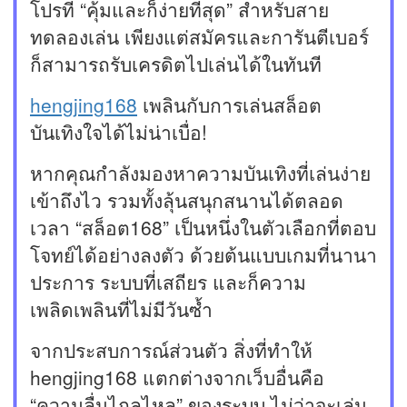
โปรที่ “คุ้มและก็ง่ายที่สุด” สำหรับสาย
ทดลองเล่น เพียงแต่สมัครและการันตีเบอร์
ก็สามารถรับเครดิตไปเล่นได้ในทันที
hengjing168
เพลินกับการเล่นสล็อต
บันเทิงใจได้ไม่น่าเบื่อ!
หากคุณกำลังมองหาความบันเทิงที่เล่นง่าย
เข้าถึงไว รวมทั้งลุ้นสนุกสนานได้ตลอด
เวลา “สล็อต168” เป็นหนึ่งในตัวเลือกที่ตอบ
โจทย์ได้อย่างลงตัว ด้วยต้นแบบเกมที่นานา
ประการ ระบบที่เสถียร และก็ความ
เพลิดเพลินที่ไม่มีวันซ้ำ
จากประสบการณ์ส่วนตัว สิ่งที่ทำให้
hengjing168 แตกต่างจากเว็บอื่นคือ
“ความลื่นไถลไหล” ของระบบ ไม่ว่าจะเล่น