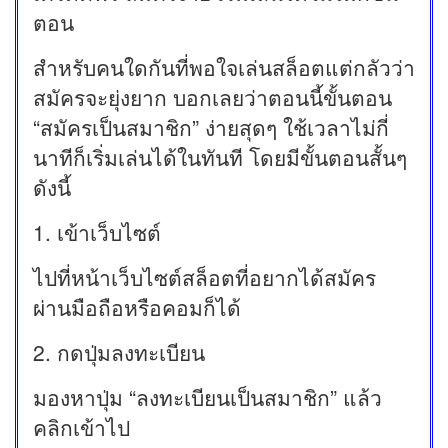
ตอน
สำหรับคนใดกันที่พอใจเล่นสล็อตแต่กลัวว่า
สมัครจะยุ่งยาก บอกเลยว่าตอนนี้ขั้นตอน
“สมัครเป็นสมาชิก” ง่ายสุดๆ ใช้เวลาไม่กี่
นาทีก็เริ่มเล่นได้ในทันที โดยมีขั้นตอนสั้นๆ
ดังนี้
1. เข้าเว็บไซต์
ไปที่หน้าเว็บไซต์สล็อตที่อยากได้สมัคร
ผ่านมือถือหรือคอมก็ได้
2. กดปุ่มลงทะเบียน
มองหาปุ่ม “ลงทะเบียนเป็นสมาชิก” แล้ว
คลิกเข้าไป