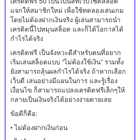
เครดิตฟรี 50 เป็นโบนัสที่เว็บไซต์สล็อต
แจกให้สมาชิกใหม่ เพื่อใช้ทดลองเล่นเกม
โดยไม่ต้องฝากเงินจริง ผู้เล่นสามารถนำ
เครดิตนี้ไปหมุนสล็อต และก็ได้โอกาสได้
กำไรได้จริง
เครดิตฟรี เป็นจังหวะดีสำหรับคนที่อยาก
เริ่มเล่นสล็อตแบบ “ไม่ต้องใช้เงิน” รวมทั้ง
ยังสามารถลุ้นผลกำไรได้จริง ถ้าหากเลือก
เว็บดี เล่นอย่างมีแผนในการ และรู้เรื่อง
เงื่อนไข ก็สามารถแปลงเครดิตฟรีเล็กๆให้
กลายเป็นเงินจริงได้อย่างง่ายดายเลย
ข้อดีก็คือ:
• ไม่ต้องฝากเงินก่อน