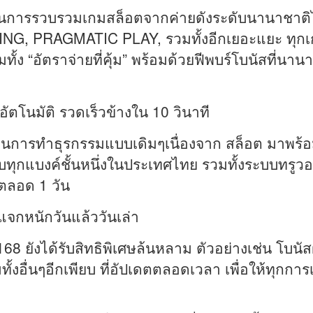
ป็นการรวบรวมเกมสล็อตจากค่ายดังระดับนานาชาติไ
, PRAGMATIC PLAY, รวมทั้งอีกเยอะแยะ ทุกเก
ั้ง “อัตราจ่ายที่คุ้ม” พร้อมด้วยฟีพบร์โบนัสที่นาน
ตโนมัติ รวดเร็วข้างใน 10 วินาที
ารทำธุรกรรมแบบเดิมๆเนื่องจาก สล็อต มาพร้อม
องรับทุกแบงค์ชั้นหนึ่งในประเทศไทย รวมทั้งระบบทร
้ตลอด 1 วัน
แจกหนักวันแล้ววันเล่า
68 ยังได้รับสิทธิพิเศษล้นหลาม ตัวอย่างเช่น โบ
ั้งอื่นๆอีกเพียบ ที่อัปเดตตลอดเวลา เพื่อให้ทุกกา