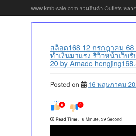
Skip
www.kmb-sale.com รวมสินค้า Outlets หลากหล
to
content
สล็อต168 12 กรกฎาคม 68 ส
ทำเงินมาแรง รีวิวหน้าเว็บ
20 by Amado hengjing168.c
Posted on
16 พฤษภาคม 20
0
0
Read Time:
6 Minute, 39 Second