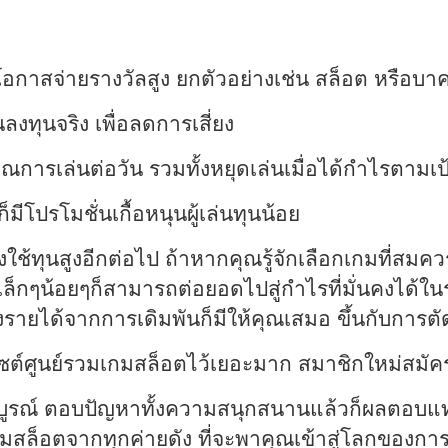
ามีโอกาสจ่ายรางวัลสูง ยกตัวอย่างเช่น สล็อต หรือบ
งทุนจริง เพื่อลดการเสี่ยง
ณการเล่นต่อวัน รวมทั้งหยุดเล่นเมื่อได้กำไรตามเป
็มีโปรโมชั่นเกื้อหนุนผู้เล่นทุนน้อย
งใช้ทุนสูงอีกต่อไป ถ้าหากคุณรู้จักเลือกเกมที่สม
ค่เล็กๆน้อยๆก็สามารถต่อยอดไปสู่กำไรที่มั่นคงได้ใน
รายได้จากการเดิมพันก็มีให้คุณเสมอ ขึ้นกับการต
ซต์ศูนย์รวมเกมสล็อตไว้เยอะมาก สมาชิกใหม่สมัคร
ิบูรณ์ ตอบปัญหาทั้งความสนุกสนานแล้วก็ผลตอบแท
มสล็อตจากทุกค่ายดัง ที่จะพาคุณเข้าสู่โลกของกา