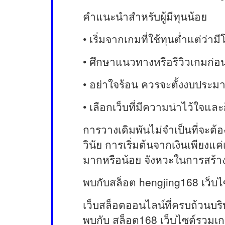
คำแนะนำสำหรับผู้มีทุนน้อย
• เริ่มจากเกมที่ใช้ทุนต่ำแต่ว่
• ศึกษาแนวทางหรือรีวิวเกมก่อนล
• อย่าใจร้อน ควรจะตั้งงบประมา
• เลือกเว็บที่มีความน่าไว้ใจและก
การวางเดิมพันไม่จำเป็นที่จะต้อ
วินัย การเริ่มต้นจากเงินเพียงแ
มากหรือน้อย จังหวะในการสร้าง
พบกับสล็อต hengjing168 เว็บไ
เว็บสล็อตออนไลน์ที่ครบถ้วนบร
พบกับ สล็อต168 เว็บไซต์รวมเก