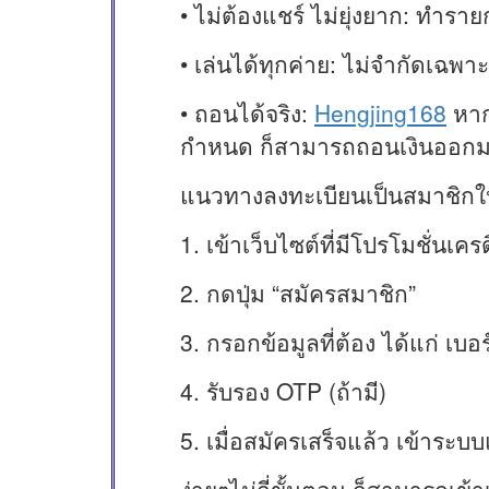
• ไม่ต้องแชร์ ไม่ยุ่งยาก: ทำรา
• เล่นได้ทุกค่าย: ไม่จำกัดเฉพาะ
• ถอนได้จริง:
Hengjing168
หาก
กำหนด ก็สามารถถอนเงินออกมา
แนวทางลงทะเบียนเป็นสมาชิกใหม
1. เข้าเว็บไซต์ที่มีโปรโมชั่นเค
2. กดปุ่ม “สมัครสมาชิก”
3. กรอกข้อมูลที่ต้อง ได้แก่ เบอร
4. รับรอง OTP (ถ้ามี)
5. เมื่อสมัครเสร็จแล้ว เข้าระบบ