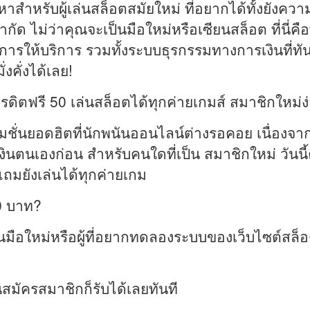
าสำหรับผู้เล่นสล็อตสมัยใหม่ ที่อยากได้ทั้งยังคว
ด ไม่ว่าคุณจะเป็นมือใหม่หรือเซียนสล็อต ที่นี่คือพ
 การให้บริการ รวมทั้งระบบธุรกรรมทางการเงินที่ท
่งคั่งได้เลย!
รดิตฟรี 50 เล่นสล็อตได้ทุกค่ายเกมส์ สมาชิกใหม่ง
ชั่นยอดฮิตที่นักพนันออนไลน์ต่างรอคอย เนื่องจากว
เงินตนเองก่อน สำหรับคนใดที่เป็น สมาชิกใหม่ วันนี
ถมยังเล่นได้ทุกค่ายเกม
0 บาท?
่นมือใหม่หรือผู้ที่อยากทดลองระบบของเว็บไซต์สล็อต
นสมัครสมาชิกก็รับได้เลยทันที