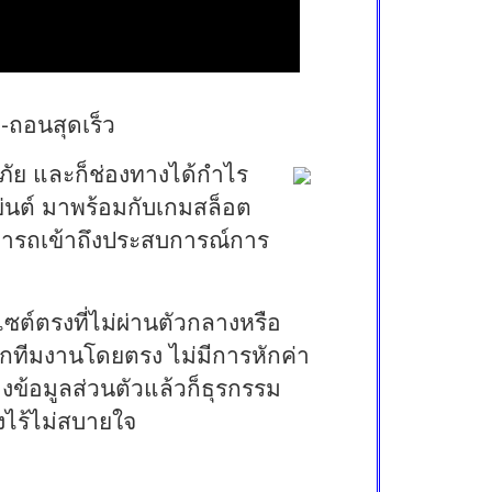
-ถอนสุดเร็ว
อดภัย และก็ช่องทางได้กำไร
ย่นต์ มาพร้อมกับเกมสล็อต
สามารถเข้าถึงประสบการณ์การ
ไซต์ตรงที่ไม่ผ่านตัวกลางหรือ
จากทีมงานโดยตรง ไม่มีการหักค่า
องข้อมูลส่วนตัวแล้วก็ธุรกรรม
างไร้ไม่สบายใจ