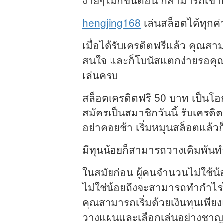
ง่ายๆไม่กี่ขั้นตอน ก็สามารถเข้
hengjing168
เล่นสล็อตได้ทุกค่าย 
เมื่อได้รับเครดิตฟรีแล้ว คุณส
สนใจ และก็โบนัสแตกง่ายรอคุณอ
เล่นครบ
สล็อตเครดิตฟรี 50 บาท เป็นโอ
สมัครเป็นสมาชิกวันนี้ รับเครดิตฟร
อย่าคอยช้า เริ่มหมุนสล็อตแล้วก
มีทุนน้อยก็สามารถวางเดิมพันทำ
ในสมัยก่อน ผู้คนจำนวนไม่ใช้น้
ไม่ใช่น้อยถึงจะสามารถทำกำไรได้
คุณสามารถเริ่มด้วยเงินทุนเพียง
วางแผนและเลือกเล่นอย่างชา