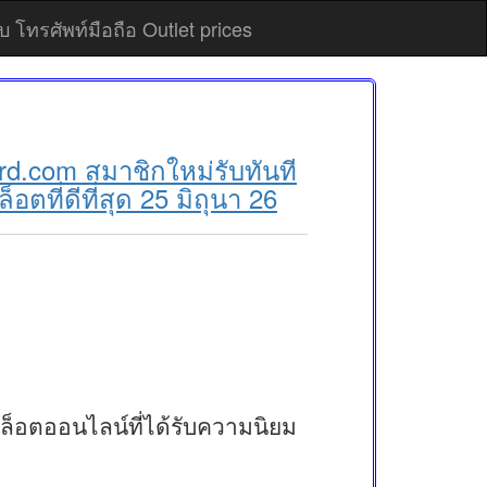
 โทรศัพท์มือถือ Outlet prices
hrd.com สมาชิกใหม่รับทันที
ที่ดีที่สุด 25 มิถุนา 26
็อตออนไลน์ที่ได้รับความนิยม