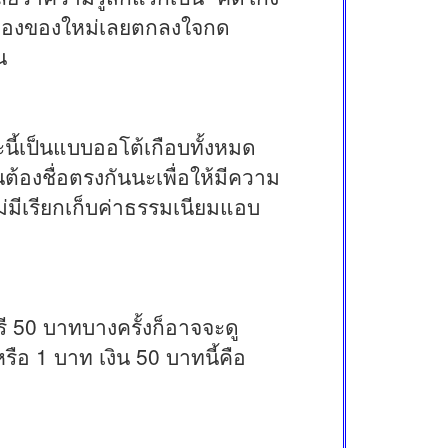
ากลองของใหม่เลยตกลงใจกด
น
นี้เป็นแบบออโต้เกือบทั้งหมด
นต้องชื่อตรงกันนะเพื่อให้มีความ
ม่มีเรียกเก็บค่าธรรมเนียมแอบ
รี 50 บาทบางครั้งก็อาจจะดู
รือ 1 บาท เงิน 50 บาทนี้คือ