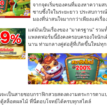
จากจุดเริ่มของคนที่มองหาความสนุ
ซาบซึ้งใจในระยะยาว ประสบการณ์ข
มองที่น่าสนใจมากกว่าเพียงแค่เรื่
แต่มันเป็นเรื่องของ “มาตรฐาน” รวมท
แพลตฟอร์มนี้ยังคงครอบครองใจนักเด
นาน ท่ามกลางคู่ต่อสู้ที่เกิดขึ้นใหม่ทุกเ
่าคุณจะเป็นสายชอบกราฟิกสวยสดงดงามตระการตาแบบ
้สล็อตผลไม้ ที่นี่ตอบโจทย์ได้ครบทุกสไตล์