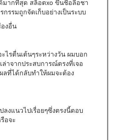
ด้มากที่สุด สล็อตxo ขึ้นชื่อลือชา
ุรกรรมถูกจัดเก็บอย่างเป็นระบบ
องอื่น
อะไรตื่นเต้นๆระหว่างวัน ผมบอก
เล่าจากประสบการณ์ตรงที่เจอ
ผลที่ได้กลับทำให้ผมจะต้อง
บแปลงแนวไปเรื่อยๆซึ่งตรงนี้ตอบ
หรือจะ