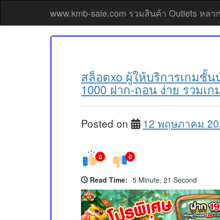
Skip
www.kmb-sale.com รวมสินค้า Outlets หลากหล
to
content
สล็อตxo ผู้ให้บริการเกมชั
1000 ฝาก-ถอน ง่าย รวมเกมดั
Posted on
12 พฤษภาคม 20
0
0
Read Time:
5 Minute, 21 Second