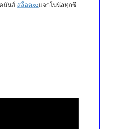
ดมันส์
สล็อตxo
แจกโบนัสทุกซี