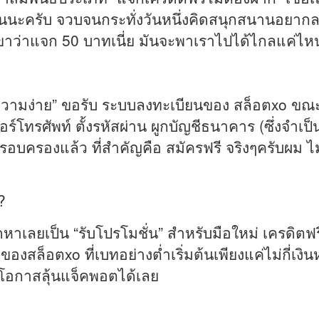
ดนั้นนะครับ จวบจนกระทั่งวันหนึ่งคิดสนุกสนานอย
้ที่เขาว่าแจก 50 บาทเนี่ย มันจะพาเราไปได้ไกลแค่ไห
 “ความง่าย” ขอรับ ระบบลงทะเบียนของ สล็อตxo ขณะ
ร์โทรศัพท์ ตั้งรหัสผ่าน ผูกบัญชีธนาคาร (ซึ่งจำเป็
าครอบครองแล้ว ที่สำคัญคือ สมัครฟรี จริงๆครับผม ไ
?
บกดหาเลยเป็น “รับโปรโมชั่น” สำหรับมือใหม่ เครดิตฟ
งสล็อตxo ที่เบทอย่างต่ำเริ่มต้นเพียงแค่ไม่กี่เงินห
ีโอกาสลุ้นแจ็คพอตได้เลย