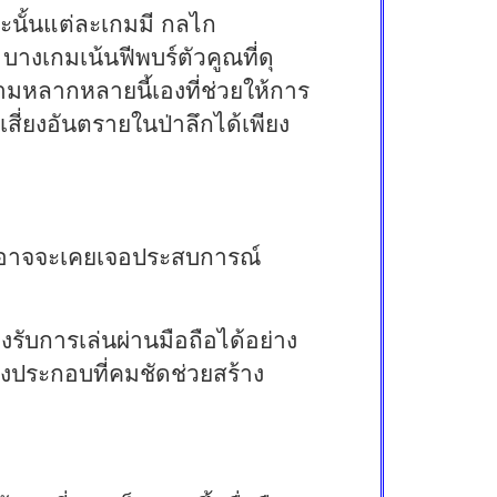
ระนั้นแต่ละเกมมี กลไก
างเกมเน้นฟีพบร์ตัวคูณที่ดุ
ามหลากหลายนี้เองที่ช่วยให้การ
ี่ยงอันตรายในป่าลึกได้เพียง
งทีอาจจะเคยเจอประสบการณ์
ับการเล่นผ่านมือถือได้อย่าง
ยงประกอบที่คมชัดช่วยสร้าง