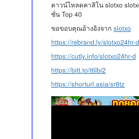
ดาวน์โหลดคาสิโน slotxo slot
ซั่น Top 40
ขอขอบคุณอ้างอิงจาก
slotxo
https://rebrand.ly/slotxo24hr-
https://cutly.info/slotxo24hr-d
https://bitt.to/t6lbi2
https://shorturl.asia/sr8tz