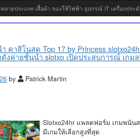
ายประเภท เสื้อผ้า ของใช้ไฟฟ้า อุปกรณ์ IT เครื่องประดับ
้นนำ คาสิโนสด Top 17 by Princess slotxo24
งค่ายชั้นนำ slotxo เปิดประสบการณ์ เกมสล็อต
26
by
Patrick Martin
Slotxo24hr แพลตฟอร์ม เกมพนันสล
มีเกมให้เลือกสูงที่สุด