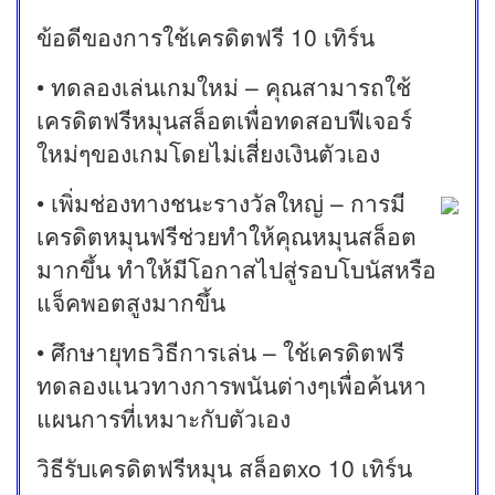
ข้อดีของการใช้เครดิตฟรี 10 เทิร์น
• ทดลองเล่นเกมใหม่ – คุณสามารถใช้
เครดิตฟรีหมุนสล็อตเพื่อทดสอบฟีเจอร์
ใหม่ๆของเกมโดยไม่เสี่ยงเงินตัวเอง
• เพิ่มช่องทางชนะรางวัลใหญ่ – การมี
เครดิตหมุนฟรีช่วยทำให้คุณหมุนสล็อต
มากขึ้น ทำให้มีโอกาสไปสู่รอบโบนัสหรือ
แจ็คพอตสูงมากขึ้น
• ศึกษายุทธวิธีการเล่น – ใช้เครดิตฟรี
ทดลองแนวทางการพนันต่างๆเพื่อค้นหา
แผนการที่เหมาะกับตัวเอง
วิธีรับเครดิตฟรีหมุน สล็อตxo 10 เทิร์น