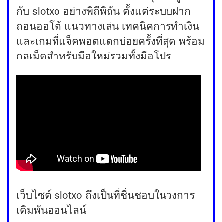
กับ slotxo อย่างพิถีพิถัน ตั้งแต่ระบบฝาก
ถอนออโต้ แนวทางเล่น เทคนิคการทำเงิน
และเกมที่แจ็คพอตแตกบ่อยครั้งที่สุด พร้อม
กลเม็ดสำหรับมือใหม่รวมทั้งมือโปร
เว็บไซต์ slotxo ถึงเป็นที่ชื่นชอบในวงการ
เดิมพันออนไลน์