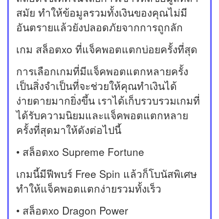
สมัย ทำให้ข้อมูลรวมทั้งเงินของคุณไม่มี
อันตรายแล้วยังปลอดภัยจากการถูกลัก
เกม สล็อตxo ที่แจ็คพอตแตกบ่อยครั้งที่สุด
การเลือกเกมที่มีแจ็คพอตแตกหลายครั้ง
เป็นสิ่งจำเป็นที่จะช่วยให้คุณทำเงินได้
ง่ายดายมากยิ่งขึ้น เราได้เก็บรวบรวมเกมที่
ได้รับความนิยมและแจ็คพอตแตกหลาย
ครั้งที่สุดมาให้ดังต่อไปนี้
• สล็อตxo Supreme Fortune
เกมนี้มีฟีพบร์ Free Spin แล้วก็โบนัสพิเศษ
ทำให้แจ็คพอตแตกง่ายรวมทั้งเร็ว
• สล็อตxo Dragon Power