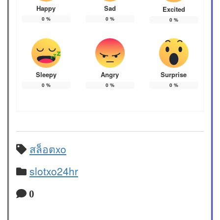
Happy
Sad
Excited
0
%
0
%
0
%
Sleepy
Angry
Surprise
0
%
0
%
0
%
สล็อตxo
slotxo24hr
0