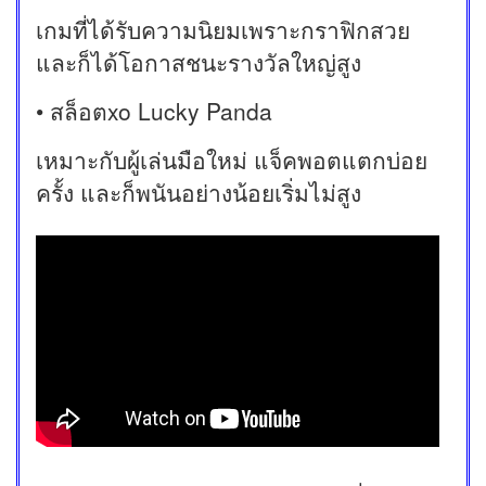
เกมที่ได้รับความนิยมเพราะกราฟิกสวย
และก็ได้โอกาสชนะรางวัลใหญ่สูง
• สล็อตxo Lucky Panda
เหมาะกับผู้เล่นมือใหม่ แจ็คพอตแตกบ่อย
ครั้ง และก็พนันอย่างน้อยเริ่มไม่สูง