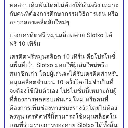
ทดสอบเดิมพันโดยไม่ต้องใช้เงินจริง เหมาะ
กับคนที่ต้องการศึกษากรรมวิธีการเล่น หรือ
อยากลองเคล็ดลับใหม่ๆ
แจกเครดิตฟรี หมุนสล็อตค่าย Slotxo ได้
ฟรี 10 เทิร์น
เครดิตฟรีหมุนสล็อต 10 เทิร์น คือโปรโมชั่
นพื้นที่เว็บ Slotxo มอบให้ผู้เล่นใหม่หรือ
สมาชิกเก่า โดยผู้เล่นจะได้รับเครดิตสำหรับ
หมุนสล็อตจำนวน 10 ครั้งโดยไม่จำเป็นที่
จะต้องใช้เงินตัวเอง โปรโมชั่นนี้เหมาะกับผู้
ที่ต้องการทดสอบเล่นเกมใหม่ หรือคนที่
ต้องการเพิ่มช่องทางชนะรางวัลโดยไม่ต้อง
ลงทุน เครดิตฟรีนี้สามารถใช้หมุนสล็อตใน
เกมที่ร่วมรายการของค่าย Slotxo ได้ทั้งสิ้น