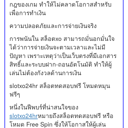
กฎของเกม ทำให้ไม่คลาดโอกาสสำหรับ
เพื่อการทำเงิน
ความปลอดภัยและการจ่ายเงินจริง
การพนันใน สล็อตxo สามารถมั่นอกมั่นใจ
ได้ว่าการจ่ายเงินจะตามเวลาและไม่มี
ปัญหา เพราะเหตุว่าเป็นเว็บตรงที่มีเอกสาร
สิทธิ์และระบบฝาก-ถอนอัตโนมัติ ทำให้ผู้
เล่นไม่ต้องกังวลด้านการเงิน
slotxo24hr สล็อตทดสอบฟรี โหมดหมุน
ฟรีๆ
หนึ่งในฟีพบร์ที่น่าสนใจของ
slotxo24hr
หมายถึงสล็อตทดสอบฟรี หรือ
โหมด Free Spin ซึ่งให้โอกาสให้ผู้เล่น