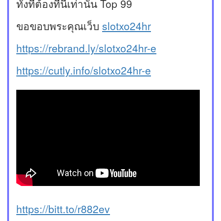
ทั้งทีต้องที่นี่เท่านั้น Top 99
ขอขอบพระคุณเว็บ
slotxo24hr
https://rebrand.ly/slotxo24hr-e
https://cutly.info/slotxo24hr-e
https://bitt.to/r882ev