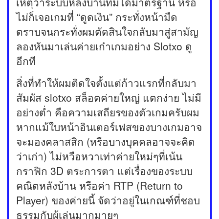
เหตุว่าระบบหลังบ้านที่มิได้มาตรฐาน หรือ
ไม่ก็เจอเกมที่ “ดูดเงิน” กระทั่งหน้ามืด
ตราบจนกระทั่งผมตัดสินใจกลับมาสู่สามัญ
ลองหันมาเล่นค่ายเก๋าเกมอย่าง Slotxo ดู
อีกที
สิ่งที่ทำให้ผมติดใจตั้งแต่ก้าวแรกที่กลับมา
สัมผัส slotxo สล็อตค่ายใหญ่ แตกง่าย ไม่มี
อย่างต่ำ คือความเสถียรของตัวเกมครับผม
หากแม้ใบหน้าอินเตอร์เฟสของบางเกมอาจ
จะมองคลาสสิก (หรือบางบุคคลอาจจะคิด
ว่าเก่า) ไม่หวือหวาเท่าค่ายใหม่ๆที่เน้น
กราฟิก 3D ตระการตา แต่เรื่องของระบบ
คณิตหลังบ้าน หรือค่า RTP (Return to
Player) ของค่ายนี้ จัดว่าอยู่ในเกณฑ์ที่ชอบ
ธรรมกับผู้เล่นมากมายๆ