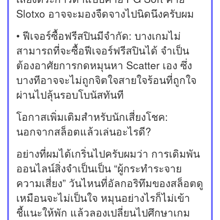
Slotxo อาจจะมองจืดจางไปนิดนึงครับผม
• ฟีเจอร์ซื้อฟรีสปินมีจำกัด: บางเกมไม่
สามารถที่จะซื้อฟีเจอร์ฟรีสปินได้ จำเป็น
ต้องอาศัยการกดหมุนหา Scatter เอง ซึ่ง
บางทีอาจจะไม่ถูกจิตใจสายใจร้อนที่ถูกใจ
ผ่านไปลุ้นรอบโบนัสทันที
โอกาสเพิ่มเติมสำหรับนักเสี่ยงโชค:
นอกจากสล็อตแล้วเล่นอะไรดี?
อย่างที่ผมได้เกริ่นไปครับผมว่า การเดิมพัน
ออนไลน์สิ่งจำเป็นเป็น “ผู้กระทำระจาย
ความเสี่ยง” วันไหนที่อัลกอริทึมของสล็อตดู
เหมือนจะไม่เป็นใจ หมุนอย่างไรก็ไม่เข้า
ชี้แนะให้พัก แล้วลองเปลี่ยนไปศึกษาเกม