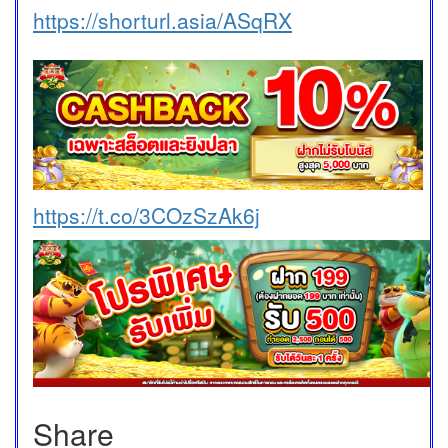
https://shorturl.asia/ASqRX
https://t.co/3COzSzAk6j
Share