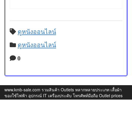
ดูหนังออนไลน์
ดูหนังออนไลน์
0
www.kmb-sale.com รวมสินค้า Outlets หลากหลายประเภท เสื้อผ้า
ของใช้ไฟฟ้า อุปกรณ์ IT เครื่องประดับ โทรศัพท์มือถือ Outlet prices