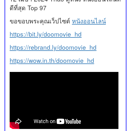
ดีที่สุด Top 97
ขอขอบพระคุณเว็ปไซต์
หนังออนไลน์
https://bit.ly/doomovie_hd
https://rebrand.ly/doomovie_hd
https://wow.in.th/doomovie_hd