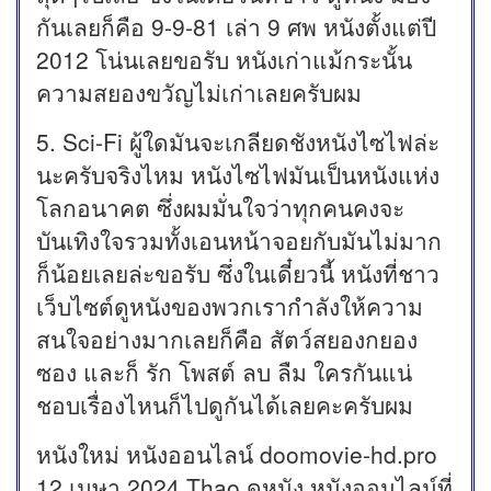
กันเลยก็คือ 9-9-81 เล่า 9 ศพ หนังตั้งแต่ปี
2012 โน่นเลยขอรับ หนังเก่าแม้กระนั้น
ความสยองขวัญไม่เก่าเลยครับผม
5. Sci-Fi ผู้ใดมันจะเกลียดชังหนังไซไฟล่ะ
นะครับจริงไหม หนังไซไฟมันเป็นหนังแห่ง
โลกอนาคต ซึ่งผมมั่นใจว่าทุกคนคงจะ
บันเทิงใจรวมทั้งเอนหน้าจอยกับมันไม่มาก
ก็น้อยเลยล่ะขอรับ ซึ่งในเดี๋ยวนี้ หนังที่ชาว
เว็บไซต์ดูหนังของพวกเรากำลังให้ความ
สนใจอย่างมากเลยก็คือ สัตว์สยองกยอง
ซอง และก็ รัก โพสต์ ลบ ลืม ใครกันแน่
ชอบเรื่องไหนก็ไปดูกันได้เลยคะครับผม
หนังใหม่ หนังออนไลน์ doomovie-hd.pro
12 เมษา 2024 Thao ดูหนัง หนังออนไลน์ที่