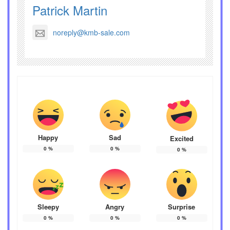
Patrick Martin
noreply@kmb-sale.com
Happy
Sad
Excited
0
%
0
%
0
%
Sleepy
Angry
Surprise
0
%
0
%
0
%