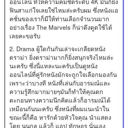
ออนไลน์ ที่ให้ความคมชัดระดับ 4K มันก็ยิ่ง
ฟินสาแก่ใจเลยใช่ไหมล่ะครับผม ซึ่งหนังแอ
คชั่นของเราก็มีให้ท่านเลือกจำนวนมาก
อย่างเรื่อง The Marvels ก็น่าดึงดูดใช้ได้
เลยคะขอรับ
2. Drama ผู้ใดกันกันเล่าจะเกลียดหนัง
ดราม่า ยิ่งดราม่ามากก็ยิ่งสนุกจริงไหมล่ะ
นะครับ ซึ่งนี่แหละนะครับเป็นดูหนัง
ออนไลน์ที่คู่รักหนังมักจะถูกใจเลือกมองกัน
เพราะว่าบางที หนังที่เล่นกับอารมณ์และ
ความรู้สึกมากมายๆมันก็ทำให้คุณตก
ตะกอนทางความนึกคิดแล้วก็อารมณ์ได้
เหมือนกันนะครับ ซึ่งหนังที่ผมแนะนำใน
ขณะนี้ก็คือ หารักด้วยหัวใจคุณ นำแสดง
โดย นนกุล แล้วก็ แอป ทักษอร นั่นเอง