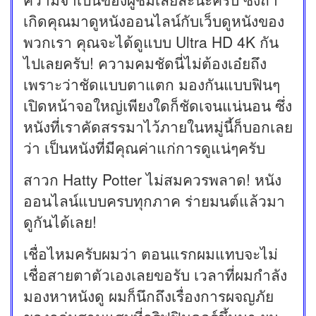
เกิดคุณมาดูหนังออนไลน์กับเว็บดูหนังของ
พวกเรา คุณจะได้ดูแบบ Ultra HD 4K กัน
ไปเลยครับ! ความคมชัดนี่ไม่ต้องเอ๋ยถึง
เพราะว่าชัดแบบตาแตก มองกันแบบฟินๆ
เปิดหน้าจอใหญ่เพียงใดก็ชัดเจนแน่นอน ซึ่ง
หนังที่เราคัดสรรมาไว้ภายในหมู่นี้ก็บอกเลย
ว่า เป็นหนังที่มีคุณค่าแก่การดูแน่ๆครับ
สาวก Hatty Potter ไม่สมควรพลาด! หนัง
ออนไลน์แบบครบทุกภาค ร่ายมนต์แล้วมา
ดูกันได้เลย!
เชื่อไหมครับผมว่า ตอนแรกผมแทบจะไม่
เชื่อสายตาตัวเองเลยขอรับ เวลาที่ผมกำลัง
มองหาหนังดู ผมก็นึกถึงเรื่องการผจญภัย