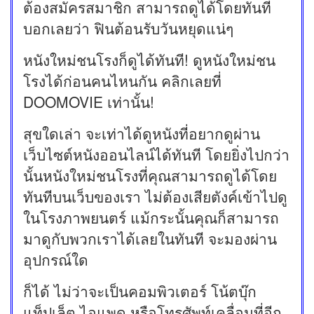
ต้องสมัครสมาชิก สามารถดูได้โดยทันที
บอกเลยว่า ฟินต้อนรับวันหยุดแน่ๆ
หนังใหม่ชนโรงก็ดูได้ทันที! ดูหนังใหม่ชน
โรงได้ก่อนคนไหนกัน คลิกเลยที่
DOOMOVIE เท่านั้น!
สุขใดเล่า จะเท่าได้ดูหนังที่อยากดูผ่าน
เว็บไซต์หนังออนไลน์ได้ทันที โดยยิ่งไปกว่า
นั้นหนังใหม่ชนโรงที่คุณสามารถดูได้โดย
ทันทีบนเว็บของเรา ไม่ต้องเสียตังค์เข้าไปดู
ในโรงภาพยนตร์ แม้กระนั้นคุณก็สามารถ
มาดูกับพวกเราได้เลยในทันที จะมองผ่าน
อุปกรณ์ใด
ก็ได้ ไม่ว่าจะเป็นคอมพิวเตอร์ โน้ตบุ๊ก
แท็ปเล็ต ไอแพด หรือโทรศัพท์เคลื่อนที่อีก