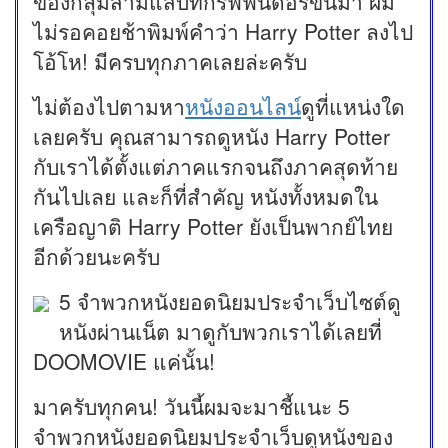
ของกลุ่มสามแสบที่กริฟฟินดอร์ขึ้นมา ผม
ไม่รอคอยช้าพิมพ์คำว่า Harry Potter ลงไป
โอ้โห! มีครบทุกภาคเลยล่ะครับ
ไม่ต้องไปตามหา
หนังออนไลน์
ดูที่แหน่งใด
เลยครับ คุณสามารถดูหนัง Harry Potter
กับเราได้ตั้งแต่ภาคแรกจนถึงภาคสุดท้าย
กันไปเลย และก็ที่สำคัญ หนังทั้งหมดใน
เครือญาติ Harry Potter ยังเป็นพากย์ไทย
อีกด้วยนะครับ
5 จำพวกหนังยอดนิยมประจำเว็บไซต์ดู
หนังผ่านเน็ต มาดูกับพวกเราได้เลยที่
DOOMOVIE แค่นั้น!
มาครับทุกคน! วันนี้ผมจะมาชี้แนะ 5
จำพวกหนังยอดนิยมประจำเว็บดูหนังของ