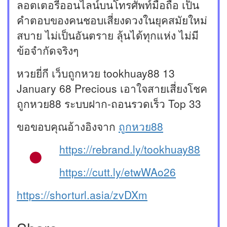
ลอตเตอรี่ออนไลน์บนโทรศัพท์มือถือ เป็น
คำตอบของคนชอบเสี่ยงดวงในยุคสมัยใหม่
สบาย ไม่เป็นอันตราย ลุ้นได้ทุกแห่ง ไม่มี
ข้อจำกัดจริงๆ
หวยยี่กี เว็บถูกหวย tookhuay88 13
January 68 Precious เอาใจสายเสี่ยงโชค
ถูกหวย88 ระบบฝาก-ถอนรวดเร็ว Top 33
ขอขอบคุณอ้างอิงจาก
ถูกหวย88
https://rebrand.ly/tookhuay88
https://cutt.ly/etwWAo26
https://shorturl.asia/zvDXm