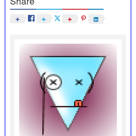
Share