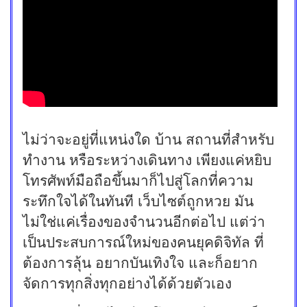
ไม่ว่าจะอยู่ที่แหน่งใด บ้าน สถานที่สำหรับ
ทำงาน หรือระหว่างเดินทาง เพียงแค่หยิบ
โทรศัพท์มือถือขึ้นมาก็ไปสู่โลกที่ความ
ระทึกใจได้ในทันที เว็บไซต์ถูกหวย มัน
ไม่ใช่แค่เรื่องของจำนวนอีกต่อไป แต่ว่า
เป็นประสบการณ์ใหม่ของคนยุคดิจิทัล ที่
ต้องการลุ้น อยากบันเทิงใจ และก็อยาก
จัดการทุกสิ่งทุกอย่างได้ด้วยตัวเอง