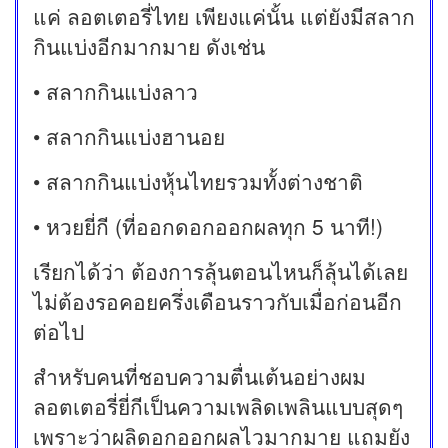
แค่ ลอตเตอรี่ไทย เพียงแค่นั้น แต่ยังมีสลาก
กินแบ่งอีกมากมาย ดังเช่น
• สลากกินแบ่งลาว
• สลากกินแบ่งฮานอย
• สลากกินแบ่งหุ้นไทยรวมทั้งต่างชาติ
• หวยยี่กี (ที่ออกดอกออกผลทุก 5 นาที!)
เรียกได้ว่า ต้องการลุ้นตอนไหนก็ลุ้นได้เลย
ไม่ต้องรอคอยครึ่งเดือนราวกับเมื่อก่อนอีก
ต่อไป
สำหรับคนที่ชอบความตื่นเต้นอย่างผม
ลอตเตอรี่ยี่กีเป็นความเพลิดเพลินแบบสุดๆ
เพราะว่าผลิดอกออกผลไวมากมาย แถมยัง