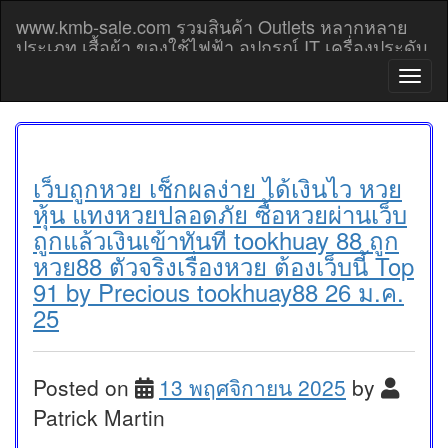
Skip
www.kmb-sale.com รวมสินค้า Outlets หลากหลาย
to
ประเภท เสื้อผ้า ของใช้ไฟฟ้า อุปกรณ์ IT เครื่องประดับ
content
โทรศัพท์มือถือ Outlet prices
T
o
g
g
l
e
เว็บถูกหวย เช็กผลง่าย ได้เงินไว หวย
n
หุ้น แทงหวยปลอดภัย ซื้อหวยผ่านเว็บ
a
ถูกแล้วเงินเข้าทันที tookhuay 88 ถูก
v
หวย88 ตัวจริงเรื่องหวย ต้องเว็บนี้ Top
i
g
91 by Precious tookhuay88 26 ม.ค.
a
25
t
i
o
n
Posted on
13 พฤศจิกายน 2025
by
Patrick Martin