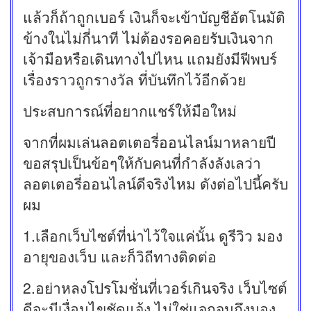
แล้วก็ถ้าถูกเบอร์ เงินก็จะเข้าบัญชีอัตโนมัติ
ข้างในไม่กี่นาที ไม่ต้องรอคอยรับเงินจาก
เจ้ามือหรือเดินทางไปไหน แถมยังมีฟีพบร์
เรื่องราวถูกรางวัล ที่บันทึกไว้อีกด้วย
ประสบการณ์ที่อยากแชร์ให้มือใหม่
จากที่ผมเล่นลอตเตอรี่ออนไลน์มาหลายปี
ขอสรุปเป็นข้อๆให้กับคนที่กำลังลังเลว่า
ลอตเตอรี่ออนไลน์ดีจริงไหม ดังต่อไปนี้ครับ
ผม
1.เลือกเว็บไซต์ที่น่าไว้ใจแค่นั้น ดูรีวิว มอง
อายุของเว็บ และก็วิถีทางติดต่อ
2.อย่าหลงโปรโมชั่นที่เวอร์เกินจริง เว็บไซต์
ดีจะมีเงื่อนไขชัดแจ้ง ไม่ใช่แจกจนถึงมอง