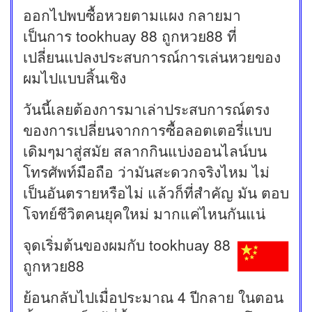
ออกไปพบซื้อหวยตามแผง กลายมา
เป็นการ tookhuay 88 ถูกหวย88 ที่
เปลี่ยนแปลงประสบการณ์การเล่นหวยของ
ผมไปแบบสิ้นเชิง
วันนี้เลยต้องการมาเล่าประสบการณ์ตรง
ของการเปลี่ยนจากการซื้อลอตเตอรี่แบบ
เดิมๆมาสู่สมัย สลากกินแบ่งออนไลน์บน
โทรศัพท์มือถือ ว่ามันสะดวกจริงไหม ไม่
เป็นอันตรายหรือไม่ แล้วก็ที่สำคัญ มัน ตอบ
โจทย์ชีวิตคนยุคใหม่ มากแค่ไหนกันแน่
จุดเริ่มต้นของผมกับ tookhuay 88
ถูกหวย88
ย้อนกลับไปเมื่อประมาณ 4 ปีกลาย ในตอน