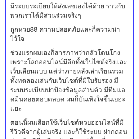
มีระบบระเบียบให้ส่งเลขเองได้ด้วย ราวกับ
พวกเราได้มีส่วนร่วมจริงๆ
ถูกหวย88 ความปลอดภัยและก็ความน่า
ไว้ใจ
ช่วงแรกผมเองก็สารภาพว่ากลัวโดนโกง
เพราะโลกออนไลน์มีอีกทั้งเว็บไซต์จริงและ
เว็บเลียนแบบ แต่ว่าภายหลังเล่าเรียนรวม
ทั้งทดลองเล่นกับเว็บไซต์ที่มีใบรับรอง มี
ระบบระเบียบปกป้องข้อมูลส่วนตัว มีทีมแอ
ดมินคอยตอบตลอด ผมก็บันเทิงใจขึ้นเยอะ
แยะ
ตอนนี้ผมเลือกใช้เว็บไซต์หวยออนไลน์ที่มี
รีวิวดีจากผู้เล่นจริง และก็ใช้ระบบ ฝากถอน