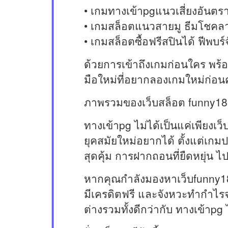
• เกมทางเข้าpgแนวเสี่ยงอันตรา
• เกมสล็อตแนวสายมู ธีมโชคลา
• เกมสล็อตซื้อฟรีสปินได้ ฟีพบร์
ด้วยการเข้าถึงเกมก่อนใคร พร้อม
มือใหม่ที่อยากลองเกมใหม่ก่อน
ภาพรวมของเว็บสล็อต funny18 
ทางเข้าpg ไม่ได้เป็นแค่เพียงเ
ยุคสมัยใหม่อยากได้ ตั้งแต่เก
สุดคุ้ม การฝากถอนที่ยืดหยุ่น 
หากคุณกำลังมองหาเว็บfunny18ท
มีเครดิตฟรี และจังหวะทำกำไรจ
ต่างรวมทั้งดีกว่ากับ ทางเข้าpg 