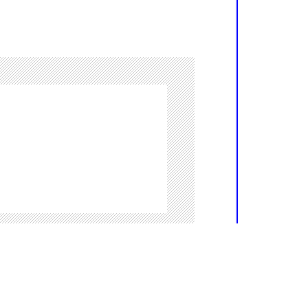
ngry
Surprise