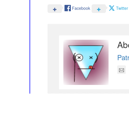
Facebook
Twitter
Ab
Pat
Happy
Sa