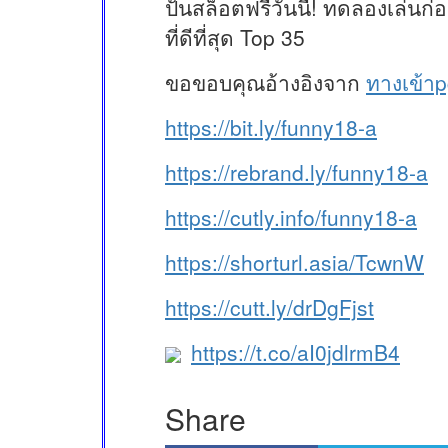
ปั่นสล็อตฟรีวันนี้! ทดลองเล่
ที่ดีที่สุด Top 35
ขอขอบคุณอ้างอิงจาก
ทางเข้า
https://bit.ly/funny18-a
https://rebrand.ly/funny18-a
https://cutly.info/funny18-a
https://shorturl.asia/TcwnW
https://cutt.ly/drDgFjst
https://t.co/aI0jdlrmB4
Share