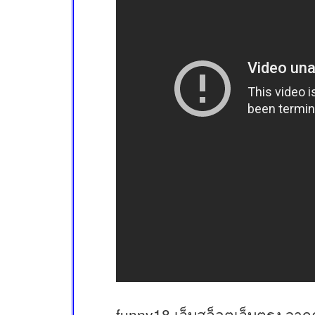
funny18 เว็บสล็อตเว็บตรง จากค่