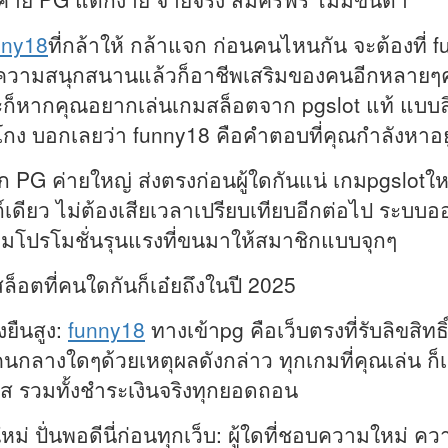
nny18
ที่กล้าให้ กล้าแจก ก่อนคนไหนกัน จะต้องที่ 
ความสนุกสนานแล้วก็อาชีพเสริมของคนอีกหลายๆคน 
ะก็หากคุณอยากเล่นเกมสล็อตจาก pgslot แท้ แบบลิข
ูกโกง บอกเลยว่า funny18 คือคำตอบที่คุณกำลังหาอยู
าก PG ค่ายใหญ่ ส่งตรงก่อนผู้ใดกันแน่ เกมpgslotใ
เดียว ไม่ต้องเสียเวลาเปรียบเทียบอีกต่อไป ระบบออ
ร้อมโปรโมชั่นรุนแรงที่ขนมาให้สมาชิกแบบจุกๆ
ล็อตที่คนใดกันก็เอ๋ยถึงในปี 2025
งยืนสูง:
funny18
ทางเข้าpg คือเว็บตรงที่รับลิขสิทธ
ลางใดๆด้วยเหตุผลดังกล่าว ทุกเกมที่คุณเล่น ก็เลย
ูส รวมทั้งชำระเงินจริงทุกยอดถอน
ม่ ปั่นพอดีนี่ก่อนทุกเว็บ: ผู้ใดที่ชอบความใหม่ 