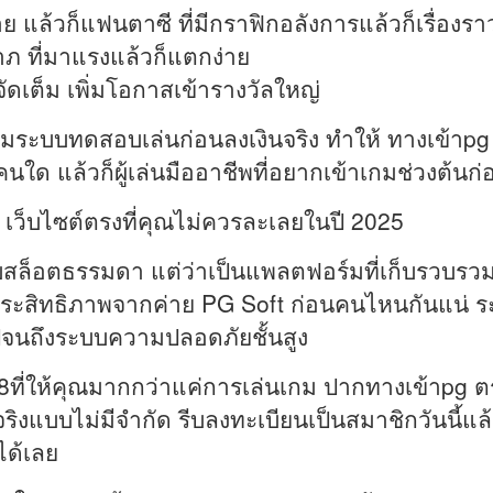
ย แล้วก็แฟนตาซี ที่มีกราฟิกอลังการแล้วก็เรื่องร
ภ ที่มาแรงแล้วก็แตกง่าย
จัดเต็ม เพิ่มโอกาสเข้ารางวัลใหญ่
ระบบทดสอบเล่นก่อนลงเงินจริง ทำให้ ทางเข้าpg เป็น
คนใด แล้วก็ผู้เล่นมืออาชีพที่อยากเข้าเกมช่วงต้
เว็บไซต์ตรงที่คุณไม่ควรละเลยในปี 2025
ว็บสล็อตธรรมดา แต่ว่าเป็นแพลตฟอร์มที่เก็บรวบรวมท
มประสิทธิภาพจากค่าย PG Soft ก่อนคนไหนกันแน่ ระ
ไปจนถึงระบบความปลอดภัยชั้นสูง
ี่ให้คุณมากกว่าแค่การเล่นเกม ปากทางเข้าpg ตรง
ริงแบบไม่มีจำกัด รีบลงทะเบียนเป็นสมาชิกวันนี้แ
ได้เลย