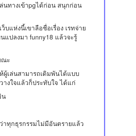
 เล่นทางเข้าpgได้ก่อน สนุกก่อน
แห่งนี้เขาลือชื่อเรื่อง เรทจ่าย
ลี่ยนแปลงมา funny18 แล้วจะรู้
กขณะ
้ผู้เล่นสามารถเดิมพันได้แบบ
้วางใจแล้วก็ประทับใจ ได้แก่
ิน
่าทุกธุรกรรมไม่มีอันตรายแล้ว