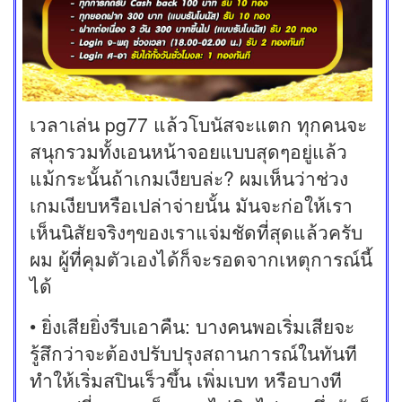
เวลาเล่น pg77 แล้วโบนัสจะแตก ทุกคนจะ
สนุกรวมทั้งเอนหน้าจอยแบบสุดๆอยู่แล้ว
แม้กระนั้นถ้าเกมเงียบล่ะ? ผมเห็นว่าช่วง
เกมเงียบหรือเปล่าจ่ายนั้น มันจะก่อให้เรา
เห็นนิสัยจริงๆของเราแจ่มชัดที่สุดแล้วครับ
ผม ผู้ที่คุมตัวเองได้ก็จะรอดจากเหตุการณ์นี้
ได้
• ยิ่งเสียยิ่งรีบเอาคืน: บางคนพอเริ่มเสียจะ
รู้สึกว่าจะต้องปรับปรุงสถานการณ์ในทันที
ทำให้เริ่มสปินเร็วขึ้น เพิ่มเบท หรือบางที