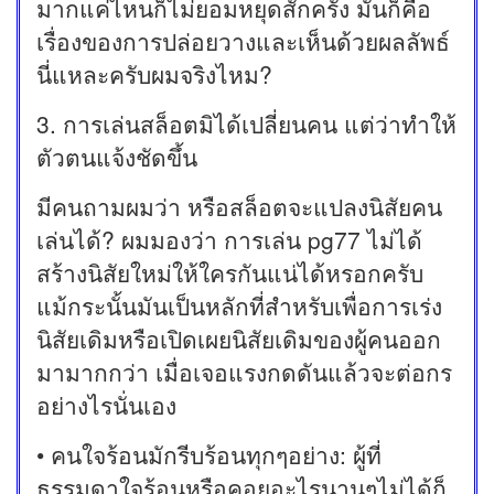
มากแค่ไหนก็ไม่ยอมหยุดสักครั้ง มันก็คือ
เรื่องของการปล่อยวางและเห็นด้วยผลลัพธ์
นี่แหละครับผมจริงไหม?
3. การเล่นสล็อตมิได้เปลี่ยนคน แต่ว่าทำให้
ตัวตนแจ้งชัดขึ้น
มีคนถามผมว่า หรือสล็อตจะแปลงนิสัยคน
เล่นได้? ผมมองว่า การเล่น pg77 ไม่ได้
สร้างนิสัยใหม่ให้ใครกันแน่ได้หรอกครับ
แม้กระนั้นมันเป็นหลักที่สำหรับเพื่อการเร่ง
นิสัยเดิมหรือเปิดเผยนิสัยเดิมของผู้คนออก
มามากกว่า เมื่อเจอแรงกดดันแล้วจะต่อกร
อย่างไรนั่นเอง
• คนใจร้อนมักรีบร้อนทุกๆอย่าง: ผู้ที่
ธรรมดาใจร้อนหรือคอยอะไรนานๆไม่ได้ก็