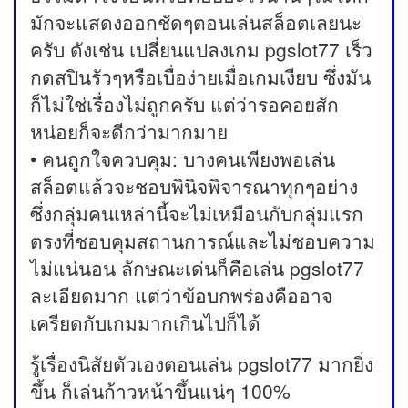
มักจะแสดงออกชัดๆตอนเล่นสล็อตเลยนะ
ครับ ดังเช่น เปลี่ยนแปลงเกม pgslot77 เร็ว
กดสปินรัวๆหรือเบื่อง่ายเมื่อเกมเงียบ ซึ่งมัน
ก็ไม่ใช่เรื่องไม่ถูกครับ แต่ว่ารอคอยสัก
หน่อยก็จะดีกว่ามากมาย
• คนถูกใจควบคุม: บางคนเพียงพอเล่น
สล็อตแล้วจะชอบพินิจพิจารณาทุกๆอย่าง
ซึ่งกลุ่มคนเหล่านี้จะไม่เหมือนกับกลุ่มแรก
ตรงที่ชอบคุมสถานการณ์และไม่ชอบความ
ไม่แน่นอน ลักษณะเด่นก็คือเล่น pgslot77
ละเอียดมาก แต่ว่าข้อบกพร่องคืออาจ
เครียดกับเกมมากเกินไปก็ได้
รู้เรื่องนิสัยตัวเองตอนเล่น pgslot77 มากยิ่ง
ขึ้น ก็เล่นก้าวหน้าขึ้นแน่ๆ 100%