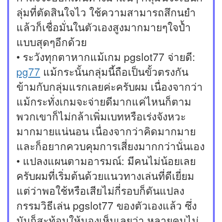
ลุ่มที่ตัดสินใจไว ใช้ความสามารถสึกนยำ
แล้วก็เชื่อมั่นในตัวเองสูงมากมายๆใจป้ำ
แบบสุดๆอีกด้วย
• ระวังทุกตาหากแม้เกม pgslot77 จ่ายดี:
pg77
แม้กระนั้นกลุ่มนี้ถือเป็นขั้วตรงกัน
ข้ามกับกลุ่มแรกเลยค่ะครับผม เนื่องจากว่า
แม้กระทั่งเกมจะจ่ายดีมากแค่ไหนก็ตาม
พวกเขาก็ไม่กล้าเพิ่มเบทหรือเร่งจังหวะ
มากมายแน่นอน เนื่องจากว่าคิดมากมาย
และก็อยากควบคุมการเสี่ยงมากกว่านั่นเอง
• แปลงแผนตามอารมณ์: มีคนไม่น้อยเลย
ครับผมที่เริ่มต้นด้วยแนวทางเล่นที่ดีเยี่ยม
แต่ว่าพอใช้หรือเสียไม่กี่รอบก็ดันแปลง
กรรมวิธีเล่น pgslot77 ของตัวเองแล้ว ซึ่ง
มันก็สะท้อนให้มองเห็นเลยว่า หลายคนไม่