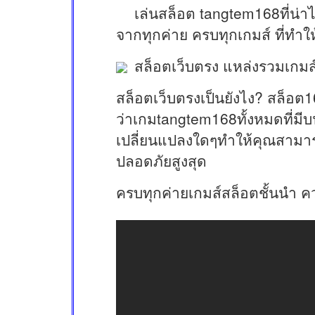
เล่นสล็อต tangtem168ที่น่าไว
จากทุกค่าย ครบทุกเกมส์ ที่ทำใ
สล็อตเว็บตรง แหล่งรวมเกมส์ส
สล็อตเว็บตรงเป็นยังไง? สล็อต1
ว่าเกมtangtem168ทั้งหมดที่มีบน
เปลี่ยนแปลงใดๆทำให้คุณสามาร
ปลอดภัยสูงสุด
ครบทุกค่ายเกมส์สล็อตชั้นนำ