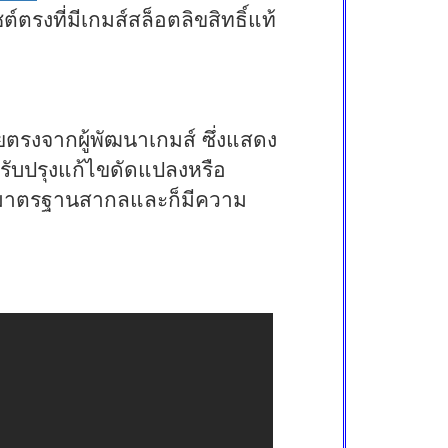
์ตรงที่มีเกมส์สล็อตลิขสิทธิ์แท้
ยตรงจากผู้พัฒนาเกมส์ ซึ่งแสดง
รปรับปรุงแก้ไขดัดแปลงหรือ
ามมาตรฐานสากลและก็มีความ