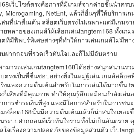
68เว็บไซต์ตรงคือการที่มีเกมส์จากค่ายชั้นนำครบทุ
 Microgaming, NetEnt, แล้วก็อื่นๆที่ให้บริการเก
ล่นที่น่าตื่นเต้น สล็อตเว็บตรงไม่เฉพาะแต่มีเกมจ
มายหลายของเกมส์ให้เลือกเล่นtangtem168 ทั้งเกม
ที่มีฟีพบร์พิเศษต่างๆที่ทำให้การเล่นเกมส์ไม่มีทา
บบฝากถอนที่รวดเร็วทันใจและก็ไม่มีอันตราย
ณสามารถเล่นเกมtangtem168ได้อย่างสนุกสนานรวม
บตรงเป็นที่ชื่นชอบอย่างยิ่งในหมู่ผู้เล่น เกมส์สล็อตที่
ิงและความตื่นเต้นสำหรับในการเล่นได้มากขึ้น t
ะก็เสียงที่มีคุณภาพ ทำให้คุณรู้สึกเหมือนกำลังเล่น
การชำระเงินที่สูง และมีโอกาสสำหรับในการชนะรางวั
กมสล็อต168นั้นมีความตื่นเต้นแล้วก็น่าสนใจเยอะขึ้นเ
เป็นระบบฝากถอนที่เร็วทันใจรวมทั้งไม่เป็นอันตรา
วลใจเรื่องความปลอดภัยของข้อมูลส่วนตัว เว็บtang