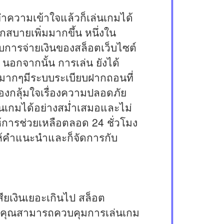
ทำความเข้าใจแล้วก็เล่นเกมได้
กสบายเพิ่มมากขึ้น หนึ่งใน
ะบบการจ่ายเงินของสล็อตเว็บไซต์
นอกจากนั้น การเล่น ยังได้
นใจมากๆมีระบบระเบียบฝากถอนที่
องกลุ้มใจเรื่องความปลอดภัย
่นเกมได้อย่างสม่ำเสมอและไม่
้การช่วยเหลือตลอด 24 ชั่วโมง
ให้คำแนะนำและก็จัดการกับ
ยเงินเยอะเกินไป สล็อต
ยให้คุณสามารถควบคุมการเล่นเกม