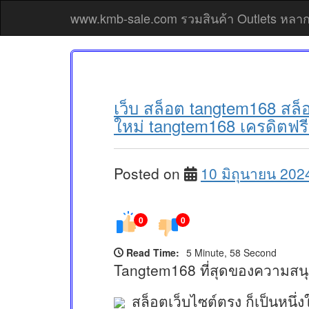
Skip
www.kmb-sale.com รวมสินค้า Outlets หลากหล
to
content
เว็บ สล็อต tangtem168 สล็อต
ใหม่ tangtem168 เครดิตฟรี
Posted on
10 มิถุนายน 202
0
0
Read Time:
5 Minute, 58 Second
Tangtem168 ที่สุดของความสนุก
สล็อตเว็บไซต์ตรง ก็เป็นหนึ่งใน