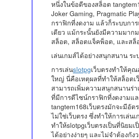
หนึ่งในข้อดีของสล็อต tangtem1
Joker Gaming, Pragmatic Play,
กราฟิกที่งดงาม แล้วก็ระบบการเ
เดียว แม้กระนั้นยังมีความมาก
สล็อต, สล็อตแจ็คพ็อต, และสล็อต
เล่นเกมส์ได้อย่างสนุกสนาน ระ
การเล่น
slotpg
เว็บตรงทำให้คุ
ใหญ่ นี่คือเหตุผลที่ทำให้สล็อตเว็
สามารถเพิ่มความสนุกสนานร่าเร
ที่มีการดีไซน์กราฟิกที่งดงามแล
tangtem168เว็บตรงมักจะมีอัตรา
ไม่ใช่เว็บตรง ซึ่งทำให้การเล่นเ
ทำให้slotpgเว็บตรงเป็นที่นิยม
ได้อย่างง่ายๆ และไม่จำต้องกัง