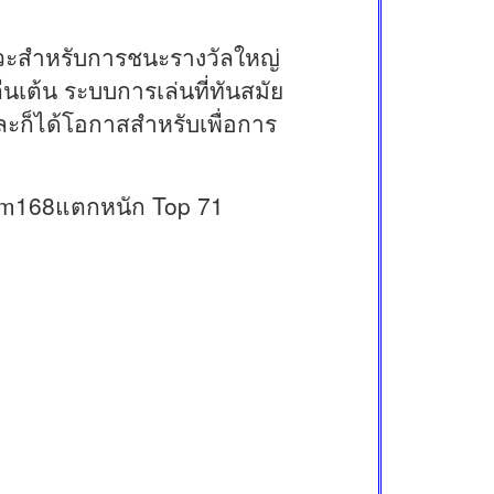
หวะสำหรับการชนะรางวัลใหญ่
่นเต้น ระบบการเล่นที่ทันสมัย
ละก็ได้โอกาสสำหรับเพื่อการ
tem168แตกหนัก Top 71