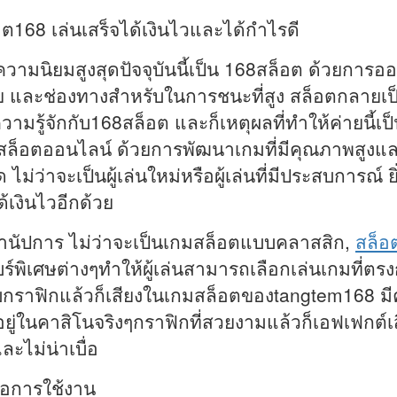
อต168 เล่นเสร็จได้เงินไวและได้กำไรดี
ับความนิยมสูงสุดปัจจุบันนี้เป็น 168สล็อต ด้วยการ
ัย และช่องทางสำหรับในการชนะที่สูง สล็อตกลายเป
ู้จักกับ168สล็อต และก็เหตุผลที่ทำให้ค่ายนี้เป็น
สล็อตออนไลน์ ด้วยการพัฒนาเกมที่มีคุณภาพสูงแล
 ไม่ว่าจะเป็นผู้เล่นใหม่หรือผู้เล่นที่มีประสบการณ์ 
้เงินไวอีกด้วย
นานัปการ ไม่ว่าจะเป็นเกมสล็อตแบบคลาสสิก,
สล็อ
บร์พิเศษต่างๆทำให้ผู้เล่นสามารถเลือกเล่นเกมที่ต
าฟิกแล้วก็เสียงในเกมสล็อตของtangtem168 มีคุณ
่นอยู่ในคาสิโนจริงๆกราฟิกที่สวยงามแล้วก็เอฟเฟกต์เ
ะไม่น่าเบื่อ
ต่อการใช้งาน