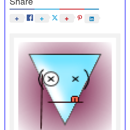
Share