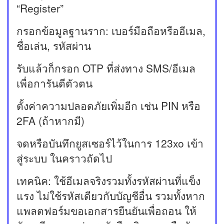
“Register”
กรอกข้อมูลฐานราก: เบอร์มือถือหรืออีเมล,
ชื่อเล่น, รหัสผ่าน
รับแล้วก็กรอก OTP ที่ส่งทาง SMS/อีเมล
เพื่อการันตีตัวตน
ตั้งค่าความปลอดภัยเพิ่มอีก เช่น PIN หรือ
2FA (ถ้าหากมี)
จดหรือบันทึกยูสเซอร์ไว้ในการ 123xo เข้า
สู่ระบบ ในคราวถัดไป
เทคนิค: ใช้อีเมลจริงรวมทั้งรหัสผ่านที่แข็ง
แรง ไม่ใช้รหัสเดียวกับบัญชีอื่น รวมทั้งหาก
แพลตฟอร์มขอเอกสารยืนยันเพื่อถอน ให้