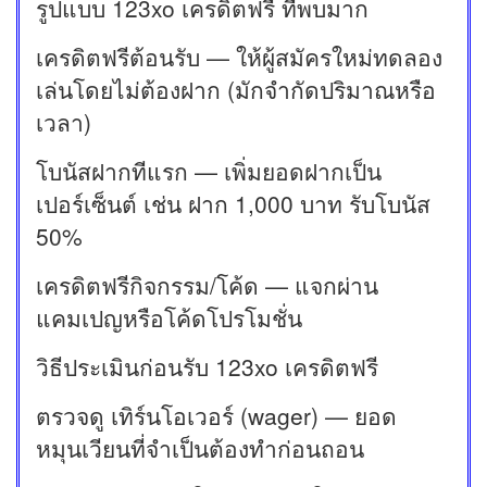
รูปแบบ 123xo เครดิตฟรี ที่พบมาก
เครดิตฟรีต้อนรับ — ให้ผู้สมัครใหม่ทดลอง
เล่นโดยไม่ต้องฝาก (มักจำกัดปริมาณหรือ
เวลา)
โบนัสฝากทีแรก — เพิ่มยอดฝากเป็น
เปอร์เซ็นต์ เช่น ฝาก 1,000 บาท รับโบนัส
50%
เครดิตฟรีกิจกรรม/โค้ด — แจกผ่าน
แคมเปญหรือโค้ดโปรโมชั่น
วิธีประเมินก่อนรับ 123xo เครดิตฟรี
ตรวจดู เทิร์นโอเวอร์ (wager) — ยอด
หมุนเวียนที่จำเป็นต้องทำก่อนถอน