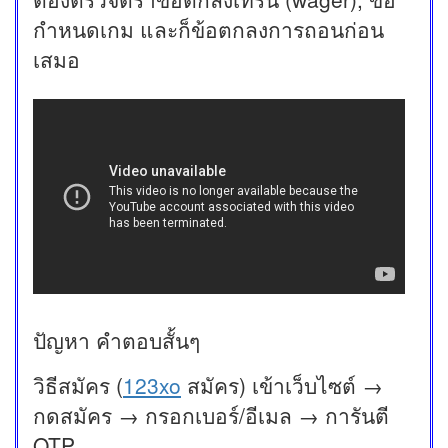
กำหนดเกม และก็ข้อตกลงการถอนก่อน
เสมอ
ปัญหา คำตอบสั้นๆ
วิธีสมัคร (
123xo
สมัคร) เข้าเว็บไซต์ →
กดสมัคร → กรอกเบอร์/อีเมล → การันตี
OTP