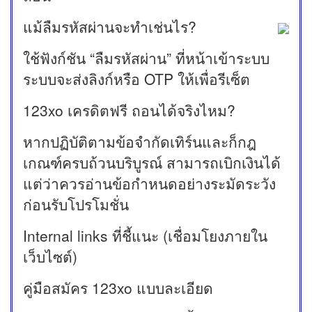
แม้ลืมรหัสผ่านจะทำเช่นไร?
ใช้ฟังก์ชัน “ลืมรหัสผ่าน” ที่หน้าเข้าระบบ
ระบบจะส่งลิงก์หรือ OTP ให้เพื่อรีเซ็ต
123xo เครดิตฟรี ถอนได้จริงไหม?
หากปฏิบัติตามข้อจำกัดเทิร์นและก็กฎ
เกณฑ์ครบถ้วนบริบูรณ์ สามารถเบิกเงินได้
แต่ว่าควรอ่านข้อกำหนดอย่างระมัดระวัง
ก่อนรับโปรโมชั่น
Internal links ที่ชี้แนะ (เชื่อมโยงภายใน
เว็บไซต์)
คู่มือสมัคร 123xo แบบละเอียด