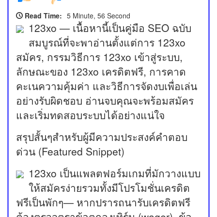
Read Time:
5 Minute, 56 Second
123xo — เนื้อหานี้เป็นคู่มือ SEO ฉบับ
สมบูรณ์ที่จะพาอ่านตั้งแต่การ 123xo
สมัคร, กรรมวิธีการ 123xo เข้าสู่ระบบ,
ลักษณะของ 123xo เครดิตฟรี, การคาด
คะเนความคุ้มค่า และวิธีการจัดงบเพื่อเล่น
อย่างรับผิดชอบ อ่านจบคุณจะพร้อมสมัคร
และเริ่มทดสอบระบบได้อย่างแน่ใจ
สรุปสั้นๆสำหรับผู้มีความประสงค์คำตอบ
ด่วน (Featured Snippet)
123xo เป็นแพลตฟอร์มเกมที่มักวางแบบ
ให้สมัครง่ายรวมทั้งมีโปรโมชั่นเครดิต
ฟรีเป็นพักๆ— หากปรารถนารับเครดิตฟรี
ต้องตรวจตราข้อตกลงเทิร์น (wager), ข้อ