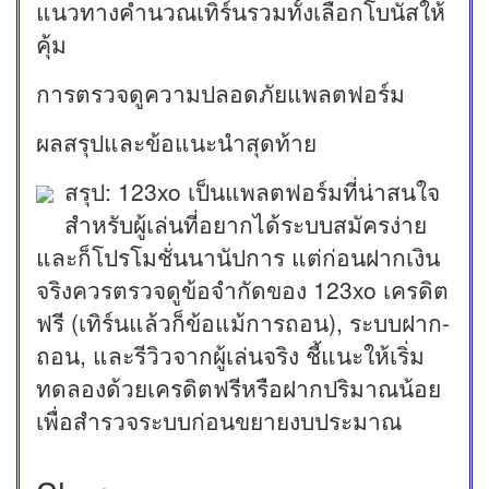
แนวทางคำนวณเทิร์นรวมทั้งเลือกโบนัสให้
คุ้ม
การตรวจดูความปลอดภัยแพลตฟอร์ม
ผลสรุปและข้อแนะนำสุดท้าย
สรุป: 123xo เป็นแพลตฟอร์มที่น่าสนใจ
สำหรับผู้เล่นที่อยากได้ระบบสมัครง่าย
และก็โปรโมชั่นนานัปการ แต่ก่อนฝากเงิน
จริงควรตรวจดูข้อจำกัดของ 123xo เครดิต
ฟรี (เทิร์นแล้วก็ข้อแม้การถอน), ระบบฝาก-
ถอน, และรีวิวจากผู้เล่นจริง ชี้แนะให้เริ่ม
ทดลองด้วยเครดิตฟรีหรือฝากปริมาณน้อย
เพื่อสำรวจระบบก่อนขยายงบประมาณ