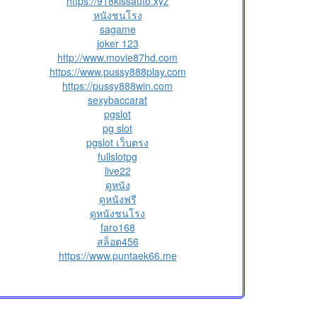
https://918kissauto.xyz
หนังชนโรง
sagame
joker 123
http://www.movie87hd.com
https://www.pussy888play.com
https://pussy888win.com
sexybaccarat
pgslot
pg slot
pgslot เว็บตรง
fullslotpg
live22
ดูหนัง
ดูหนังฟรี
ดูหนังชนโรง
faro168
สล็อต456
https://www.puntaek66.me