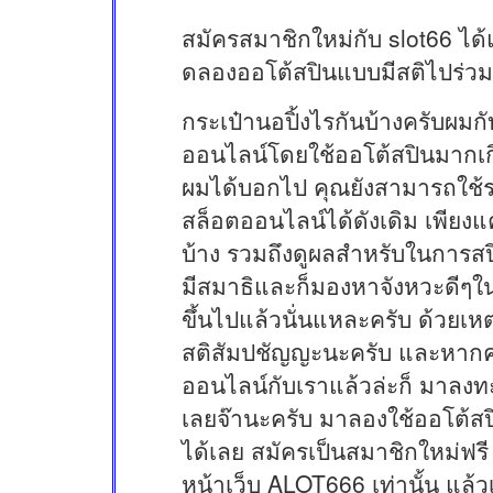
สมัครสมาชิกใหม่กับ slot66 ได้แ
ดลองออโต้สปินแบบมีสติไปร่วม
กระเป๋านอปิ้งไรกันบ้างครับผม
ออนไลน์โดยใช้ออโต้สปินมากเ
ผมได้บอกไป คุณยังสามารถใช้ร
สล็อตออนไลน์ได้ดังเดิม เพียงแค
บ้าง รวมถึงดูผลสำหรับในการสปิ
มีสมาธิและก็มองหาจังหวะดีๆใ
ขึ้นไปแล้วนั่นแหละครับ ด้วยเหตุ
สติสัมปชัญญะนะครับ และหากคุ
ออนไลน์กับเราแล้วล่ะก็ มาลงท
เลยจ๊านะครับ มาลองใช้ออโต้สป
ได้เลย สมัครเป็นสมาชิกใหม่ฟรี
หน้าเว็บ ALOT666 เท่านั้น แล้ว