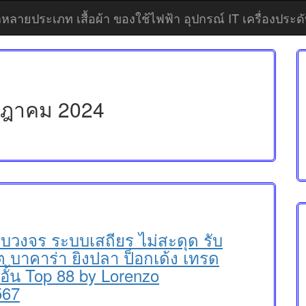
ายประเภท เสื้อผ้า ของใช้ไฟฟ้า อุปกรณ์ IT เครื่องประดับ
กฎาคม 2024
บวงจร ระบบเสถียร ไม่สะดุด รับ
ต บาคาร่า ยิงปลา ป็อกเด้ง เทรด
อั้น Top 88 by Lorenzo
567