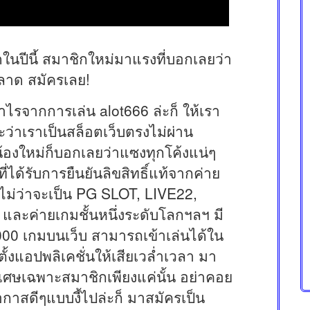
สุดในปีนี้ สมาชิกใหม่มาแรงที่บอกเลยว่า
ลาด สมัครเลย!
รจากการเล่น alot666 ล่ะก็ ให้เรา
่าเราเป็นสล็อตเว็บตรงไม่ผ่าน
เป็นน้องใหม่ก็บอกเลยว่าแซงทุกโค้งแน่ๆ
่ได้รับการยืนยันลิขสิทธิ์แท้จากค่าย
 ไม่ว่าจะเป็น PG SLOT, LIVE22,
ละค่ายเกมชั้นหนึ่งระดับโลกฯลฯ มี
,000 เกมบนเว็บ สามารถเข้าเล่นได้ใน
ั้งแอปพลิเคชั่นให้เสียเวล่ำเวลา มา
ิเศษเฉพาะสมาชิกเพียงแค่นั้น อย่าคอย
าสดีๆแบบงี้ไปล่ะก็ มาสมัครเป็น