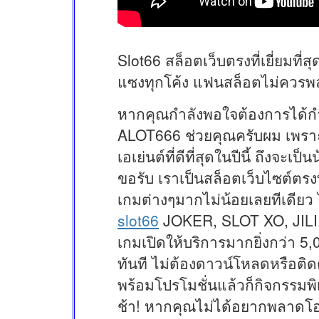
Slot66 สล็อตเว็บตรงที่เยี่ยมที่
แซงทุกโค้ง แฟนสล็อตไม่ควรพ
หากคุณกำลังพอใจต้องการได้กำไ
ALOT666 ช่วยคุณครับผม เพราะว
เอเย่นต์ที่ดีที่สุดในปีนี้ ถึงจะ
ขอรับ เราเป็นสล็อตเว็บไซต์ตรงที
เกมต่างๆมากไม่น้อยเลยทีเดียว
slot66
JOKER, SLOT XO, JILI แ
เกมเปิดให้บริการมากยิ่งกว่า 5
ทันที ไม่ต้องดาวน์โหลดหรือติดต
พร้อมโปรโมชั่นแล้วก็กิจกรรมพ
ช้า! หากคุณไม่ได้อยากพลาดโอก