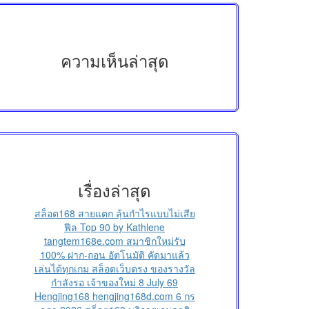
ความเห็นล่าสุด
เรื่องล่าสุด
สล็อต168 สายแตก ลุ้นกำไรแบบไม่เสีย
ฟีล Top 90 by Kathlene
tangtem168e.com สมาชิกใหม่รับ
100% ฝาก-ถอน อัตโนมัติ คัดมาแล้ว
เล่นได้ทุกเกม สล็อตเว็บตรง ของรางวัล
กำลังรอ เจ้าของใหม่ 8 July 69
Hengjing168 hengjing168d.com 6 กร