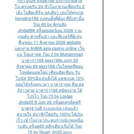
กฎา 2026 สล็อต168 บริการเกมคาสิ
โน ครบครัน 24 ชั่วโมง ชวนเพื่อนรับ 2
เด้ง ไม่ติดเทิร์น ยูสเดียว เล่นได้ทุกเกม
hengjing168 ลงทุนทั้งที่ต้อง ที่นี่เท่านั้น
Top 60 by Arnulfo
Jinda888 สล็อตยอดนิยม 2026 รวม
เกมดัง ค่ายชั้นนำ และฟีเจอร์ที่ผู้เล่น
ชื่นชอบ 11 สิงหาคม 2026 website
แตกง่าย jin888.asia casino online เว็บ
แม่ ใหม่ล่าสุด Top 2 by Muhammad
บาคาร่า168 sexy168c.com 22
สิงหาคม 69 sexy168 เว็บไพ่สดที่ตอบ
โจทย์คนยุคใหม่ เซียนตัดเซียน รับ
โบนัส 30%ยิ่งเล่นยิ่งได้ แคชแบค 10%
ถอนได้จริงทุกเวลา บาคาร่าสด ดีลเลอ
ร์สาวสวย บาคาร่า168 สมัครง่าย ได้
โปรไว Top 73 by Louise
Jinda55 8 July 26 สล็อตเครดิตฟรี
มาตรฐานดี ระบบแน่น เล่นแล้ว
สบายใจ สมาชิกใหม่รับ 100% ได้เงิน
เร็ว เข้าใจง่าย ประสบการณ์เกมเหนือ
ระดับ สล็อต55 คลิกเดียวเริ่มได้ Top
15 by Stuart Jin55.guru