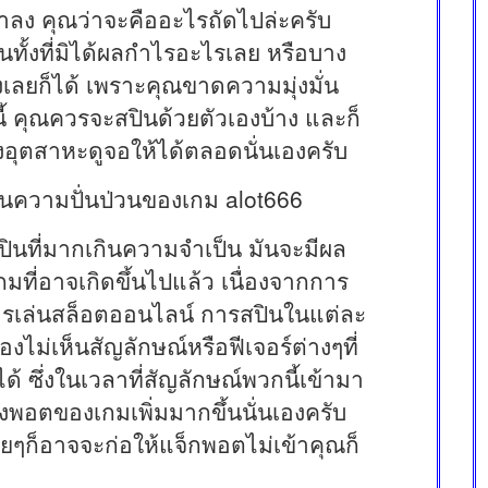
ลง คุณว่าจะคืออะไรถัดไปล่ะครับ
่นทั้งที่มิได้ผลกำไรอะไรเลย หรือบาง
องเลยก็ได้ เพราะคุณขาดความมุ่งมั่น
ี้ คุณควรจะสปินด้วยตัวเองบ้าง และก็
งอุตสาหะดูจอให้ได้ตลอดนั่นเองครับ
็นความปั่นป่วนของเกม alot666
ินที่มากเกินความจำเป็น มันจะมีผล
ที่อาจเกิดขึ้นไปแล้ว เนื่องจากการ
การเล่นสล็อตออนไลน์ การสปินในแต่ละ
ไม่เห็นสัญลักษณ์หรือฟีเจอร์ต่างๆที่
ด้ ซึ่งในเวลาที่สัญลักษณ์พวกนี้เข้ามา
ยงพอตของเกมเพิ่มมากขึ้นนั่นเองครับ
อยๆก็อาจจะก่อให้แจ็กพอตไม่เข้าคุณก็