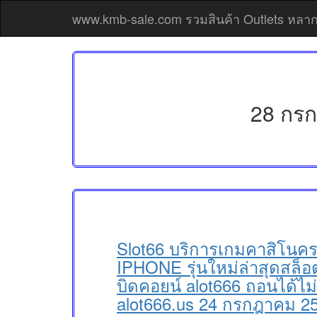
Skip
www.kmb-sale.com รวมสินค้า Outlets หลากหล
to
content
28 กร
Slot66 บริการเกมคาสิโนคร
IPHONE รุ่นใหม่ล่าสุดสล็อ
บิดคอยน์ alot666 ถอนได้ไม่
alot666.us 24 กรกฎาคม 2