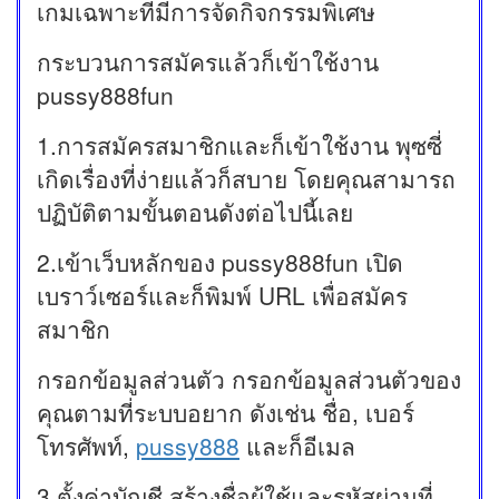
เกมเฉพาะที่มีการจัดกิจกรรมพิเศษ
กระบวนการสมัครแล้วก็เข้าใช้งาน
pussy888fun
1.การสมัครสมาชิกและก็เข้าใช้งาน พุซซี่
เกิดเรื่องที่ง่ายแล้วก็สบาย โดยคุณสามารถ
ปฏิบัติตามขั้นตอนดังต่อไปนี้เลย
2.เข้าเว็บหลักของ pussy888fun เปิด
เบราว์เซอร์และก็พิมพ์ URL เพื่อสมัคร
สมาชิก
กรอกข้อมูลส่วนตัว กรอกข้อมูลส่วนตัวของ
คุณตามที่ระบบอยาก ดังเช่น ชื่อ, เบอร์
โทรศัพท์,
pussy888
และก็อีเมล
3.ตั้งค่าบัญชี สร้างชื่อผู้ใช้และรหัสผ่านที่