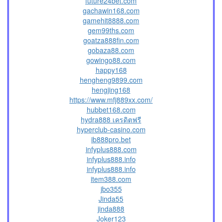
future24bet.com
gachawin168.com
gamehit8888.com
gem99ths.com
goatza888fin.com
gobaza88.com
gowingo88.com
happy168
hengheng9899.com
hengjing168
https://www.mfj889xx.com/
hubbet168.com
hydra888 เครดิตฟรี
hyperclub-casino.com
ib888pro.bet
infyplus888.com
infyplus888.info
infyplus888.info
item388.com
jbo355
Jinda55
jinda888
Joker123