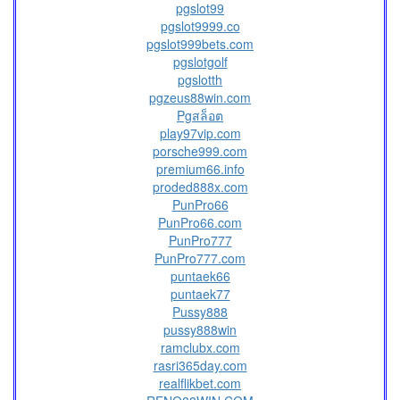
pgslot99
pgslot9999.co
pgslot999bets.com
pgslotgolf
pgslotth
pgzeus88win.com
Pgสล็อต
play97vip.com
porsche999.com
premium66.info
proded888x.com
PunPro66
PunPro66.com
PunPro777
PunPro777.com
puntaek66
puntaek77
Pussy888
pussy888win
ramclubx.com
rasri365day.com
realflikbet.com