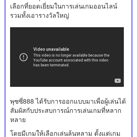
เลือกที่ยอดเยี่ยมในการเล่นเกมออนไลน์
รวมทั้งเอารางวัลใหญ่
พุซซี่888 ได้รับการออกแบบมาเพื่อผู้เล่นได้
สัมผัสกับประสบการณ์การเล่นเกมที่หลาก
หลาย
โดยมีเกมให้เลือกเล่นล้นหลาม ตั้งแต่เกม