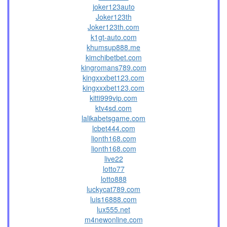
joker123auto
Joker123th
Joker123th.com
k1gt-auto.com
khumsup888.me
kimchibetbet.com
kingromans789.com
kingxxxbet123.com
kingxxxbet123.com
kitti999vip.com
ktv4sd.com
lalikabetsgame.com
lcbet444.com
lionth168.com
lionth168.com
live22
lotto77
lotto888
luckycat789.com
luis16888.com
lux555.net
m4newonline.com