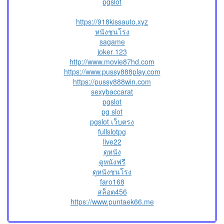
pgslot
https://918kissauto.xyz
หนังชนโรง
sagame
joker 123
http://www.movie87hd.com
https://www.pussy888play.com
https://pussy888win.com
sexybaccarat
pgslot
pg slot
pgslot เว็บตรง
fullslotpg
live22
ดูหนัง
ดูหนังฟรี
ดูหนังชนโรง
faro168
สล็อต456
https://www.puntaek66.me