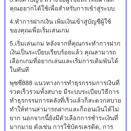
คุณอยากได้ใช้เพื่อสำหรับการเข้าสู่ระบบ
4.ทำการฝากเงิน เพิ่มเงินเข้าสู่บัญชีผู้ใช้
ของคุณเพื่อเริ่มเล่นเกม
5.เริ่มเล่นเกม หลังจากที่คุณกระทำการฝาก
เงินเป็นระเบียบเรียบร้อยแล้ว คุณสามารถ
เลือกเกมที่อยากเล่นและเริ่มการเดิมพันได้
ในทันที
พุซซี่888 แนวทางการทำธุรกรรมการเงินที่
รวดเร็วรวมทั้งสบาย มีระบบระเบียบวิธีการ
ทำธุรกรรมการคลังที่เร็วแล้วก็สะดวกสบาย
ทำให้ท่านสามารถฝากและก็ถอนเงินได้ไม่
ยาก นอกจากนี้ยังมีตัวเลือกการชำระเงินที่
มากมาย ดังเช่น การใช้บัตรเครดิต, การ