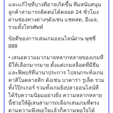
และแก้ไขที่บางทีอาจเกิดขึ้น ทีมสนับสนุน
ลูกค้าสามารถติดต่อได้ตลอด 24 ชั่วโมง
ผ่านช่องทางต่างๆดังเช่น แชทสด, อีเมล,
รวมทั้งโทรศัพท์
ข้อดีของการเล่นเกมออนไลน์ผ่าน พุซซี่
888
• เสนอความมากมายหลากหลายของเกมที่
มีให้เลือกมากมาย ตั้งแต่เกมสล็อตที่มีธีม
และฟีพบร์ที่นานาประการ ไปจนกระทั่งเกม
คาสิโนคลาสสิก ดังเช่น บาคาร่า รูเล็ต รวม
ทั้งโป๊กเกอร์ รวมทั้งเกมยิงปลาออนไลน์ที่
ได้รับความนิยมอย่างยิ่ง ความหลากหลาย
นี้ช่วยให้ผู้เล่นสามารถเลือกเล่นเกมที่ตรง
ตามความพึงพอใจแล้วก็ความพอใจได้