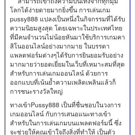
สามารถเข้าถึงความบันเทิงจากทุกมุม
โลกได้ง่ายดายมากยิ่งขึ้น การเล่นเกม
pussy888 แปลงเป็นหนึ่งในกิจกรรมที่ได้รับ
ความนิยมสูงสุด โดยเฉพาะในประเทศไทย
ที่มีคนจำนวนไม่น้อยหันมาใช้บริการเกมคา
สิโนออนไลน์อย่างมากมาย ในบรรดา
แพลตฟอร์มต่างๆได้รับการยินยอมรับอย่าง
มากมายว่ายอดเยี่ยมในเว็บที่เหมาะสมที่สุด
สำหรับการเล่นเกมออนไลน์ ด้วยการ
ออกแบบที่เน้นย้ำความเพลิดเพลินแล้วก็
การชนะรางวัลใหญ่
ทางเข้าPussy888 เป็นที่ชื่นชอบในวงการ
เกมออนไลน์ กับการเสนอแนะทางเข้า
สำหรับในการเล่นเกมบนแพลตฟอร์มนี้ ซึ่ง
จะช่วยให้คุณเข้าใจถึงสิ่งที่ทำให้ เป็นตัว