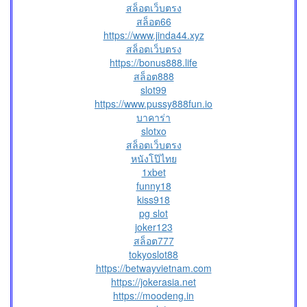
สล็อตเว็บตรง
สล็อต66
https://www.jinda44.xyz
สล็อตเว็บตรง
https://bonus888.life
สล็อต888
slot99
https://www.pussy888fun.io
บาคาร่า
slotxo
สล็อตเว็บตรง
หนังโป๊ไทย
1xbet
funny18
kiss918
pg slot
joker123
สล็อต777
tokyoslot88
https://betwayvietnam.com
https://jokerasia.net
https://moodeng.in