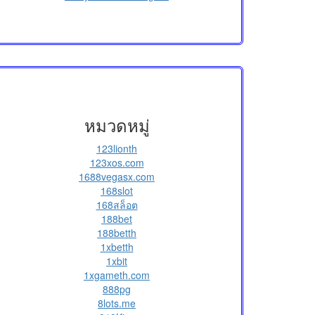
หมวดหมู่
123lionth
123xos.com
1688vegasx.com
168slot
168สล็อต
188bet
188betth
1xbetth
1xbit
1xgameth.com
888pg
8lots.me