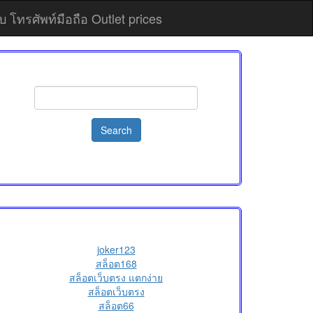
 โทรศัพท์มือถือ Outlet prices
Search
for:
joker123
สล็อต168
สล็อตเว็บตรง แตกง่าย
สล็อตเว็บตรง
สล็อต66