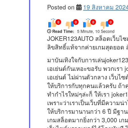
Posted on
19 สิงหาคม 202
0
0
0
0
Read Time:
5 Minute, 10 Second
JOKER123AUTO สล็อตเว็บไซต์ตร
ลิขสิทธิ์แท้จากค่ายเกมสุดยอด สั
มาบันเทิงใจกับการเล่นjoker123
เอเย่นต์กันเหอะขอรับ พวกเรา j
เอเย่นต์ ไม่ผ่านตัวกลาง เว็บไซต์
ให้บริการกับทุกคนแล้วครับ ถ้า
ทำกำไรใหม่ๆล่ะก็ ให้เรา joker
เพราะว่าเราเป็นเว็บที่มีความน
ให้บริการมานานกว่า 6 ปี มีฐ
เกมสล็อตมากยิ่งกว่า 3,000 เ