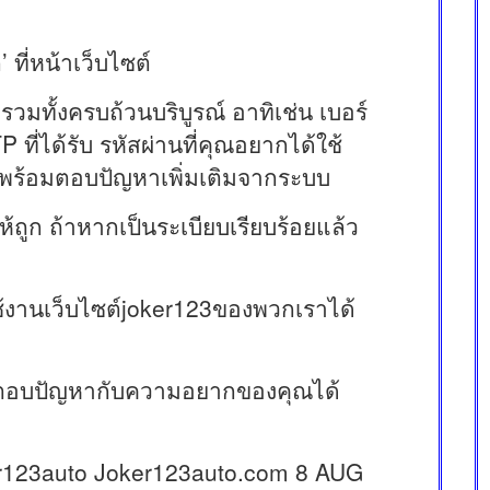
 ที่หน้าเว็บไซต์
วมทั้งครบถ้วนบริบูรณ์ อาทิเช่น เบอร์
 ที่ได้รับ รหัสผ่านที่คุณอยากได้ใช้
ี พร้อมตอบปัญหาเพิ่มเติมจากระบบ
ถูก ถ้าหากเป็นระเบียบเรียบร้อยแล้ว
าใช้งานเว็บไซต์joker123ของพวกเราได้
ี่ตอบปัญหากับความอยากของคุณได้
oker123auto Joker123auto.com 8 AUG