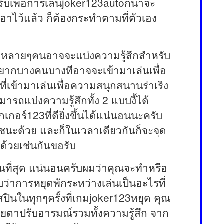
บเพื่อการเล่นjoker123autoก็น่าจะ
เอาไว้แล้ว ก็ต้องกระทำตามที่ตัวเอง
หลายๆคนอาจจะแบ่งความรู้สึกสำหรับ
ยากบางคนบางทีอาจจะเข้ามาเล่นเพื่อ
ู้ที่เข้ามาเล่นเพื่อความสนุกสนานร่าเริง
ารถแบ่งความรู้สึกทั้ง 2 แบบงี้ได้
กอร์123ที่ดียิ่งขึ้นได้แน่นอนนะครับ
าชนะด้วย และก็ในเวลาเดียวกันก็จะจุด
นด้วยเช่นกันขอรับ
ในที่สุด แน่นอนครับผมว่าคุณจะทำหรือ
บว่าการหยุดพักระหว่างเล่นเป็นอะไรที่
สปินในทุกๆครั้งที่เกมjoker123หยุด คุณ
ายตาปรับอารมณ์รวมทั้งความรู้สึก จาก