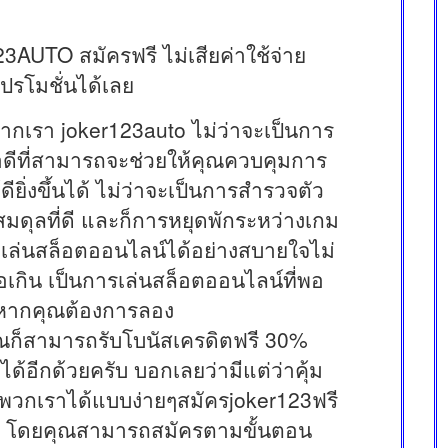
AUTO สมัครฟรี ไม่เสียค่าใช้จ่าย
โปรโมชั่นได้เลย
ากเรา joker123auto ไม่ว่าจะเป็นการ
ดีที่สามารถจะช่วยให้คุณควบคุมการ
ยิ่งขึ้นได้ ไม่ว่าจะเป็นการสำรวจตัว
มดุลที่ดี และก็การหยุดพักระหว่างเกม
รถเล่นสล็อตออนไลน์ได้อย่างสบายใจไม่
อเกิน เป็นการเล่นสล็อตออนไลน์ที่พอ
้งหากคุณต้องการลอง
ุณก็สามารถรับโบนัสเครดิตฟรี 30%
้อีกด้วยครับ บอกเลยว่ามีแต่ว่าคุ้ม
ับพวกเราได้แบบง่ายๆสมัครjoker123ฟรี
ด้วย โดยคุณสามารถสมัครตามขั้นตอน