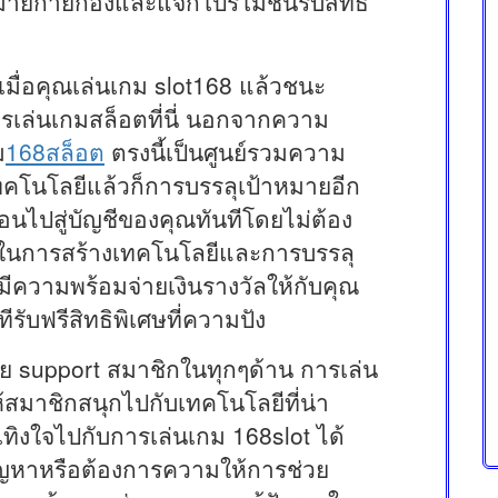
มายก่ายกองและแจกโปรโมชั่นรับสิทธิ
ีเมื่อคุณเล่นเกม slot168 แล้วชนะ
เล่นเกมสล็อตที่นี่ นอกจากความ
ม
168สล็อต
ตรงนี้เป็นศูนย์รวมความ
เทคโนโลยีแล้วก็การบรรลุเป้าหมายอีก
อนไปสู่บัญชีของคุณทันทีโดยไม่ต้อง
บในการสร้างเทคโนโลยีและการบรรลุ
่มีความพร้อมจ่ายเงินรางวัลให้กับคุณ
ทีรับฟรีสิทธิพิเศษที่ความปัง
อย support สมาชิกในทุกๆด้าน การเล่น
ห้สมาชิกสนุกไปกับเทคโนโลยีที่น่า
ิงใจไปกับการเล่นเกม 168slot ได้
ปัญหาหรือต้องการความให้การช่วย