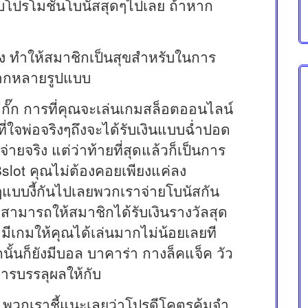
บโปรโมชั่นโบนัสสุดๆไปเลย ถ้าหาก
ปัง ทำให้สมาชิกเป็นสุขสำหรับในการ
หลากหลายรูปแบบ
มีกั๊ก การที่คุณจะเล่นเกมสล็อตออนไลน์
ที่ใจพ่อจริงๆถึงจะได้รับเงินแบบฉ่ำปอด
ายจริง แต่ว่าท้ายที่สุดแล้วก็เป็นการ
slot คุณไม่ต้องคอยเพียงแค่ลง
ๆแบบงี้กันไปเลยพวกเราจ่ายโบนัสกัน
สามารถให้สมาชิกได้รับเงินรางวัลสุด
ีเกมให้คุณได้เล่นมากไม่น้อยเลยที
้นก็ยังมีบอล บาคาร่า กางล็คแจ็ค วัว
การบรรลุผลให้กับ
วกเราชี้แนะเลยว่าโปรดีโคตรคุ้มจำ