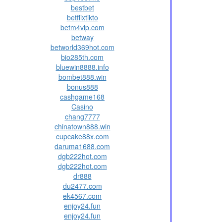
bestbet
betflixtikto
betm4vip.com
betway
betworld369hot.com
bio285th.com
bluewin8888.info
bombet888.win
bonus888
cashgame168
Casino
chang7777
chinatown888.win
cupcake88x.com
daruma1688.com
dgb222hot.com
dgb222hot.com
dr888
du2477.com
ek4567.com
enjoy24.fun
enjoy24.fun