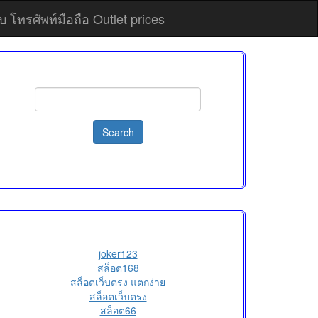
 โทรศัพท์มือถือ Outlet prices
Search
for:
joker123
สล็อต168
สล็อตเว็บตรง แตกง่าย
สล็อตเว็บตรง
สล็อต66