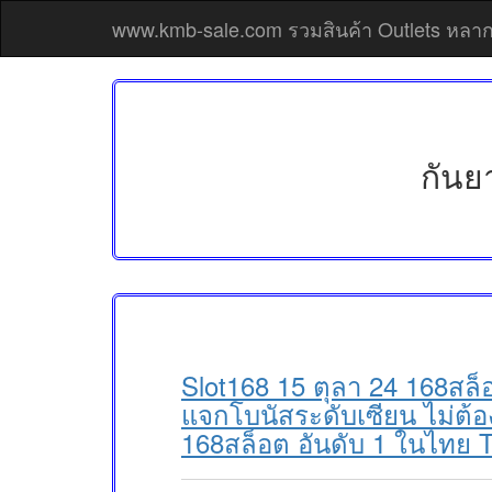
Skip
www.kmb-sale.com รวมสินค้า Outlets หลากหล
to
content
กันย
Slot168 15 ตุลา 24 168สล็
แจกโบนัสระดับเซียน ไม่ต้อ
168สล็อต อันดับ 1 ในไทย T