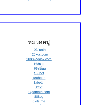
หมวดหมู่
123lionth
123xos.com
1688vegasx.com
168slot
168สล็อต
188bet
188betth
1xbetth
1xbit
1xgameth.com
888pg
8lots.me