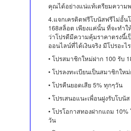
คุณได้อย่างแน่แท้เตรียมความพ
4.แจกเครดิตฟรีโบนัสฟรีไม่อั้นโป
168สล็อต เพียงแค่นั้น ที่จะทำ
ว่าโปรดีมีความคุ้มราคาตรงนี้
ออนไลน์ที่ได้เงินจริง มีโปรอะไ
• โปรสมาชิกใหม่ฝาก 100 รับ 1
• โปรลงทะเบียนเป็นสมาชิกใหม่
• โปรคืนยอดเสีย 5% ทุกๆวัน
• โปรเสนอแนะเพื่อนฝูงรับโบนั
• โปรโอกาสทองฝากแถม 10% ใน
วัน