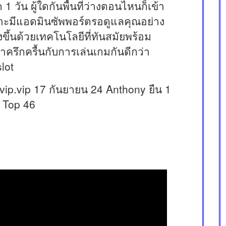
1 วัน ผู้ใดกันพื้นที่ว่างตอนไหนก็เข้า
าะมีแอดมินซัพพอร์ตรอดูแลคุณอย่าง
งขึ้นด้วยเทคโนโลยีที่ทันสมัยพร้อม
าครึกครื้นกับการเล่นเกมกันดีกว่า
slot
vip.vip 17 กันยายน 24 Anthony ยืน 1
ี Top 46