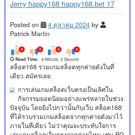
Jerry happy168 happy168.bet 17
Posted on
4 ตุลาคม 2024
by
Patrick Martin
0
0
0
0
Read Time:
6 Minute, 2 Second
สล็อต168 รวมเกมสล็อตทุกค่ายดังในที่
เดียว สมัครเลย
การเล่นเกมสล็อตเว็บตรงเป็นเลิศใน
กิจกรรมยอดนิยมอย่างแพร่หลายในช่วง
ปัจจุบัน โดยยิ่งไปกว่านั้นกับเว็บ สล็อต168
ที่ได้รวบรวมเกมสล็อตจากทุกค่ายดังมาไว้
ภายในที่เดียว ไม่ว่าคุณจะประทับใจการ
เล่นเกมสล็อตเว็บตรงจากค่ายไหน เช่น PG