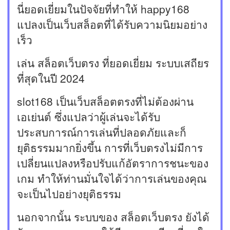
นี่ยอดเยี่ยมในปัจจัยที่ทำให้ happy168
แปลงเป็นเว็บสล็อตที่ได้รับความนิยมอย่าง
เร็ว
เล่น สล็อตเว็บตรง ที่ยอดเยี่ยม ระบบเสถียร
ที่สุดในปี 2024
slot168 เป็นเว็บสล็อตตรงที่ไม่ต้องผ่าน
เอเย่นต์ ซึ่งแปลว่าผู้เล่นจะได้รับ
ประสบการณ์การเล่นที่ปลอดภัยและก็
ยุติธรรมมากยิ่งขึ้น การที่เว็บตรงไม่มีการ
เปลี่ยนแปลงหรือปรับแก้อัตราการชนะของ
เกม ทำให้ท่านมั่นใจได้ว่าการเล่นของคุณ
จะเป็นไปอย่างยุติธรรม
นอกจากนั้น ระบบของ สล็อตเว็บตรง ยังได้