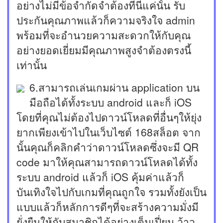
อย่างไม่มีข้อจำกัดจำต้องที่นี่แค่นั้น รับ
ประกันคุณภาพแล้วก็ความจริงใจ admin
พร้อมที่จะอำนวยความสะดวกให้กับคุณ
อย่างยอดเยี่ยมมีคุณภาพสูงจำต้องตรงนี้
เท่านั้น
6.สามารถเล่นเกมผ่าน application บน
มือถือได้ทั้งระบบ android และก็ iOS
โดยที่คุณไม่ต้องไปดาวน์โหลดที่อื่นๆให้ยุ่ง
ยากเพียงเข้าไปในเว็บไซต์ 168สล็อต จาก
นั้นคุณก็คลิกคำว่าดาวน์โหลดซึ่งจะมี QR
code มาให้คุณสามารถดาวน์โหลดได้ทั้ง
ระบบ android แล้วก็ iOS คุ้มค่าแล้วก็
บันเทิงใจไปกับเกมที่คุณถูกใจ รวมทั้งยังเป็น
แบบแล้วก็หลักการดีๆที่จะสร้างความมั่งมี
ยั่งยืนให้กับสมาชิกได้อย่างเต็มเปี่ยม ว้าว