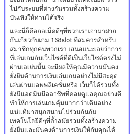
ไปกับระบบที่ต่างกันรวมทั้งสร้างความ
บันเทิงให้ท่านได้จริง
และนี่ก็คือกลเม็ดดีๆที่พวกเราเอามาฝาก
กันเกี่ยวกับเกม 168slot ที่สมควรสำหรับ
สมาชิกทุกคนพวกเรา เสนอแนะเลยว่าการ
ที่เล่นเกมกับเว็บไซต์ที่ดีเป็นเว็บไซต์ตรงไม่
ผ่านเอเย่นนั้น จะมีผลให้คุณมีความมั่นคง
ยั่งยืนด้านการเงินเล่นเกมอย่างไม่มีสะดุด
เล่นผ่านแอพพลิเคชั่นหรือ เว็บก็ได้รวมทั้ง
ยังมีแอดมินมืออาชีพที่คอยดูแลคุณอย่างดี
ทำให้การเล่นเกมคุ้มมากกว่าเดิมอย่าง
แน่แท้มาสนุกสนานไปร่วมกันกับ
เทคโนโลยีดีๆที่ล้ำสมัยรวมทั้งสร้างความ
ยั่งยืนและมั่นคงด้านการเงินให้กับคุณได้