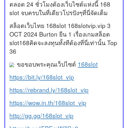
ตลอด 24 ชั่วโมงต้องเว็บไซต์แห่งนี้ 168
slot จบครบในที่เดียวโปรปังๆที่นี่จัดเต็ม
สล็อตเว็บไทย 168slot 168slotvip.vip 3
OCT 2024 Burton ยืน 1 เรื่องเกมสล็อต
slot168คิดจะลงทุนทั้งทีต้องที่นี่เท่านั้น Top
36
ขอขอบพระคุณเว็ปไซต์
168slot
https://bit.ly/168slot_vip
https://rebrand.ly/168slot_vip
https://wow.in.th/168slot_vip
http://gg.gg/168slot_vip