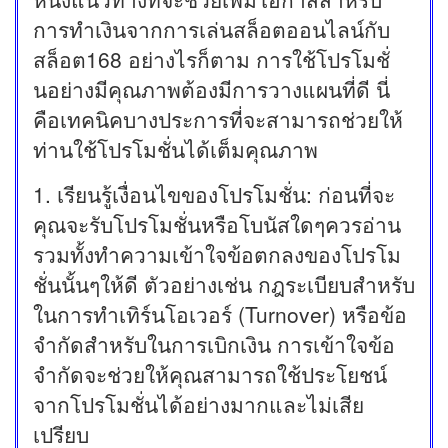
การทำเงินจากการเล่นสล็อตออนไลน์กับ
สล็อต168 อย่างไรก็ตาม การใช้โปรโมชั่
นอย่างมีคุณภาพต้องมีการวางแผนที่ดี นี่
คือเทคนิคบางประการที่จะสามารถช่วยให้
ท่านใช้โปรโมชั่นได้เต็มคุณภาพ
1. เรียนรู้เงื่อนไขของโปรโมชั่น: ก่อนที่จะ
คุณจะรับโปรโมชั่นหรือโบนัสใดๆควรอ่าน
รวมทั้งทำความเข้าใจข้อตกลงของโปรโม
ชั่นนั้นๆให้ดี ตัวอย่างเช่น กฎระเบียบสำหรับ
ในการทำเทิร์นโอเวอร์ (Turnover) หรือข้อ
จำกัดสำหรับในการเบิกเงิน การเข้าใจข้อ
จำกัดจะช่วยให้คุณสามารถใช้ประโยชน์
จากโปรโมชั่นได้อย่างมากและไม่เสีย
เปรียบ