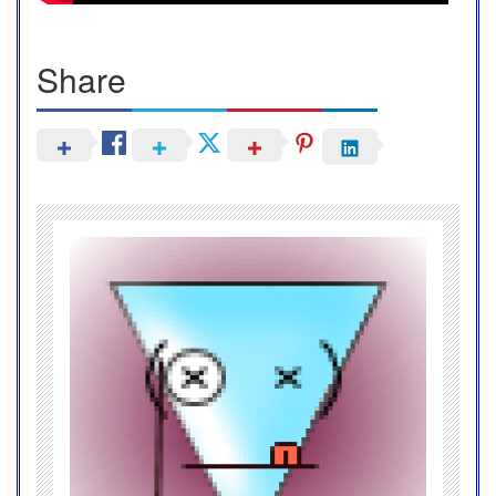
Share