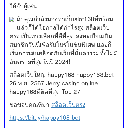
ให้กับผู้เล่น
ถ้าคุณกำลังมองหาเว็บslot168ที่พร้อม
แล้วก็ได้โอกาสได้กำไรสูง สล็อตเว็บ
ตรง เป็นทางเลือกที่ดีที่สุด ลงทะเบียนเป็น
สมาชิกวันนี้เพื่อรับโปรโมชั่นพิเศษ และก็
เริ่มการเล่นสล็อตกับเว็บที่มั่นคงรวมทั้งไม่มี
อันตรายที่สุดในปี 2024!
สล็อตเว็บใหญ่ happy168 happy168.bet
26 พ.ย. 2567 Jerry casino online
happy168ที่ฮิตที่สุด Top 27
ขอขอบคุณที่มา
สล็อตเว็บตรง
https://bit.ly/happy168-bet