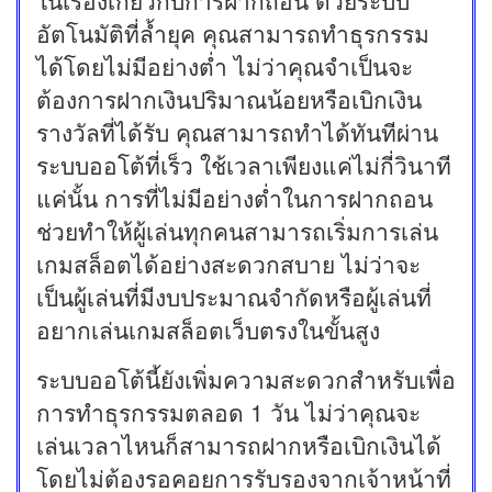
ในเรื่องเกี่ยวกับการฝากถอน ด้วยระบบ
อัตโนมัติที่ล้ำยุค คุณสามารถทำธุรกรรม
ได้โดยไม่มีอย่างต่ำ ไม่ว่าคุณจำเป็นจะ
ต้องการฝากเงินปริมาณน้อยหรือเบิกเงิน
รางวัลที่ได้รับ คุณสามารถทำได้ทันทีผ่าน
ระบบออโต้ที่เร็ว ใช้เวลาเพียงแค่ไม่กี่วินาที
แค่นั้น การที่ไม่มีอย่างต่ำในการฝากถอน
ช่วยทำให้ผู้เล่นทุกคนสามารถเริ่มการเล่น
เกมสล็อตได้อย่างสะดวกสบาย ไม่ว่าจะ
เป็นผู้เล่นที่มีงบประมาณจำกัดหรือผู้เล่นที่
อยากเล่นเกมสล็อตเว็บตรงในขั้นสูง
ระบบออโต้นี้ยังเพิ่มความสะดวกสำหรับเพื่อ
การทำธุรกรรมตลอด 1 วัน ไม่ว่าคุณจะ
เล่นเวลาไหนก็สามารถฝากหรือเบิกเงินได้
โดยไม่ต้องรอคอยการรับรองจากเจ้าหน้าที่