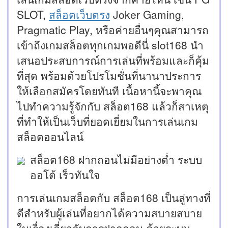
SLOT,
สล็อตเว็บตรง
Joker Gaming,
Pragmatic Play, หรือค่ายอื่นๆคุณสามารถ
เข้าถึงเกมสล็อตทุกเกมพอดีนี่ slot168 นำ
เสนอประสบการณ์การเล่นที่พร้อมและก็คุ้ม
ที่สุด พร้อมด้วยโปรโมชั่นที่นานาประการ
ให้เลือกสมัครโดยทันที เนื้อหานี้จะพาคุณ
ไปทำความรู้จักกับ สล็อต168 แล้วก็สาเหตุ
ที่ทำให้เป็นเว็บที่ยอดเยี่ยมในการเล่นเกม
สล็อตออนไลน์
สล็อต168 ฝากถอนไม่มีอย่างต่ำ ระบบ
ออโต้ เร็วทันใจ
การเล่นเกมสล็อตกับ สล็อต168 เป็นลู่ทางที่
ดีสำหรับผู้เล่นที่อยากได้ความสบายสบาย