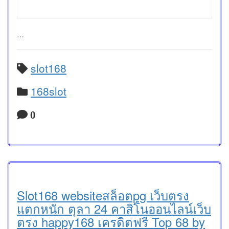
…
slot168
168slot
0
Slot168 websiteสล็อตpg เว็บตรง
แตกหนัก ตุลา 24 คาสิโนออนไลน์เว็บ
ตรง happy168 เครดิตฟรี Top 68 by