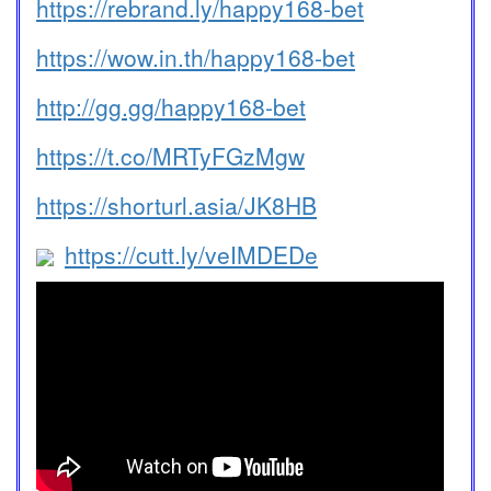
https://rebrand.ly/happy168-bet
https://wow.in.th/happy168-bet
http://gg.gg/happy168-bet
https://t.co/MRTyFGzMgw
https://shorturl.asia/JK8HB
https://cutt.ly/veIMDEDe