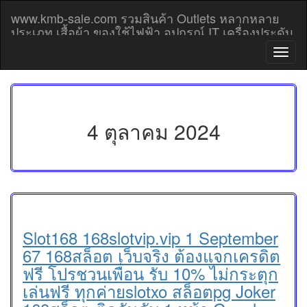
Skip
www.kmb-sale.com รวมสินค้า Outlets หลากหลาย
to
ประเภท เสื้อผ้า ของใช้ไฟฟ้า อุปกรณ์ IT เครื่องประดับ
content
โทรศัพท์มือถือ Outlet prices
T
o
g
g
l
e
4 ตุลาคม 2024
n
a
v
i
g
a
t
i
Slot168 168slotvip.vip 1 September
o
67 168สล็อต เว็บจริง ต้องแจกเครดิต
n
ฟรี โปรชวนเพื่อน รับ 10% ไม่กระตุก
เล่นฟรี ทุกค่ายslotxo สล็อตpg Joker