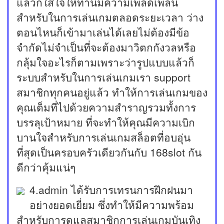
แล้วก็ใส่ใจให้ท่านมีความเพลิดเพลิน
สำหรับในการเล่นเกมตลอดระยะเวลา ว่าง
ตอนไหนก็เข้ามาเล่นได้เลยไม่ต้องมีข้อ
จำกัดไม่จำเป็นที่จะต้องมาวิตกกังวลหรือ
กลุ้มใจอะไรก็ตามเพราะว่ารูปแบบแล้วก็
ระบบสำหรับในการเล่นเกมเรา support
สมาชิกทุกคนอยู่แล้ว ทำให้การเล่นเกมของ
คุณเต็มที่ไปด้วยความสำราญรวมทั้งการ
บรรลุเป้าหมาย ที่จะทำให้คุณมีความเบิก
บานใจสำหรับการเล่นเกมสล็อตที่อบอุ่น
ที่สุดเป็นครอบครัวเดียวกันกับ 168slot กัน
ดีกว่าคุ้มแน่ๆ
4.admin ได้รับการเทรนการฝึกฝนมา
อย่างยอดเยี่ยม ซึ่งทำให้มีความพร้อม
สำหรับการดูแลสมาชิกการเล่นเกมบันเทิง