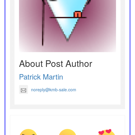
About Post Author
Patrick Martin
noreply@kmb-sale.com