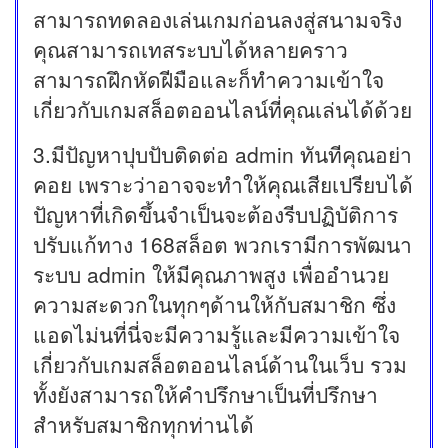
สามารถทดลองเล่นเกมก่อนลงสู่สนามจริง
คุณสามารถเทสระบบได้หลายคราว
สามารถฝึกหัดฝีมือและก็ทำความเข้าใจ
เกี่ยวกับเกมสล็อตออนไลน์ที่คุณเล่นได้ด้วย
3.มีปัญหาปุบปับติดต่อ admin ทันทีคุณอย่า
คอย เพราะว่าอาจจะทำให้คุณเสียเปรียบได้
ปัญหาที่เกิดขึ้นจำเป็นจะต้องรีบปฏิบัติการ
ปรับแก้ทาง 168สล็อต พวกเรามีการพัฒนา
ระบบ admin ให้มีคุณภาพสูง เพื่ออำนวย
ความสะดวกในทุกๆด้านให้กับสมาชิก ซึ่ง
แอดไม่นที่นี่จะมีความรู้และมีความเข้าใจ
เกี่ยวกับเกมสล็อตออนไลน์ด้านในเว็บ รวม
ทั้งยังสามารถให้คำปรึกษาเป็นที่ปรึกษา
สำหรับสมาชิกทุกท่านได้