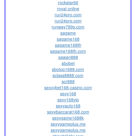
rockstar66
royal online
run24pro.com
run24pro.com
runway789s.com
sagame
sagame168
sagame168th
sagame168th.com
sawan888
sbobet
sbotop1688.com
sclass8888.com
scr888
sexxybet168-casino.com
sexy168
sexy168vip
sexyauto168
sexybaccarat168.com
sexygame1688k
sexygameplus.me
sexygameplus.me