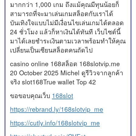
มากกว่า 1,000 เกม ถึงแม้คุณมีทุนน้อยก็
สามารถที่จะมาเล่นเกมสล็อตกับเราได้
บันเทิงใจแบบไม่มีเงื่อนไขเล่นเกมได้ตลอด
24 ชั่วโมง แล้วก็หาเงินได้ทันที เว็บไซต์นี้
มาได้เลยชำระเงินตามเวลาพร้อมทำให้คุณ
เปลี่ยนเป็นเซียนสล็อตคนถัดไป
casino online 168สล็อต 168slotvip.me
20 October 2025 Michel ดูรีวิวจากลูกค้า
จริง slot168True wallet Top 42
ขอขอบคุณเว็บ
168slot
https://rebrand.ly/168slotvip_me
https://cutly.info/168slotvip_me