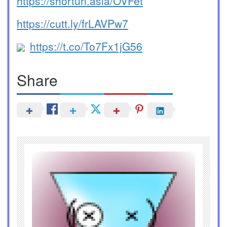
https://shorturl.asia/OVFet
https://cutt.ly/frLAVPw7
https://t.co/To7Fx1jG56
Share