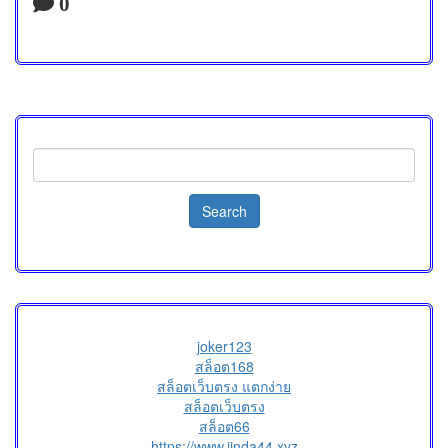
0
Search
for:
joker123
สล็อต168
สล็อตเว็บตรง แตกง่าย
สล็อตเว็บตรง
สล็อต66
https://www.jinda44.xyz