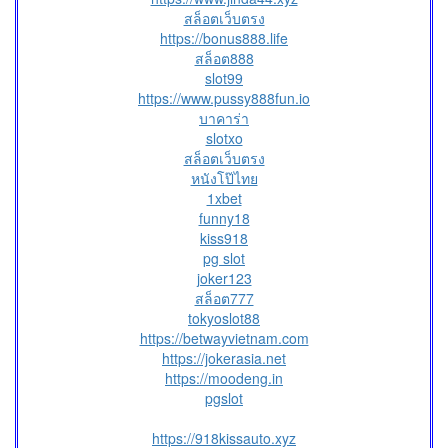
สล็อตเว็บตรง
https://bonus888.life
สล็อต888
slot99
https://www.pussy888fun.io
บาคาร่า
slotxo
สล็อตเว็บตรง
หนังโป๊ไทย
1xbet
funny18
kiss918
pg slot
joker123
สล็อต777
tokyoslot88
https://betwayvietnam.com
https://jokerasia.net
https://moodeng.in
pgslot
https://918kissauto.xyz