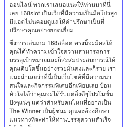
ออนไลน์ พวกเราเสนอแนะให้ท่านมาที่นี่
เลย 168slot เป็นเว็บที่มีความเป็นมือโปรสูง
มีแอดไม่นคอยดูแลให้คำปรึกษาเป็นที่
ปรึกษาคุณอย่างยอดเยี่ยม
ซึ่งการเล่นเกม 168สล็อต ตรงนี้จะมีผลให้
คุณได้ทำความเข้าใจความสามารถการ
บรรลุเป้าหมายและก็สะสมประสบการณ์ให้
คุณเติบโตขึ้นอย่างรวยมั่นคงและก็รวย เรา
แนะนำเลยว่าที่นี่เป็นเว็บไซต์ที่มีความน่า
สนใจและกิจกรรมพิเศษอีกเพียบเลย ป้อม
หัวใจได้ว่าคุณจะได้รับแต่สิ่งดีๆโปรโมชั่น
ปังๆแน่ๆ แต่ว่าสำหรับคนไหนที่อยากเป็น
The Winner เป็นผู้ชนะ คุณจะต้องศึกษา
แนวทางที่จะทำให้ท่านบรรลุความสำเร็จ