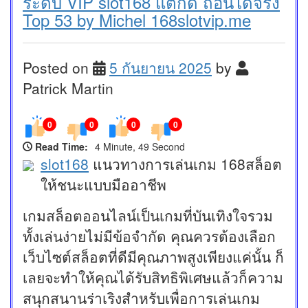
ระดับ VIP slot168 แตกดี ถอนได้จริง
Top 53 by Michel 168slotvip.me
Posted on
5 กันยายน 2025
by
Patrick Martin
0
0
0
0
Read Time:
4 Minute, 49 Second
slot168
แนวทางการเล่นเกม 168สล็อต
ให้ชนะแบบมืออาชีพ
เกมสล็อตออนไลน์เป็นเกมที่บันเทิงใจรวม
ทั้งเล่นง่ายไม่มีข้อจำกัด คุณควรต้องเลือก
เว็บไซต์สล็อตที่ดีมีคุณภาพสูงเพียงแค่นั้น ก็
เลยจะทำให้คุณได้รับสิทธิพิเศษแล้วก็ความ
สนุกสนานร่าเริงสำหรับเพื่อการเล่นเกม