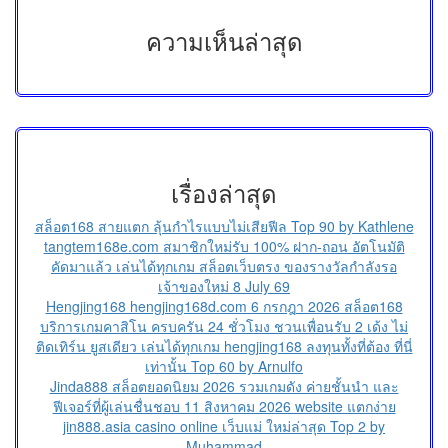
ความเห็นล่าสุด
เรื่องล่าสุด
สล็อต168 สายแตก ลุ้นกำไรแบบไม่เสียฟีล Top 90 by Kathlene
tangtem168e.com สมาชิกใหม่รับ 100% ฝาก-ถอน อัตโนมัติ
คัดมาแล้ว เล่นได้ทุกเกม สล็อตเว็บตรง ของรางวัลกำลังรอ
เจ้าของใหม่ 8 July 69
Hengjing168 hengjing168d.com 6 กรกฎา 2026 สล็อต168
บริการเกมคาสิโน ครบครัน 24 ชั่วโมง ชวนเพื่อนรับ 2 เด้ง ไม่
ติดเทิร์น ยูสเดียว เล่นได้ทุกเกม hengjing168 ลงทุนทั้งที่ต้อง ที่นี่
เท่านั้น Top 60 by Arnulfo
Jinda888 สล็อตยอดนิยม 2026 รวมเกมดัง ค่ายชั้นนำ และ
ฟีเจอร์ที่ผู้เล่นชื่นชอบ 11 สิงหาคม 2026 website แตกง่าย
jin888.asia casino online เว็บแม่ ใหม่ล่าสุด Top 2 by
Muhammad