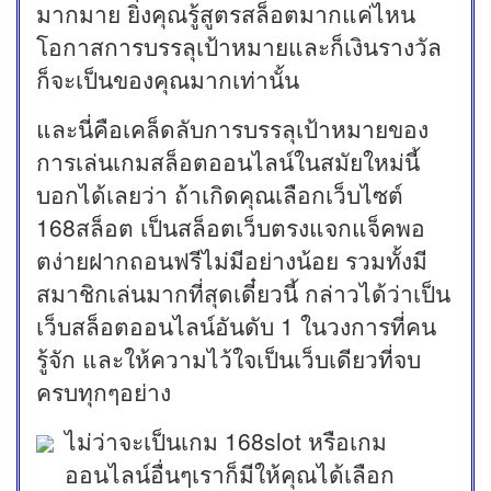
มากมาย ยิ่งคุณรู้สูตรสล็อตมากแค่ไหน
โอกาสการบรรลุเป้าหมายและก็เงินรางวัล
ก็จะเป็นของคุณมากเท่านั้น
และนี่คือเคล็ดลับการบรรลุเป้าหมายของ
การเล่นเกมสล็อตออนไลน์ในสมัยใหม่นี้
บอกได้เลยว่า ถ้าเกิดคุณเลือกเว็บไซต์
168สล็อต เป็นสล็อตเว็บตรงแจกแจ็คพอ
ตง่ายฝากถอนฟรีไม่มีอย่างน้อย รวมทั้งมี
สมาชิกเล่นมากที่สุดเดี๋ยวนี้ กล่าวได้ว่าเป็น
เว็บสล็อตออนไลน์อันดับ 1 ในวงการที่คน
รู้จัก และให้ความไว้ใจเป็นเว็บเดียวที่จบ
ครบทุกๆอย่าง
ไม่ว่าจะเป็นเกม 168slot หรือเกม
ออนไลน์อื่นๆเราก็มีให้คุณได้เลือก