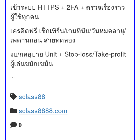
เข้าระบบ HTTPS + 2FA + ตรวจเรื่องราว
ผู้ใช้ทุกคน
เครดิตฟรี เช็กเทิร์น/เกมที่นับ/วันหมดอายุ/
เพดานถอน สายทดลอง
งบ/กลอุบาย Unit + Stop-loss/Take-profit
ผู้เล่นขมักเขม้น
…
sclass88
sclass8888.com
0