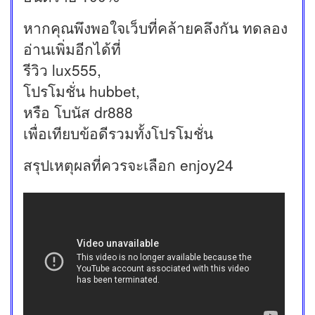
หากคุณพึงพอใจเว็บที่คล้ายคลึงกัน ทดลอง
อ่านเพิ่มอีกได้ที่
รีวิว lux555,
โปรโมชั่น hubbet,
หรือ โบนัส dr888
เพื่อเทียบข้อดีรวมทั้งโปรโมชั่น
สรุปเหตุผลที่ควรจะเลือก enjoy24