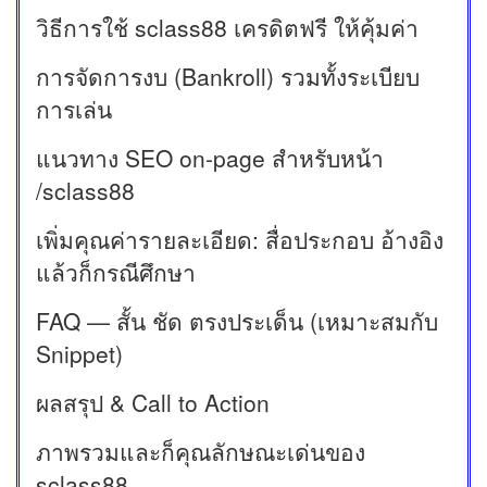
วิธีการใช้ sclass88 เครดิตฟรี ให้คุ้มค่า
การจัดการงบ (Bankroll) รวมทั้งระเบียบ
การเล่น
แนวทาง SEO on-page สำหรับหน้า
/sclass88
เพิ่มคุณค่ารายละเอียด: สื่อประกอบ อ้างอิง
แล้วก็กรณีศึกษา
FAQ — สั้น ชัด ตรงประเด็น (เหมาะสมกับ
Snippet)
ผลสรุป & Call to Action
ภาพรวมและก็คุณลักษณะเด่นของ
sclass88