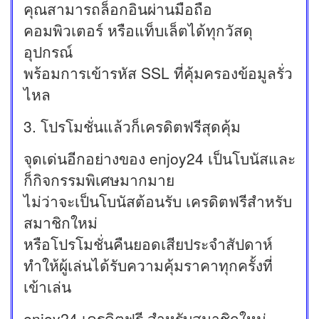
คุณสามารถล็อกอินผ่านมือถือ
คอมพิวเตอร์ หรือแท็บเล็ตได้ทุกวัสดุ
อุปกรณ์
พร้อมการเข้ารหัส SSL ที่คุ้มครองข้อมูลรั่ว
ไหล
3. โปรโมชั่นแล้วก็เครดิตฟรีสุดคุ้ม
จุดเด่นอีกอย่างของ enjoy24 เป็นโบนัสและ
ก็กิจกรรมพิเศษมากมาย
ไม่ว่าจะเป็นโบนัสต้อนรับ เครดิตฟรีสำหรับ
สมาชิกใหม่
หรือโปรโมชั่นคืนยอดเสียประจำสัปดาห์
ทำให้ผู้เล่นได้รับความคุ้มราคาทุกครั้งที่
เข้าเล่น
enjoy24 เครดิตฟรี สำหรับสมาชิกใหม่