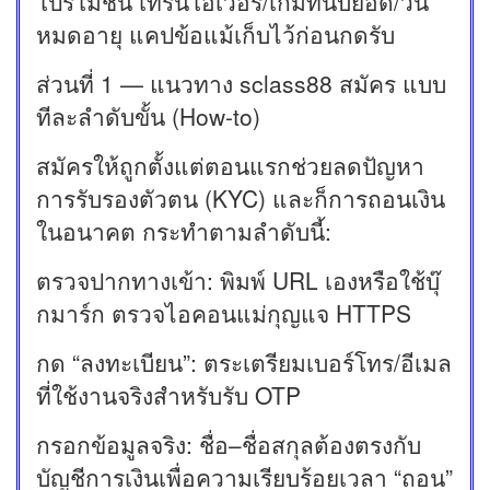
โปรโมชัน เทิร์นโอเวอร์/เกมที่นับยอด/วัน
หมดอายุ แคปข้อแม้เก็บไว้ก่อนกดรับ
ส่วนที่ 1 — แนวทาง sclass88 สมัคร แบบ
ทีละลำดับขั้น (How-to)
สมัครให้ถูกตั้งแต่ตอนแรกช่วยลดปัญหา
การรับรองตัวตน (KYC) และก็การถอนเงิน
ในอนาคต กระทำตามลำดับนี้:
ตรวจปากทางเข้า: พิมพ์ URL เองหรือใช้บุ๊
กมาร์ก ตรวจไอคอนแม่กุญแจ HTTPS
กด “ลงทะเบียน”: ตระเตรียมเบอร์โทร/อีเมล
ที่ใช้งานจริงสำหรับรับ OTP
กรอกข้อมูลจริง: ชื่อ–ชื่อสกุลต้องตรงกับ
บัญชีการเงินเพื่อความเรียบร้อยเวลา “ถอน”