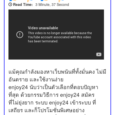
Read Time:
3 Minute, 37 Second
แม้คุณกำลังมองหาเว็บพนันที่ทั้งมั่นคง ไม่มี
อันตราย และใช้งานง่าย
enjoy24 นับว่าเป็นตัวเลือกที่ตอบปัญหา
ที่สุด ด้วยกรรมวิธีการ enjoy24 สมัคร
ที่ไม่ยุ่งยาก ระบบ enjoy24 เข้าระบบ ที่
เสถียร และก็โปรโมชั่นพิเศษอย่าง