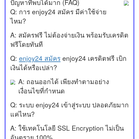
ปัญหาที่พบได้มาก (FAQ)
Q: การ enjoy24 สมัคร มีค่าใช้จ่าย
ไหม?
A: สมัครฟรี ไม่ต้องจ่ายเงิน พร้อมรับเครดิต
ฟรีโดยทันที
Q:
enjoy24 สมัคร
enjoy24 เครดิตฟรี เบิก
เงินได้หรือเปล่า?
A: ถอนออกได้ เพียงทำตามอย่าง
เงื่อนไขที่กำหนด
Q: ระบบ enjoy24 เข้าสู่ระบบ ปลอดภัยมาก
แค่ไหน?
A: ใช้เทคโนโลยี SSL Encryption ไม่เป็น
อันตราย 100%