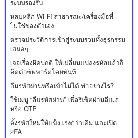
ระบบรองรับ
หลบหลีก Wi-Fi สาธารณะ/เครื่องมือที่
ไม่ใช่ของตัวเอง
ตรวจประวัติการเข้าสู่ระบบรวมทั้งธุรกรรม
เสมอๆ
เจอเรื่องผิดปกติ ให้เปลี่ยนแปลงรหัสแล้วก็
ติดต่อซัพพอร์ตโดยทันที
ลืมรหัสผ่านหรือเข้าไม่ได้ ทำอย่างไร?
ใช้เมนู “ลืมรหัสผ่าน” เพื่อรีเซ็ตผ่านอีเมล
หรือ OTP
ตั้งรหัสใหม่ให้แข็งแรงกว่าเดิม และเปิด
2FA