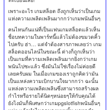
เพราะอะไร เกมสล็อต ถึงถูกเห็นว่าเป็นเกม
แห่งความเพลิดเพลินมากกว่าเกมพนันอื่นๆ
คนไหนกันแน่ที่เป็นแฟนเกมสล็อตแล้วเห็น
ชื่อบทความในพาร์ทนี้แล้วไม่ต้องขมวดคิ้ว
ไปครับ ฮ่า… แต่จำต้องสารภาพเลยว่า เกม
สล็อตออนไลน์ในขณะนี้ ต่างก็ถูกเห็นว่า
เป็นเกมที่ความเพลิดเพลินมากยิ่งกว่าเกม
พนันไปซะแล้ว ซึ่งมันไม่ใช่เรื่องไม่ค่อยดี
เลยครับผม ในเมื่อเกมของเราถูกคิดว่ามัน
เป็นแหล่งความเบิกบานใจมากกว่า ฉะนั้น
แหล่งความเพลิดเพลินซึ่งสามารถสร้างผล
กำไรหรือรายได้นิดๆหน่อยๆให้กับคุณได้
ยังไงมันก็พิเศษกว่าเกมpgslotfishพนันอื่นๆ