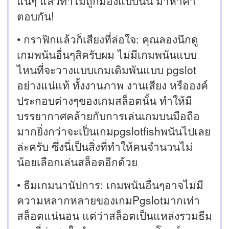
แน่ๆ แล้วทำไมถูกมองแบบนั้น มาหาคำ
ตอบกัน!
• กราฟิกแล้วก็เสียงที่ล่อใจ: คุณลองนึกดู
เกมพนันอื่นๆสิครับผม ไม่มีเกมพนันแบบ
ไหนที่จะวางแบบเกมเดิมพันแบบ pgslot
อย่างแน่แท้ ทั้งงานภาพ งานเสียง หรือองค์
ประกอบต่างๆของเกมสล็อตนั้น ทำให้มี
บรรยากาศคล้ายกับการเล่นเกมบนมือถือ
มากยิ่งกว่าจะเป็นเกมpgslotfishพนันไปเลย
ล่ะครับ ซึ่งนี่เป็นสิ่งที่ทำให้คนจำนวนไม่
น้อยเลือกเล่นสล็อตอีกด้วย
• ธีมเกมนานัปการ: เกมพนันอื่นๆอาจไม่มี
ความหลากหลายของเกมPgslotมากเท่า
สล็อตแน่นอน แต่ว่าสล็อตเป็นแหล่งรวมธีม