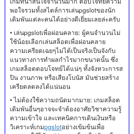
เกมที่น่าสนใจจำนวนมาก ตอบโจทย์ความ
พอใจรวมทั้งสไตล์การเล่นpgslotของนัก
เดิมพันแต่ละคนได้อย่างดีเยี่ยมเลยล่ะครับ
• เล่นpgslotเพื่อผ่อนคลาย: ผู้คนจำนวนไม่
ใช้น้อยเลือกเล่นสล็อตเพื่อผ่อนคลาย
ความเครียดเฉยๆไม่ได้เป็นจริงเป็นจังกับ
แนวทางการทำผลกำไรมากขนาดนั้น ซึ่ง
เกมสล็อตตอบโจทย์ได้แน่ๆ ทั้งจังหวะการส
ปิน งานภาพ หรือเสียงโบนัส มันช่วยสร้าง
เครียดลดลงได้แน่นอน
• ไม่ต้องใช้ความถนัดมากมาย: เกมสล็อต
เดิมพันอื่นๆอาจจะจำต้องอาศัยวิชาความรู้
ความเข้าใจ และเทคนิคการเดินเงินหรือ
วิเคราะห์เกม
pgslot
อย่างเข้มข้นเพื่อ