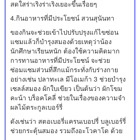
สดใสร่าเริงร่าเริงเยอะขึ้นเรื่อยๆ
4.กินอาหารที่มีประโยชน์ สวนสุนันทา
ของกินจะช่วยเข้าไปปรับปรุงแก้ไขซ่อน
แซมแล้วก็บำรุงสมองด้วยเหตุว่าน้อง
นักศึกษาเรียนหนัก ต้องใช้ความคิดมาก
การทานอาหารที่มีประโยชน์ จะช่วย
ซ่อมแซมส่วนที่สึกแม้กระทั่งกับร่างกาย
อย่างเช่น ปลาทะเล มีโอเมก้า 3 ช่วยบำรุง
เซลล์สมอง ผักใบเขียว เป็นต้นว่า ผักโขม
คะน้า บร็อคโคลี่ ช่วยในเรื่องของความจำ
ผลไม้ตระกูลเบอร์รี่
ดังเช่นว่า สตอเบอรี่แครนเบอปรี่ บลูเบอร์รี่
ช่วยกระตุ้นสมอง รวมถึงอะโวคาโด ด้วย