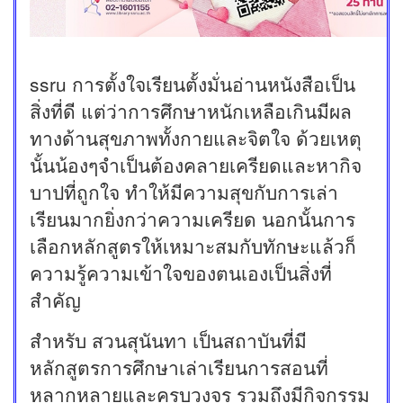
ssru การตั้งใจเรียนตั้งมั่นอ่านหนังสือเป็น
สิ่งที่ดี แต่ว่าการศึกษาหนักเหลือเกินมีผล
ทางด้านสุขภาพทั้งกายและจิตใจ ด้วยเหตุ
นั้นน้องๆจำเป็นต้องคลายเครียดและหากิจ
บาปที่ถูกใจ ทำให้มีความสุขกับการเล่า
เรียนมากยิ่งกว่าความเครียด นอกนั้นการ
เลือกหลักสูตรให้เหมาะสมกับทักษะแล้วก็
ความรู้ความเข้าใจของตนเองเป็นสิ่งที่
สำคัญ
สำหรับ สวนสุนันทา เป็นสถาบันที่มี
หลักสูตรการศึกษาเล่าเรียนการสอนที่
หลากหลายและครบวงจร รวมถึงมีกิจกรรม