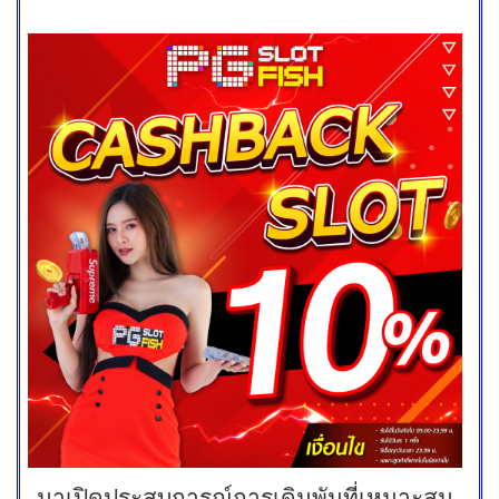
มาเปิดประสบการณ์การเดิมพันที่เหมาะสม