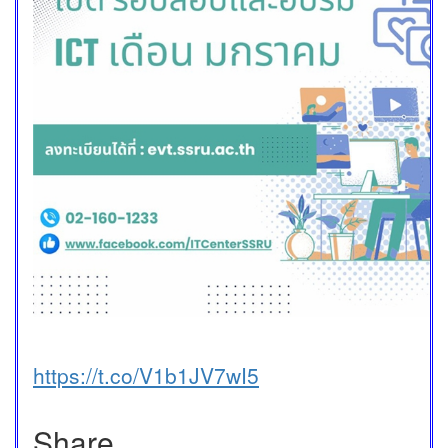
https://t.co/V1b1JV7wI5
Share