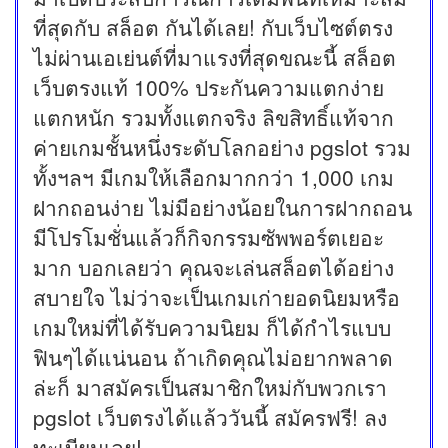
ที่สุดกับ สล็อต กันได้เลย! กับเว็บไซต์ตรง
ไม่ผ่านเอเย่นต์ที่มาแรงที่สุดขณะนี้ สล็อต
เว็บตรงแท้ 100% ประกันความแตกง่าย
แตกหนัก รวมทั้งแตกจริง ลิขสิทธิ์แท้จาก
ค่ายเกมชั้นหนึ่งระดับโลกอย่าง pgslot รวม
ทั้งฯลฯ มีเกมให้เลือกมากกว่า 1,000 เกม
ฝากถอนง่าย ไม่มีอย่างน้อยในการฝากถอน
มีโปรโมชั่นแล้วก็กิจกรรมซัพพอร์ตเยอะ
มาก บอกเลยว่า คุณจะเล่นสล็อตได้อย่าง
สบายใจ ไม่ว่าจะเป็นเกมเก่ายอดนิยมหรือ
เกมใหม่ที่ได้รับความนิยม ก็ได้กำไรแบบ
ฟินๆได้แน่นอน ถ้าเกิดคุณไม่อยากพลาด
ล่ะก็ มาสมัครเป็นสมาชิกใหม่กับพวกเรา
pgslot เว็บตรงได้แล้ววันนี้ สมัครฟรี! ลง
ทะเบียนเลย!