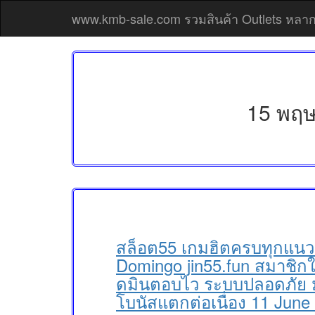
Skip
www.kmb-sale.com รวมสินค้า Outlets หลากหล
to
content
15 พฤ
สล็อต55 เกมฮิตครบทุกแนว 
Domingo jin55.fun สมาชิกใ
ดมินตอบไว ระบบปลอดภัย ม
โบนัสแตกต่อเนื่อง 11 June