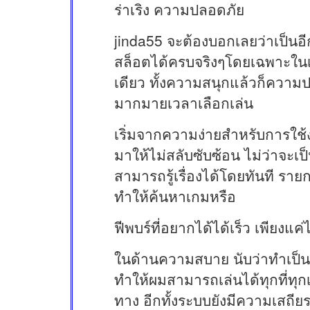
ร่าเริง ความปลอดภัย
jinda55 จะต้องบอกเลยว่าเป็นอ
สล็อตได้ครบจริงๆโดยเฉพาะในเร
เดียว ทั้งความสนุกแล้วก็ความปล
มากมายเวลาเลือกเล่น
เริ่มจากความง่ายสำหรับการใช
มาให้ไม่สลับซับซ้อน ไม่ว่าจะเป็
สามารถรู้เรื่องได้โดยทันที รา
ทำให้ค้นหาเกมหรือ
ฟีพบร์ที่อยากได้ได้เร็ว เพียงแค่
ในด้านความสบาย นับว่าทำเป็นดี
ทำให้ผมสามารถเล่นได้ทุกที่ทุกเ
ทาง อีกทั้งระบบยังมีความเสถียร 