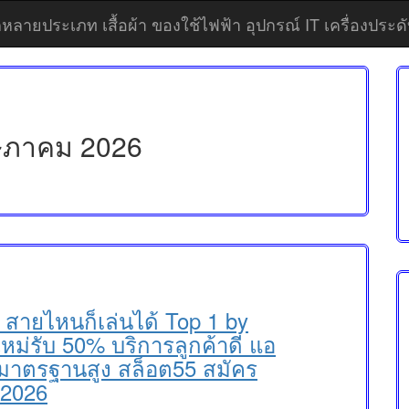
ายประเภท เสื้อผ้า ของใช้ไฟฟ้า อุปกรณ์ IT เครื่องประดับ
ษภาคม 2026
สายไหนก็เล่นได้ Top 1 by
หม่รับ 50% บริการลูกค้าดี แอ
าตรฐานสูง สล็อต55 สมัคร
 2026