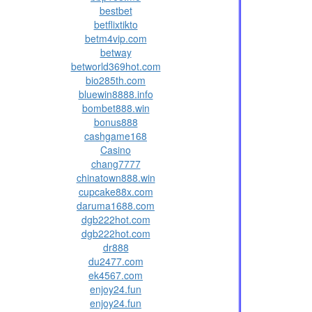
bestbet
betflixtikto
betm4vip.com
betway
betworld369hot.com
bio285th.com
bluewin8888.info
bombet888.win
bonus888
cashgame168
Casino
chang7777
chinatown888.win
cupcake88x.com
daruma1688.com
dgb222hot.com
dgb222hot.com
dr888
du2477.com
ek4567.com
enjoy24.fun
enjoy24.fun