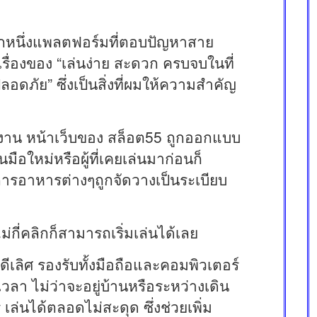
ีกหนึ่งแพลตฟอร์มที่ตอบปัญหาสาย
ื่องของ “เล่นง่าย สะดวก ครบจบในที่
อดภัย” ซึ่งเป็นสิ่งที่ผมให้ความสำคัญ
้งาน หน้าเว็บของ สล็อต55 ถูกออกแบบ
นมือใหม่หรือผู้ที่เคยเล่นมาก่อนก็
ยการอาหารต่างๆถูกจัดวางเป็นระเบียบ
ไม่กี่คลิกก็สามารถเริ่มเล่นได้เลย
เลิศ รองรับทั้งมือถือและคอมพิวเตอร์
วลา ไม่ว่าจะอยู่บ้านหรือระหว่างเดิน
เล่นได้ตลอดไม่สะดุด ซึ่งช่วยเพิ่ม