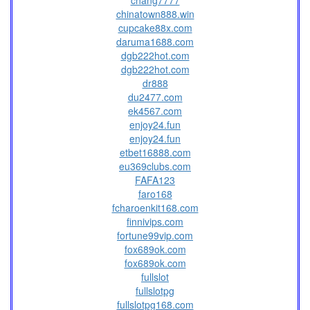
chinatown888.win
cupcake88x.com
daruma1688.com
dgb222hot.com
dgb222hot.com
dr888
du2477.com
ek4567.com
enjoy24.fun
enjoy24.fun
etbet16888.com
eu369clubs.com
FAFA123
faro168
fcharoenkit168.com
finnivips.com
fortune99vip.com
fox689ok.com
fox689ok.com
fullslot
fullslotpg
fullslotpg168.com