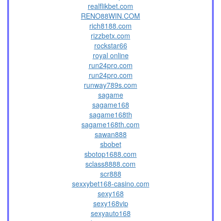
realflikbet.com
RENO88WIN.COM
rich8188.com
rizzbetx.com
rockstar66
royal online
run24pro.com
run24pro.com
runway789s.com
sagame
sagame168
sagame168th
sagame168th.com
sawan888
sbobet
sbotop1688.com
sclass8888.com
scr888
sexxybet168-casino.com
sexy168
sexy168vip
sexyauto168