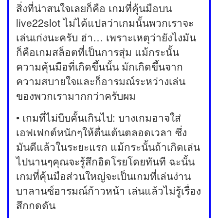
สิ่งที่น่าสนใจเลยก็คือ เกมที่คุ้นมือบน
live22slot ไม่ได้แปลว่าเกมนั้นพวกเราจะ
เล่นเก่งนะครับ ฮ่า… เพราะเหตุว่ายังไงมัน
ก็คือเกมสล็อตที่เป็นการสุ่ม แม้กระนั้น
ความคุ้นมือที่เกิดขึ้นนั้น มักเกิดขึ้นจาก
ความสบายใจและก็อารมณ์ระหว่างเล่น
ของพวกเรามากกว่าครับผม
• เกมที่ไม่บีบคั้นเกินไป: บางเกมอาจใส่
เอฟเฟกต์หนักๆให้ตื่นเต้นตลอดเวลา ซึ่ง
มันดีแล้วในระยะแรก แม้กระนั้นถ้าเกิดเล่น
ไปนานๆคุณจะรู้สึกอิดโรยโดยทันที ฉะนั้น
เกมที่คุ้นมือส่วนใหญ่จะเป็นเกมที่เล่นง่าน
บาลานซ์อารมณ์ก้าวหน้า เล่นแล้วไม่รู้เรื่อง
สึกกดดัน