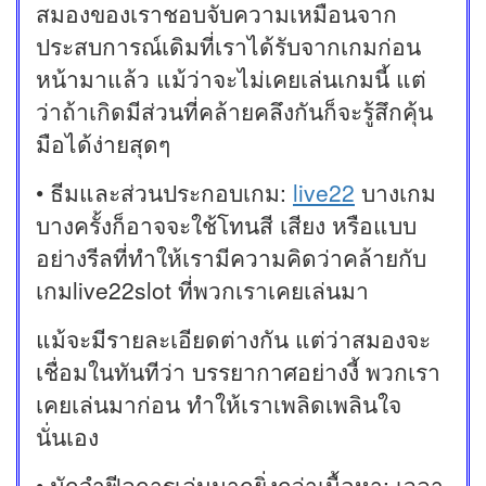
สมองของเราชอบจับความเหมือนจาก
ประสบการณ์เดิมที่เราได้รับจากเกมก่อน
หน้ามาแล้ว แม้ว่าจะไม่เคยเล่นเกมนี้ แต่
ว่าถ้าเกิดมีส่วนที่คล้ายคลึงกันก็จะรู้สึกคุ้น
มือได้ง่ายสุดๆ
• ธีมและส่วนประกอบเกม:
live22
บางเกม
บางครั้งก็อาจจะใช้โทนสี เสียง หรือแบบ
อย่างรีลที่ทำให้เรามีความคิดว่าคล้ายกับ
เกมlive22slot ที่พวกเราเคยเล่นมา
แม้จะมีรายละเอียดต่างกัน แต่ว่าสมองจะ
เชื่อมในทันทีว่า บรรยากาศอย่างงี้ พวกเรา
เคยเล่นมาก่อน ทำให้เราเพลิดเพลินใจ
นั่นเอง
• มักจำฟีลการเล่นมากยิ่งกว่าเนื้อหา: เวลา