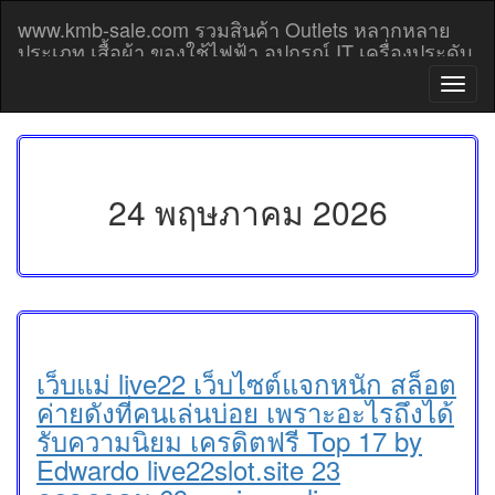
Skip
www.kmb-sale.com รวมสินค้า Outlets หลากหลาย
to
ประเภท เสื้อผ้า ของใช้ไฟฟ้า อุปกรณ์ IT เครื่องประดับ
content
โทรศัพท์มือถือ Outlet prices
T
o
g
g
l
e
24 พฤษภาคม 2026
n
a
v
i
g
a
t
i
เว็บแม่ live22 เว็บไซต์แจกหนัก สล็อต
o
ค่ายดังที่คนเล่นบ่อย เพราะอะไรถึงได้
n
รับความนิยม เครดิตฟรี Top 17 by
Edwardo live22slot.site 23