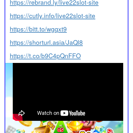
https://rebrand.ly/live22slot-site
https://cutly.info/live22slot-site
https://bitt.to/wgqxt9
https://shorturl.asia/JaQl8
https://t.co/b9C4pQnFFO