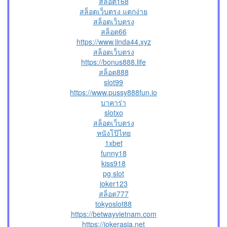
สล็อต168
สล็อตเว็บตรง แตกง่าย
สล็อตเว็บตรง
สล็อต66
https://www.jinda44.xyz
สล็อตเว็บตรง
https://bonus888.life
สล็อต888
slot99
https://www.pussy888fun.io
บาคาร่า
slotxo
สล็อตเว็บตรง
หนังโป๊ไทย
1xbet
funny18
kiss918
pg slot
joker123
สล็อต777
tokyoslot88
https://betwayvietnam.com
https://jokerasia.net