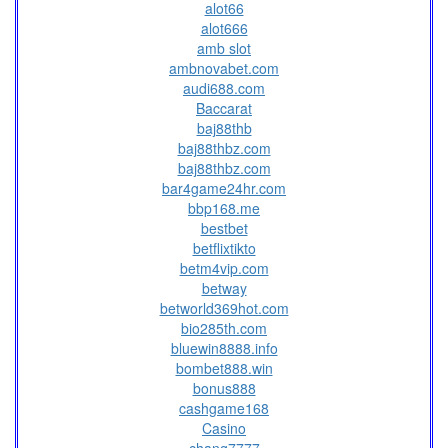
alot66
alot666
amb slot
ambnovabet.com
audi688.com
Baccarat
baj88thb
baj88thbz.com
baj88thbz.com
bar4game24hr.com
bbp168.me
bestbet
betflixtikto
betm4vip.com
betway
betworld369hot.com
bio285th.com
bluewin8888.info
bombet888.win
bonus888
cashgame168
Casino
chang7777