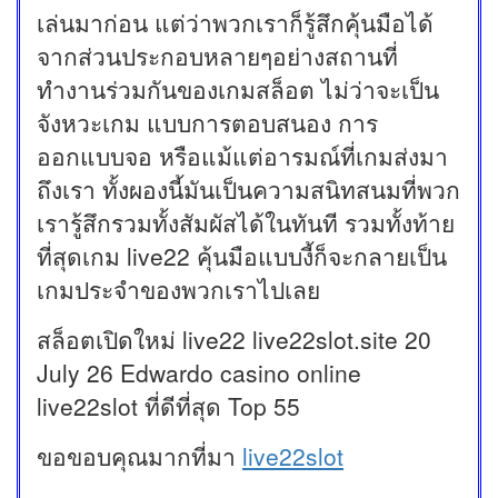
เล่นมาก่อน แต่ว่าพวกเราก็รู้สึกคุ้นมือได้
จากส่วนประกอบหลายๆอย่างสถานที่
ทำงานร่วมกันของเกมสล็อต ไม่ว่าจะเป็น
จังหวะเกม แบบการตอบสนอง การ
ออกแบบจอ หรือแม้แต่อารมณ์ที่เกมส่งมา
ถึงเรา ทั้งผองนี้มันเป็นความสนิทสนมที่พวก
เรารู้สึกรวมทั้งสัมผัสได้ในทันที รวมทั้งท้าย
ที่สุดเกม live22 คุ้นมือแบบงี้ก็จะกลายเป็น
เกมประจำของพวกเราไปเลย
สล็อตเปิดใหม่ live22 live22slot.site 20
July 26 Edwardo casino online
live22slot ที่ดีที่สุด Top 55
ขอขอบคุณมากที่มา
live22slot