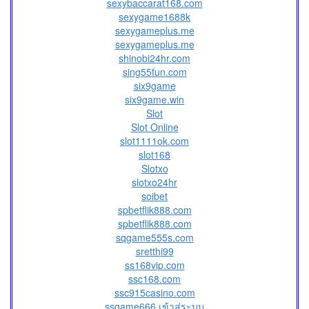
sexybaccarat168.com
sexygame1688k
sexygameplus.me
sexygameplus.me
shinobi24hr.com
sing55fun.com
six9game
six9game.win
Slot
Slot Online
slot1111ok.com
slot168
Slotxo
slotxo24hr
soibet
spbetflik888.com
spbetflik888.com
sqgame555s.com
sretthi99
ss168vip.com
ssc168.com
ssc915casino.com
ssgame666 เข้าสู่ระบบ