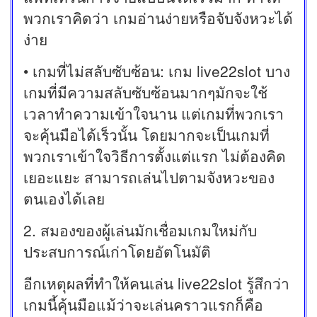
พวกเราคิดว่า เกมอ่านง่ายหรือจับจังหวะได้
ง่าย
• เกมที่ไม่สลับซับซ้อน: เกม live22slot บาง
เกมที่มีความสลับซับซ้อนมากๆมักจะใช้
เวลาทำความเข้าใจนาน แต่เกมที่พวกเรา
จะคุ้นมือได้เร็วนั้น โดยมากจะเป็นเกมที่
พวกเราเข้าใจวิธีการตั้งแต่แรก ไม่ต้องคิด
เยอะแยะ สามารถเล่นไปตามจังหวะของ
ตนเองได้เลย
2. สมองของผู้เล่นมักเชื่อมเกมใหม่กับ
ประสบการณ์เก่าโดยอัตโนมัติ
อีกเหตุผลที่ทำให้คนเล่น live22slot รู้สึกว่า
เกมนี้คุ้นมือแม้ว่าจะเล่นคราวแรกก็คือ