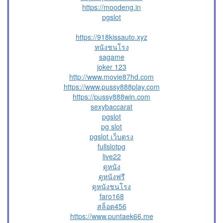
https://moodeng.in
pgslot
https://918kissauto.xyz
หนังชนโรง
sagame
joker 123
http://www.movie87hd.com
https://www.pussy888play.com
https://pussy888win.com
sexybaccarat
pgslot
pg slot
pgslot เว็บตรง
fullslotpg
live22
ดูหนัง
ดูหนังฟรี
ดูหนังชนโรง
faro168
สล็อต456
https://www.puntaek66.me