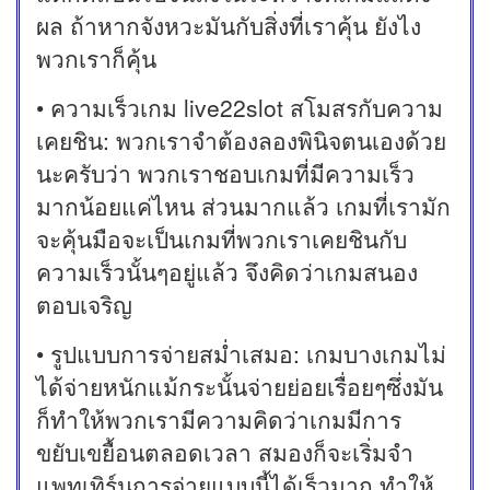
ผล ถ้าหากจังหวะมันกับสิ่งที่เราคุ้น ยังไง
พวกเราก็คุ้น
• ความเร็วเกม live22slot สโมสรกับความ
เคยชิน: พวกเราจำต้องลองพินิจตนเองด้วย
นะครับว่า พวกเราชอบเกมที่มีความเร็ว
มากน้อยแค่ไหน ส่วนมากแล้ว เกมที่เรามัก
จะคุ้นมือจะเป็นเกมที่พวกเราเคยชินกับ
ความเร็วนั้นๆอยู่แล้ว จึงคิดว่าเกมสนอง
ตอบเจริญ
• รูปแบบการจ่ายสม่ำเสมอ: เกมบางเกมไม่
ได้จ่ายหนักแม้กระนั้นจ่ายย่อยเรื่อยๆซึ่งมัน
ก็ทำให้พวกเรามีความคิดว่าเกมมีการ
ขยับเขยื้อนตลอดเวลา สมองก็จะเริ่มจำ
แพทเทิร์นการจ่ายแบบนี้ได้เร็วมาก ทำให้