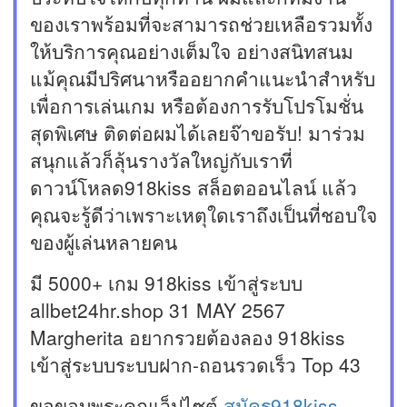
ของเราพร้อมที่จะสามารถช่วยเหลือรวมทั้ง
ให้บริการคุณอย่างเต็มใจ อย่างสนิทสนม
แม้คุณมีปริศนาหรืออยากคำแนะนำสำหรับ
เพื่อการเล่นเกม หรือต้องการรับโปรโมชั่น
สุดพิเศษ ติดต่อผมได้เลยจ๊าขอรับ! มาร่วม
สนุกแล้วก็ลุ้นรางวัลใหญ่กับเราที่
ดาวน์โหลด918kiss สล็อตออนไลน์ แล้ว
คุณจะรู้ดีว่าเพราะเหตุใดเราถึงเป็นที่ชอบใจ
ของผู้เล่นหลายคน
มี 5000+ เกม 918kiss เข้าสู่ระบบ
allbet24hr.shop 31 MAY 2567
Margherita อยากรวยต้องลอง 918kiss
เข้าสู่ระบบระบบฝาก-ถอนรวดเร็ว Top 43
ขอขอบพระคุณเว็ปไซต์
สมัคร918kiss