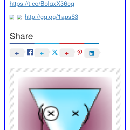
https://t.co/BoIqxX36og
http://gg.gg/1aps63
Share