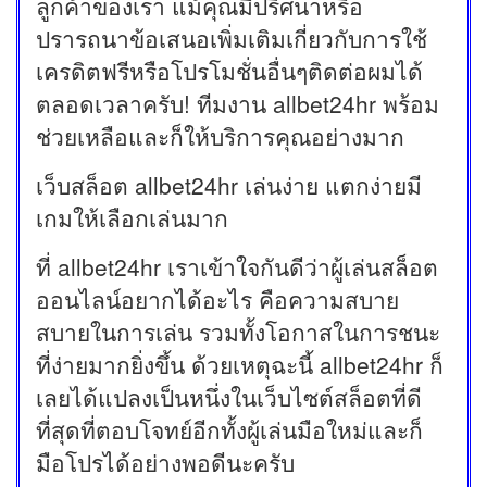
ลูกค้าของเรา แม้คุณมีปริศนาหรือ
ปรารถนาข้อเสนอเพิ่มเติมเกี่ยวกับการใช้
เครดิตฟรีหรือโปรโมชั่นอื่นๆติดต่อผมได้
ตลอดเวลาครับ! ทีมงาน allbet24hr พร้อม
ช่วยเหลือและก็ให้บริการคุณอย่างมาก
เว็บสล็อต allbet24hr เล่นง่าย แตกง่ายมี
เกมให้เลือกเล่นมาก
ที่ allbet24hr เราเข้าใจกันดีว่าผู้เล่นสล็อต
ออนไลน์อยากได้อะไร คือความสบาย
สบายในการเล่น รวมทั้งโอกาสในการชนะ
ที่ง่ายมากยิ่งขึ้น ด้วยเหตุฉะนี้ allbet24hr ก็
เลยได้แปลงเป็นหนึ่งในเว็บไซต์สล็อตที่ดี
ที่สุดที่ตอบโจทย์อีกทั้งผู้เล่นมือใหม่และก็
มือโปรได้อย่างพอดีนะครับ