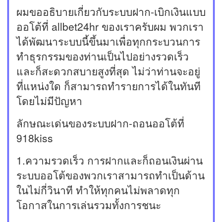
ผมขออธิบายเกี่ยวกับระบบฝาก-เบิกเงินแบบ
ออโต้ที่ allbet24hr ของเราครับผม พวกเรา
ได้พัฒนาระบบนี้ขึ้นมาเพื่อทุกกระบวนการ
ทำธุรกรรมของท่านเป็นไปอย่างรวดเร็ว
และก็สะดวกสบายสูงที่สุด ไม่ว่าท่านจะอยู่
ที่แหน่งใด ก็สามารถทำรายการได้ในทันที
โดยไม่มีปัญหา
ลักษณะเด่นของระบบฝาก-ถอนออโต้ที่
918kiss
1.ความรวดเร็ว การฝากและก็ถอนเงินผ่าน
ระบบออโต้ของพวกเราสามารถทำเป็นด้าน
ในไม่กี่วินาที ทำให้ทุกคนไม่พลาดทุก
โอกาสในการเล่นรวมทั้งการชนะ