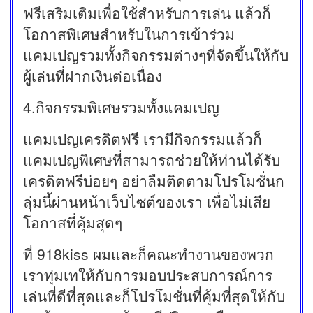
ฟรีเสริมเติมเพื่อใช้สำหรับการเล่น แล้วก็
โอกาสพิเศษสำหรับในการเข้าร่วม
แคมเปญรวมทั้งกิจกรรมต่างๆที่จัดขึ้นให้กับ
ผู้เล่นที่ฝากเงินต่อเนื่อง
4.กิจกรรมพิเศษรวมทั้งแคมเปญ
แคมเปญเครดิตฟรี เรามีกิจกรรมแล้วก็
แคมเปญพิเศษที่สามารถช่วยให้ท่านได้รับ
เครดิตฟรีบ่อยๆ อย่าลืมติดตามโปรโมชั่นก
ลุ่มนี้ผ่านหน้าเว็บไซต์ของเรา เพื่อไม่เสีย
โอกาสที่คุ้มสุดๆ
ที่ 918kiss ผมและก็คณะทำงานของพวก
เราทุ่มเทให้กับการมอบประสบการณ์การ
เล่นที่ดีที่สุดและก็โปรโมชั่นที่คุ้มที่สุดให้กับ