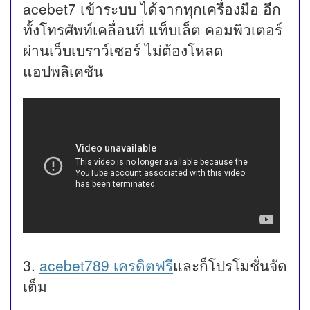
acebet7 เข้าระบบ ได้จากทุกเครื่องมือ อีก
ทั้งโทรศัพท์เคลื่อนที่ แท็บเล็ต คอมพิวเตอร์
ผ่านเว็บเบราว์เซอร์ ไม่ต้องโหลด
แอปพลิเคชัน
3.
acebet789 เครดิตฟรี
และก็โปรโมชั่นจัด
เต็ม