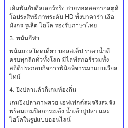
เดิมพันกับดีลเลอร์จริง ถ่ายทอดสดจากสตูดิ
โอประสิทธิภาพระดับ HD ทั้งบาคาร่า เสือ
มังกร รูเล็ต ไฮโล รองรับภาษาไทย
3. พนันกีฬา
พนันบอลโดดเดี่ยว บอลสเต็ป ราคาน้ำดี
ครบทุกลีกทั่วทั้งโลก มีไลฟ์สกอร์รวมทั้ง
สถิติประกอบกิจการพินิจพิจารณาแบบเรียล
ไทม์
4. ยิงปลาแล้วก็เกมท้องถิ่น
เกมยิงปลาภาพสวย เอฟเฟกต์สมจริงสมจัง
พร้อมเกมป๊อกกระเด้ง น้ำเต้าปูปลา และ
ไฮโลในรูปแบบออนไลน์