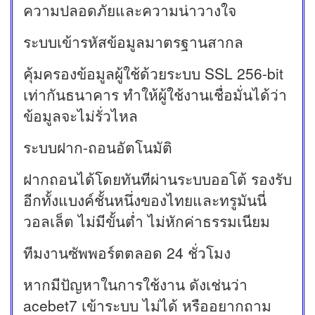
ความปลอดภัยและความน่าวางใจ
ระบบเข้ารหัสข้อมูลมาตรฐานสากล
คุ้มครองข้อมูลผู้ใช้ด้วยระบบ SSL 256-bit
เท่ากันธนาคาร ทำให้ผู้ใช้งานเชื่อมั่นได้ว่า
ข้อมูลจะไม่รั่วไหล
ระบบฝาก-ถอนอัตโนมัติ
ฝากถอนได้โดยทันทีผ่านระบบออโต้ รองรับ
อีกทั้งแบงค์ชั้นหนึ่งของไทยและทรูมันนี่
วอลเล็ต ไม่มีขั้นต่ำ ไม่หักค่าธรรมเนียม
ทีมงานซัพพอร์ตตลอด 24 ชั่วโมง
หากมีปัญหาในการใช้งาน ดังเช่นว่า
acebet7 เข้าระบบ ไม่ได้ หรืออยากถาม