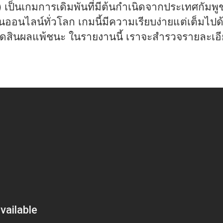
) เป็นเกมการเดิมพันที่มีต้นกำเนิดจากประเทศกัมพ
อนไลน์ทั่วโลก เกมนี้มีความเรียบง่ายแต่เต็มไปด้
ัดสินผลแพ้ชนะ ในรายงานนี้ เราจะสำรวจรายละเอียด