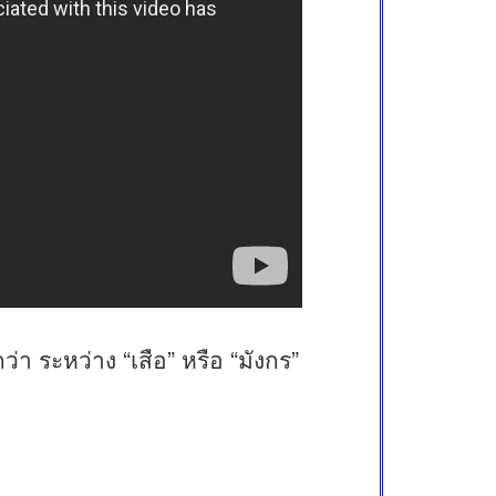
กว่า ระหว่าง “เสือ” หรือ “มังกร”