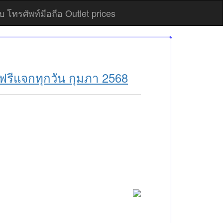
 โทรศัพท์มือถือ Outlet prices
ตฟรีแจกทุกวัน กุมภา 2568