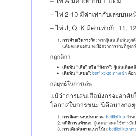
– ไพ่ A มีค่าเท่ากับ 1 แต้ม
– ไพ่ 2-10 มีค่าเท่ากับเลขบนหน
– ไพ่ J, Q, K มีค่าเท่ากับ 11,
การจ่ายเงินรางวัล
: หากผู้เล่นเดิมพันถู
แต้มจะเสมอกัน จะมีอัตราการจ่ายที่สูงกว
กฎกติกา
เดิมพัน “เสือ” หรือ “มังกร”
: ผู้เล่นเพียง
เดิมพัน “เสมอ”
:
betflixtikto ทางเข้า
คือก
กลยุทธ์ในการเล่น
แม้ว่าการเล่นเสือมังกรจะอาศัยโ
โอกาสในการชนะ นี่คือบางกลยุทธ
การจัดการงบประมาณ
:
betflixtikto
กำหนด
สถิติการแพ้ชนะ
: ผู้เล่นบางคนใช้การบั
การเดิมพันตามแนวโน้ม
:
betflixtikto ทา