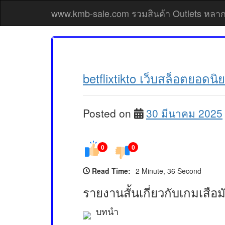
Skip
www.kmb-sale.com รวมสินค้า Outlets หลากหล
to
content
betflixtikto เว็บสล็อตยอด
Posted on
30 มีนาคม 2025
0
0
Read Time:
2 Minute, 36 Second
รายงานสั้นเกี่ยวกับเกมเสือม
บทนำ