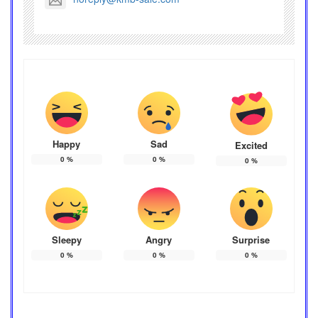
Happy
Sad
Excited
0
%
0
%
0
%
Sleepy
Angry
Surprise
0
%
0
%
0
%