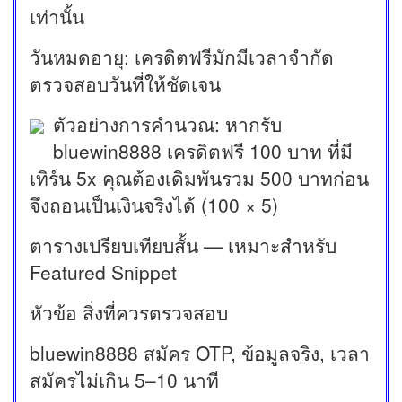
เท่านั้น
วันหมดอายุ: เครดิตฟรีมักมีเวลาจำกัด
ตรวจสอบวันที่ให้ชัดเจน
ตัวอย่างการคำนวณ: หากรับ
bluewin8888 เครดิตฟรี 100 บาท ที่มี
เทิร์น 5x คุณต้องเดิมพันรวม 500 บาทก่อน
จึงถอนเป็นเงินจริงได้ (100 × 5)
ตารางเปรียบเทียบสั้น — เหมาะสำหรับ
Featured Snippet
หัวข้อ สิ่งที่ควรตรวจสอบ
bluewin8888 สมัคร OTP, ข้อมูลจริง, เวลา
สมัครไม่เกิน 5–10 นาที