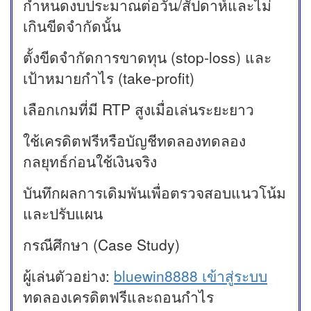
กำหนดงบประมาณต่อวัน/สัปดาห์และไม่
เกินขีดจำกัดนั้น
ตั้งขีดจำกัดการขาดทุน (stop-loss) และ
เป้าหมายกำไร (take-profit)
เลือกเกมที่มี RTP สูงเมื่อเล่นระยะยาว
ใช้เครดิตฟรีหรือบัญชีทดลองทดลอง
กลยุทธ์ก่อนใช้เงินจริง
บันทึกผลการเดิมพันเพื่อตรวจสอบแนวโน้ม
และปรับแผน
กรณีศึกษา (Case Study)
ผู้เล่นตัวอย่าง:
bluewin8888 เข้าสู่ระบบ
ทดลองเครดิตฟรีและถอนกำไร