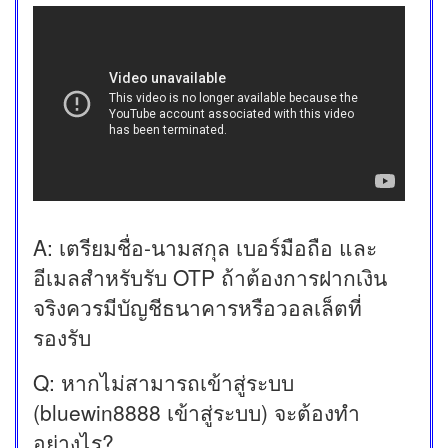
A: เตรียมชื่อ-นามสกุล เบอร์มือถือ และ
อีเมลสำหรับรับ OTP ถ้าต้องการฝากเงิน
จริงควรมีบัญชีธนาคารหรือวอลเล็ตที่
รองรับ
Q: หากไม่สามารถเข้าสู่ระบบ
(bluewin8888 เข้าสู่ระบบ) จะต้องทำ
อย่างไร?