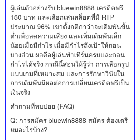
ผู้เล่นตัวอย่างรับ bluewin8888 เครดิตฟรี
150 บาท และเลือกเล่นสล็อตที่มี RTP
ประมาณ 96% เขาตั้งกติกาว่าจะเดิมพันขั้น
ต่ำเพื่อลดความเสี่ยง และเพิ่มเดิมพันเล็ก
น้อยเมื่อมีกำไร เมื่อมีกำไรถึงเป้าให้ถอน
บางส่วน ผลคือผู้เล่นทำเทิร์นครบและถอน
กำไรได้จริง กรณีนี้สอนให้รู้ว่า การเลือกรูป
แบบเกมที่เหมาะสม และการรักษาวินัยใน
การเดิมพันมีผลต่อการเปลี่ยนเครดิตฟรีเป็น
เงินจริง
คำถามที่พบบ่อย (FAQ)
Q: การสมัคร bluewin8888 สมัคร ต้องเตรี
ยมอะไรบ้าง?