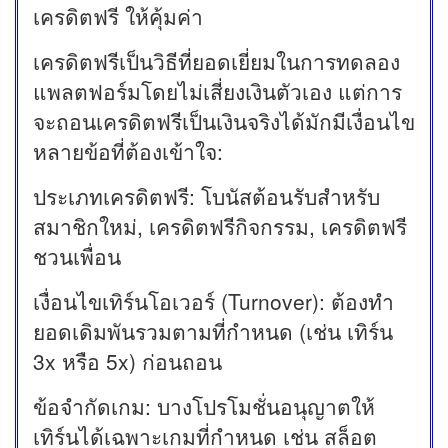
เครดิตฟรี ให้คุ้มค่า
เครดิตฟรีเป็นวิธีที่ยอดเยี่ยมในการทดลอง
แพลตฟอร์มโดยไม่เสี่ยงเงินตัวเอง แต่การ
จะถอนเครดิตฟรีเป็นเงินจริงได้มักมีเงื่อนไข
หลายข้อที่ต้องเข้าใจ:
ประเภทเครดิตฟรี: โบนัสต้อนรับสำหรับ
สมาชิกใหม่, เครดิตฟรีกิจกรรม, เครดิตฟรี
ชวนเพื่อน
เงื่อนไขเทิร์นโอเวอร์ (Turnover): ต้องทำ
ยอดเดิมพันรวมตามที่กำหนด (เช่น เทิร์น
3x หรือ 5x) ก่อนถอน
ข้อจำกัดเกม: บางโปรโมชั่นอนุญาตให้
เทิร์นได้เฉพาะเกมที่กำหนด เช่น สล็อต