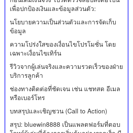
เพื่อปกป้องเงินและข้อมูลส่วนตัว:
นโยบายความเป็นส่วนตัวและการจัดเก็บ
ข้อมูล
ความโปร่งใสของเงื่อนไขโปรโมชั่น โดย
เฉพาะเงื่อนไขเทิร์น
รีวิวจากผู้เล่นจริงและความรวดเร็วของฝ่าย
บริการลูกค้า
ช่องทางติดต่อที่ชัดเจน เช่น แชทสด อีเมล
หรือเบอร์โทร
บทสรุปและเชิญชวน (Call to Action)
สรุป: bluewin8888 เป็นแพลตฟอร์มที่ตอบ
โจทย์ผู้เล่นที่ต้องการเริ่มต้นอย่างรวดเร็ว มี