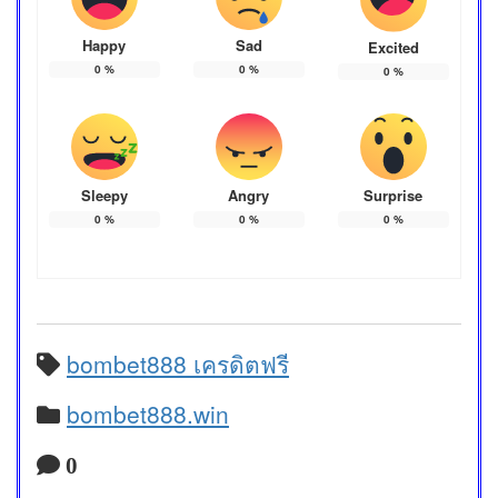
Happy
Sad
Excited
0
%
0
%
0
%
Sleepy
Angry
Surprise
0
%
0
%
0
%
bombet888 เครดิตฟรี
bombet888.win
0