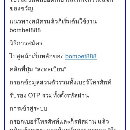
ของขวัญ
แนวทางสมัครแล้วก็เริ่มต้นใช้งาน
bombet888
วิธีการสมัคร
ไปสู่หน้าเว็บหลักของ
bombet888
คลิกที่ปุ่ม “ลงทะเบียน”
กรอกข้อมูลส่วนตัวรวมทั้งเบอร์โทรศัพท์
รับรอง OTP รวมทั้งตั้งรหัสผ่าน
การเข้าสู่ระบบ
กรอกเบอร์โทรศัพท์และก็รหัสผ่าน แล้ว
คลิกเข้าระบบ หากลืมรหัสสามารถกด “ลืม