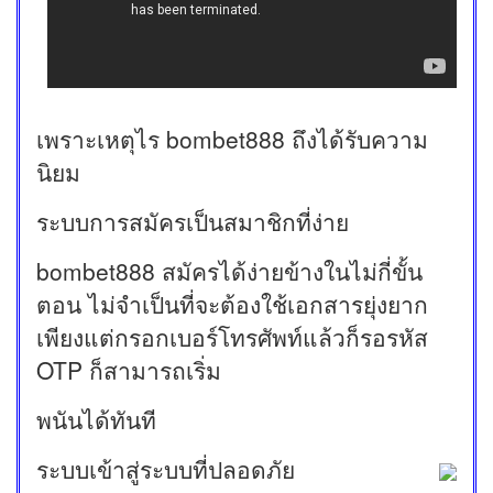
เพราะเหตุไร bombet888 ถึงได้รับความ
นิยม
ระบบการสมัครเป็นสมาชิกที่ง่าย
bombet888 สมัครได้ง่ายข้างในไม่กี่ขั้น
ตอน ไม่จำเป็นที่จะต้องใช้เอกสารยุ่งยาก
เพียงแต่กรอกเบอร์โทรศัพท์แล้วก็รอรหัส
OTP ก็สามารถเริ่ม
พนันได้ทันที
ระบบเข้าสู่ระบบที่ปลอดภัย