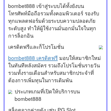
bombet888 เข้าสู่ระบบได้ทั้งยังบน
โทรศัพท์มือถือรวมทั้งคอมพิวเตอร์ รองรับ
ทุกแพลตฟอร์มด้วยระบบความปลอดภัย
ระดับสูง ทำให้ผู้ใช้งานมั่นอกมั่นใจในทุก
การล็อกอิน
เครดิตฟรีและก็โปรโมชั่น
bombet888 เครดิตฟรี
มอบให้สมาชิกใหม่
ในทันทีหลังสมัคร รวมถึงโปรโมชั่นรายวัน
รวมทั้งรายเดือนสำหรับสมาชิกประจำที่
ต้องการเพิ่มทุนในการเดิมพัน
ประเภทเกมที่เปิดให้บริการบน
bombet888
สล็อตจากค่ายดัง เช่น PG Slot,