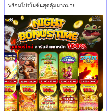
พร้อมโปรโมชั่นสุดคุ้มมากมาย