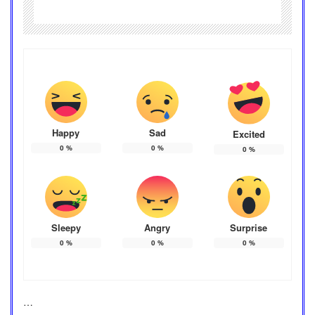
Happy
Sad
Excited
0
%
0
%
0
%
Sleepy
Angry
Surprise
0
%
0
%
0
%
…