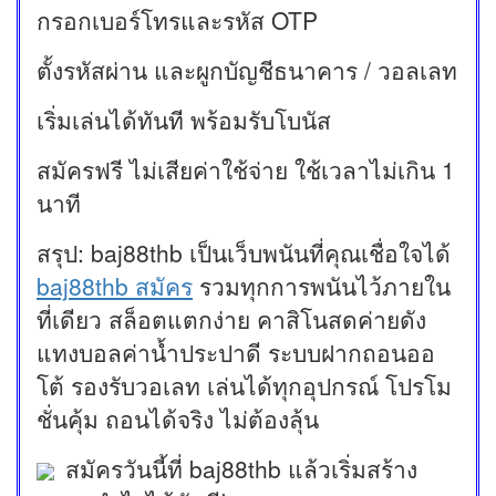
กรอกเบอร์โทรและรหัส OTP
ตั้งรหัสผ่าน และผูกบัญชีธนาคาร / วอลเลท
เริ่มเล่นได้ทันที พร้อมรับโบนัส
สมัครฟรี ไม่เสียค่าใช้จ่าย ใช้เวลาไม่เกิน 1
นาที
สรุป: baj88thb เป็นเว็บพนันที่คุณเชื่อใจได้
baj88thb สมัคร
รวมทุกการพนันไว้ภายใน
ที่เดียว สล็อตแตกง่าย คาสิโนสดค่ายดัง
แทงบอลค่าน้ำประปาดี ระบบฝากถอนออ
โต้ รองรับวอเลท เล่นได้ทุกอุปกรณ์ โปรโม
ชั่นคุ้ม ถอนได้จริง ไม่ต้องลุ้น
สมัครวันนี้ที่ baj88thb แล้วเริ่มสร้าง