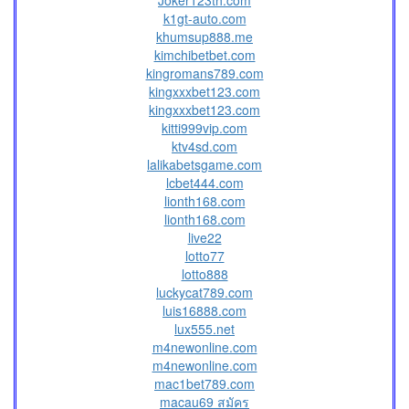
Joker123th.com
k1gt-auto.com
khumsup888.me
kimchibetbet.com
kingromans789.com
kingxxxbet123.com
kingxxxbet123.com
kitti999vip.com
ktv4sd.com
lalikabetsgame.com
lcbet444.com
lionth168.com
lionth168.com
live22
lotto77
lotto888
luckycat789.com
luis16888.com
lux555.net
m4newonline.com
m4newonline.com
mac1bet789.com
macau69 สมัคร