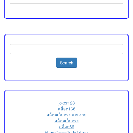
Search
for:
joker123
สล็อต168
สล็อตเว็บตรง แตกง่าย
สล็อตเว็บตรง
สล็อต66
https://www.jinda44.xyz