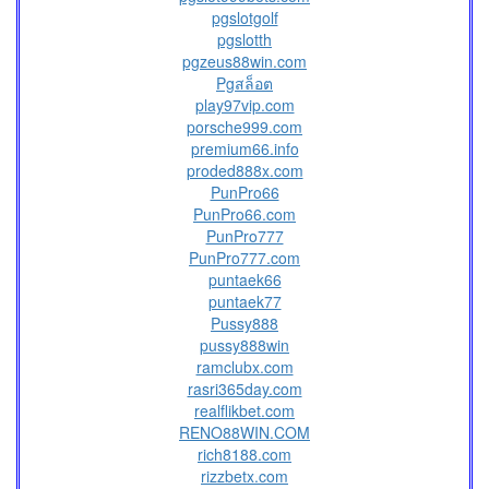
pgslotgolf
pgslotth
pgzeus88win.com
Pgสล็อต
play97vip.com
porsche999.com
premium66.info
proded888x.com
PunPro66
PunPro66.com
PunPro777
PunPro777.com
puntaek66
puntaek77
Pussy888
pussy888win
ramclubx.com
rasri365day.com
realflikbet.com
RENO88WIN.COM
rich8188.com
rizzbetx.com