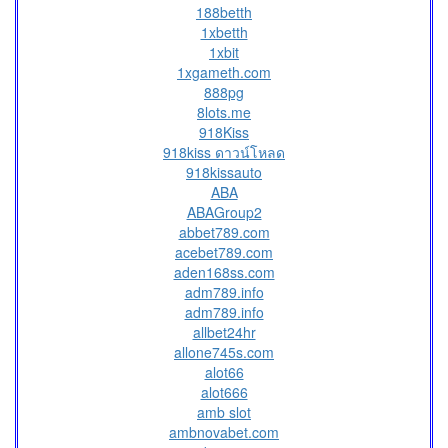
188betth
1xbetth
1xbit
1xgameth.com
888pg
8lots.me
918Kiss
918kiss ดาวน์โหลด
918kissauto
ABA
ABAGroup2
abbet789.com
acebet789.com
aden168ss.com
adm789.info
adm789.info
allbet24hr
allone745s.com
alot66
alot666
amb slot
ambnovabet.com