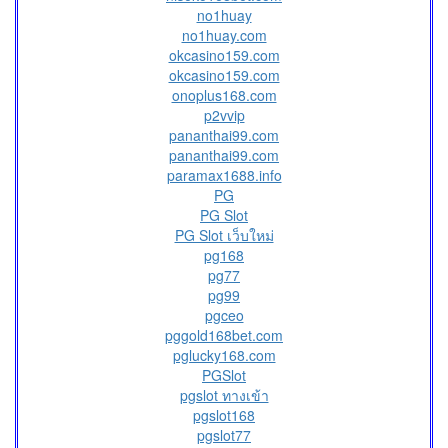
no1huay
no1huay.com
okcasino159.com
okcasino159.com
onoplus168.com
p2vvip
pananthai99.com
pananthai99.com
paramax1688.info
PG
PG Slot
PG Slot เว็บใหม่
pg168
pg77
pg99
pgceo
pggold168bet.com
pglucky168.com
PGSlot
pgslot ทางเข้า
pgslot168
pgslot77