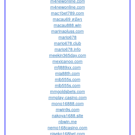
m4newonline.com
m4newonline.com
mac1bet789.com
macau69 สมัคร
macau888.win
marinapluss.com
mario678
mario678.club
mario678.info
meekin365day.com
mexicanoo.com
mfj889xx.com
mia88th.com
mib555s.com
mib555s.com
mmgoldsbets.com
mmplay-casino.com
mono16888.com
mwin9s.com
nakoya1688.site
nbwin.me
nemo168casino.com
niseko168bet.com