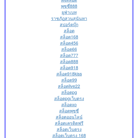
พุซซี่888
ยูฟ่าเบท
ราชภัฏสวนสุนันทา
สปอร์ตบุ๊ก
สล็อต
สล็อต168
สล็อต456
สล็อต66
สล็อต777
สล็อต888
สล็อต918
สล็อต918kiss
สล็อต99
สล็อตlive22
สล็อตpg
สล็อตpgเว็บตรง
สล็อตxo
สล็อตพุซซี่
สล็อตออนไลน์
สล็อตเครดิตฟรี
สล็อตเว็บตรง
สล็อตเว็บตรง 168