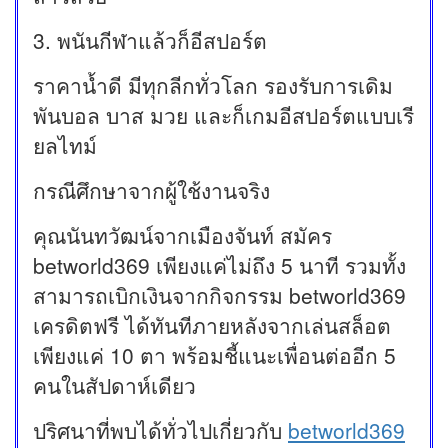
3. พนันกีฬาแล้วก็อีสปอร์ต
ราคาน้ำดี มีทุกลีกทั่วโลก รองรับการเดิม
พันบอล บาส มวย และก็เกมอีสปอร์ตแบบเรี
ยลไทม์
กรณีศึกษาจากผู้ใช้งานจริง
คุณนันทวัฒน์จากเมืองจันท์ สมัคร
betworld369 เพียงแค่ไม่ถึง 5 นาที รวมทั้ง
สามารถเบิกเงินจากกิจกรรม betworld369
เครดิตฟรี ได้ทันทีภายหลังจากเล่นสล็อต
เพียงแค่ 10 ตา พร้อมชี้แนะเพื่อนต่ออีก 5
คนในสัปดาห์เดียว
ปริศนาที่พบได้ทั่วไปเกี่ยวกับ
betworld369