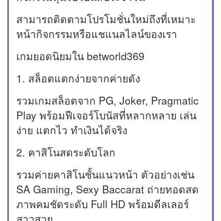
สามารถติดตามโปรโมชั่นใหม่ถึงที่เหมาะ
หน้ากิจกรรมหรือแชแนลไลน์ของเรา
เกมยอดนิยมใน betworld369
1. สล็อตแตกง่ายจากค่ายดัง
รวมเกมสล็อตจาก PG, Joker, Pragmatic
Play พร้อมฟีเจอร์โบนัสที่หลากหลาย เล่น
ง่าย แตกไว ทำเงินได้จริง
2. คาสิโนสดระดับโลก
รวมค่ายคาสิโนชั้นแนวหน้า ตัวอย่างเช่น
SA Gaming, Sexy Baccarat ถ่ายทอดสด
ภาพคมชัดระดับ Full HD พร้อมดีลเลอร์
สาวสวย