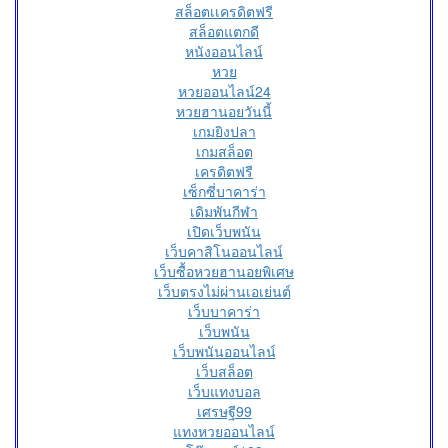
สล็อตเเครดิตฟรี
สล็อตแตกดี
หนังออนไลน์
หวย
หวยออนไลน์24
หวยฮานอยวันนี้
เกมยิงปลา
เกมสล็อต
เครดิตฟรี
เซ็กซี่บาคาร่า
เดิมพันกีฬา
เปิดเว็บพนัน
เว็บคาสิโนออนไลน์
เว็บซื้อหวยฮานอยพิเศษ
เว็บตรงไม่ผ่านเอเย่นต์
เว็บบาคาร่า
เว็บพนัน
เว็บพนันออนไลน์
เว็บสล็อต
เว็บแทงบอล
เศรษฐี99
แทงหวยออนไลน์