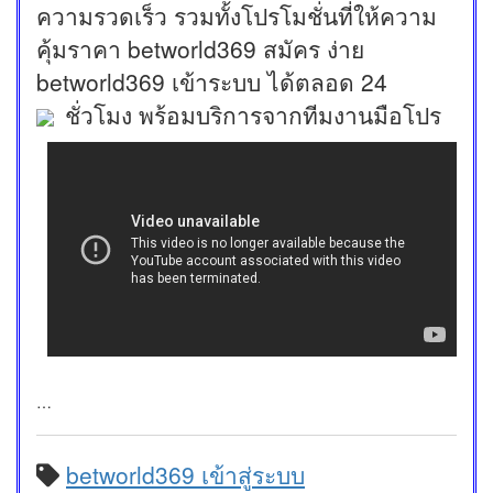
ความรวดเร็ว รวมทั้งโปรโมชั่นที่ให้ความ
คุ้มราคา betworld369 สมัคร ง่าย
betworld369 เข้าระบบ ได้ตลอด 24
ชั่วโมง พร้อมบริการจากทีมงานมือโปร
…
betworld369 เข้าสู่ระบบ