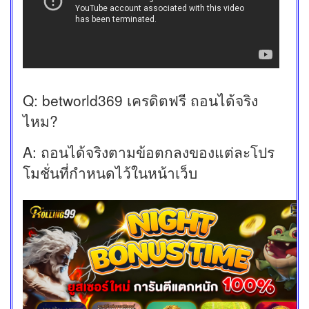
Q: betworld369 เครดิตฟรี ถอนได้จริง
ไหม?
A: ถอนได้จริงตามข้อตกลงของแต่ละโปร
โมชั่นที่กำหนดไว้ในหน้าเว็บ