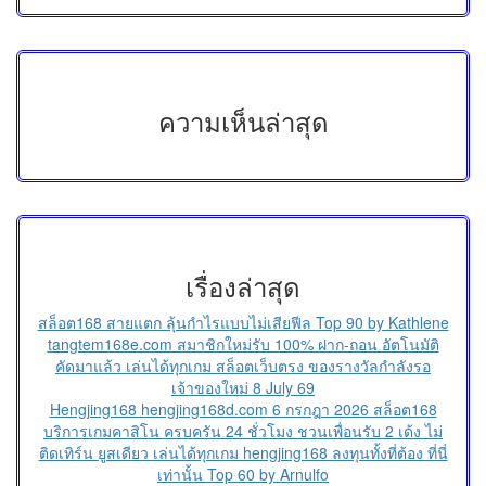
ความเห็นล่าสุด
เรื่องล่าสุด
สล็อต168 สายแตก ลุ้นกำไรแบบไม่เสียฟีล Top 90 by Kathlene
tangtem168e.com สมาชิกใหม่รับ 100% ฝาก-ถอน อัตโนมัติ
คัดมาแล้ว เล่นได้ทุกเกม สล็อตเว็บตรง ของรางวัลกำลังรอ
เจ้าของใหม่ 8 July 69
Hengjing168 hengjing168d.com 6 กรกฎา 2026 สล็อต168
บริการเกมคาสิโน ครบครัน 24 ชั่วโมง ชวนเพื่อนรับ 2 เด้ง ไม่
ติดเทิร์น ยูสเดียว เล่นได้ทุกเกม hengjing168 ลงทุนทั้งที่ต้อง ที่นี่
เท่านั้น Top 60 by Arnulfo