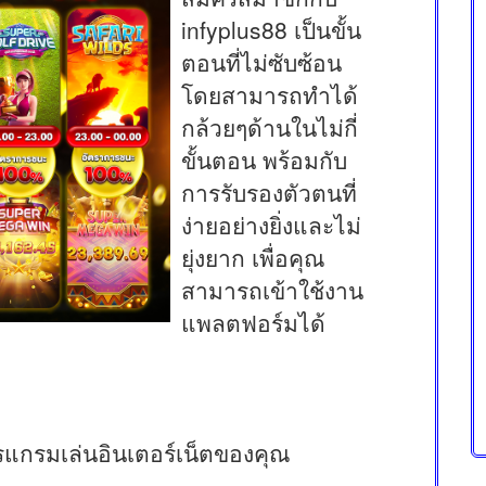
infyplus88 เป็นขั้น
ตอนที่ไม่ซับซ้อน
โดยสามารถทำได้
กล้วยๆด้านในไม่กี่
ขั้นตอน พร้อมกับ
การรับรองตัวตนที่
ง่ายอย่างยิ่งและไม่
ยุ่งยาก เพื่อคุณ
สามารถเข้าใช้งาน
แพลตฟอร์มได้
ปรแกรมเล่นอินเตอร์เน็ตของคุณ