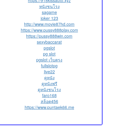
https://918kissauto.xyz
หนังชนโรง
sagame
joker 123
http://www.movie87hd.com
https://www.pussy888play.com
https://pussy888win.com
sexybaccarat
pgslot
pg slot
pgslot เว็บตรง
fullslotpg
live22
ดูหนัง
ดูหนังฟรี
ดูหนังชนโรง
faro168
สล็อต456
https://www.puntaek66.me