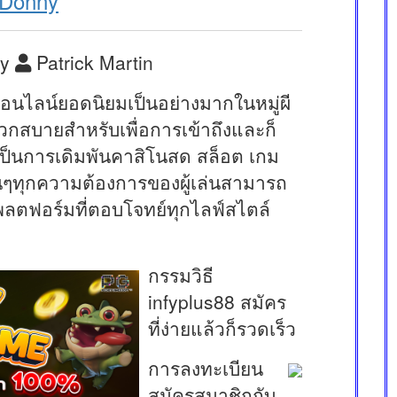
 Donny
y
Patrick Martin
ออนไลน์ยอดนิยมเป็นอย่างมากในหมู่ผี
กสบายสำหรับเพื่อการเข้าถึงและก็
เป็นการเดิมพันคาสิโนสด สล็อต เกม
่นๆทุกความต้องการของผู้เล่นสามารถ
ลตฟอร์มที่ตอบโจทย์ทุกไลฟ์สไตล์
กรรมวิธี
infyplus88 สมัคร
ที่ง่ายแล้วก็รวดเร็ว
การลงทะเบียน
สมัครสมาชิกกับ