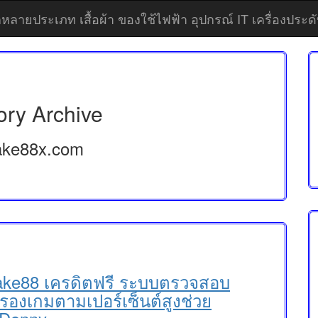
ายประเภท เสื้อผ้า ของใช้ไฟฟ้า อุปกรณ์ IT เครื่องประดับ
ry Archive
ake88x.com
ake88 เครดิตฟรี ระบบตรวจสอบ
รองเกมตามเปอร์เซ็นต์สูงช่วย