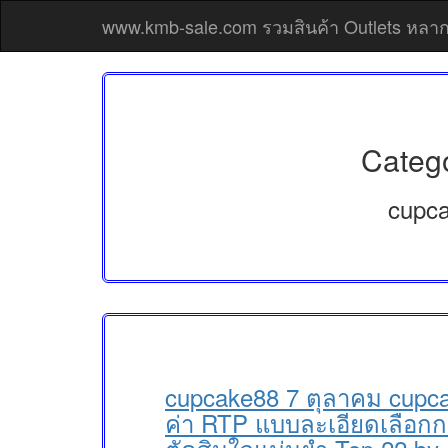
Skip
www.kmb-sale.com รวมสินค้า Outlets หลากหล
to
content
Catego
cupc
cupcake88 7 ตุลาคม cupc
ค่า RTP แบบละเอียดเลือกก