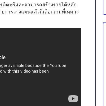
เครดิตฟรีและสามารถสร้างรายได้หลัก
 โดยการวางแผนแล้วก็เลือกเกมที่เหมาะ