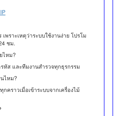
VIP
โปร เพราะเหตุว่าระบบใช้งานง่าย โปรโม
 24 ชม.
รายไหม?
้ารหัส และทีมงานสำรวจทุกธุรกรรม
วตนไหม?
รทุกคราวเมื่อเข้าระบบจากเครื่องไม้
P