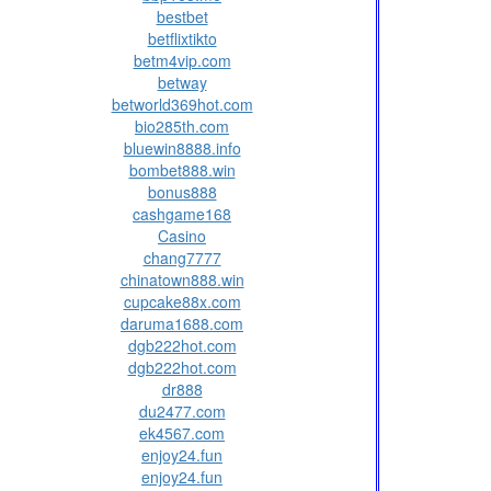
bestbet
betflixtikto
betm4vip.com
betway
betworld369hot.com
bio285th.com
bluewin8888.info
bombet888.win
bonus888
cashgame168
Casino
chang7777
chinatown888.win
cupcake88x.com
daruma1688.com
dgb222hot.com
dgb222hot.com
dr888
du2477.com
ek4567.com
enjoy24.fun
enjoy24.fun