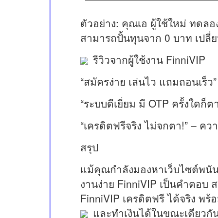
ตัวอย่าง: คุณเอ ผู้ใช้ใหม่ ทดล
สามารถปั้นทุนจาก 0 บาท เปลี
รีวิวจากผู้ใช้งาน FinniVIP
“สมัครง่าย เล่นไว แถมถอนเร็ว
“ระบบดีเยี่ยม มี OTP ครั้งใดก็
“เครดิตฟรีจริง ไม่จกตา!” – คว
สรุป
แม้คุณกำลังมองหาเว็บไซต์พนั
งานง่าย FinniVIP เป็นคำตอบ สม
FinniVIP เครดิตฟรี ได้จริง พร
และทำเงินได้ในขณะเดียวกั