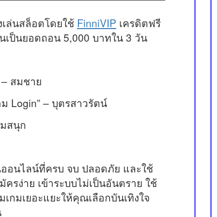
องเล่นสล็อตโดยใช้
FinniVIP
เครดิตฟรี
่ยนเป็นยอดถอน 5,000 บาทใน 3 วัน
” – สมชาย
ตาม Login” – บุตรสาวรัตน์
ามสนุก
นออนไลน์ที่ครบ จบ ปลอดภัย และใช้
ัครง่าย เข้าระบบไม่เป็นอันตราย ใช้
้อมเกมเยอะแยะให้คุณเลือกบันเทิงใจ
น