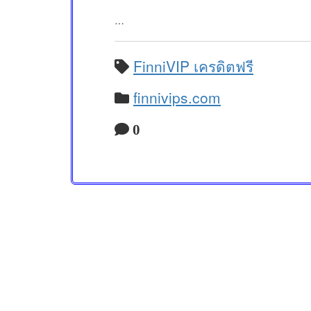
…
FinniVIP เครดิตฟรี
finnivips.com
0