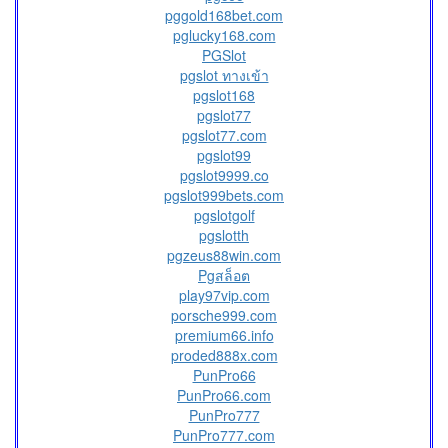
pggold168bet.com
pglucky168.com
PGSlot
pgslot ทางเข้า
pgslot168
pgslot77
pgslot77.com
pgslot99
pgslot9999.co
pgslot999bets.com
pgslotgolf
pgslotth
pgzeus88win.com
Pgสล็อต
play97vip.com
porsche999.com
premium66.info
proded888x.com
PunPro66
PunPro66.com
PunPro777
PunPro777.com