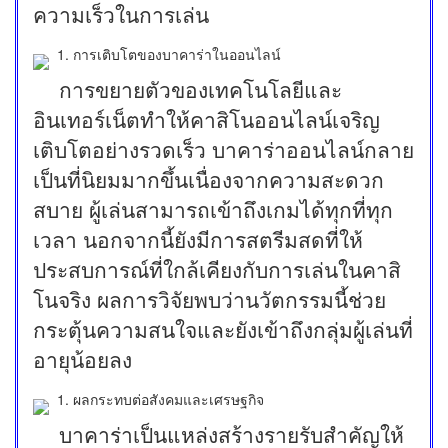
ความเร็วในการเล่น
การเติบโตของบาคาร่าในออนไลน์
การขยายตัวของเทคโนโลยีและ
อินเทอร์เน็ตทำให้คาสิโนออนไลน์เจริญ
เติบโตอย่างรวดเร็ว บาคาร่าออนไลน์กลาย
เป็นที่นิยมมากขึ้นเนื่องจากความสะดวก
สบาย ผู้เล่นสามารถเข้าถึงเกมได้ทุกที่ทุก
เวลา นอกจากนี้ยังมีการสตรีมสดที่ให้
ประสบการณ์ที่ใกล้เคียงกับการเล่นในคาสิ
โนจริง ผลการวิจัยพบว่านวัตกรรมนี้ช่วย
กระตุ้นความสนใจและยังเข้าถึงกลุ่มผู้เล่นที่
อายุน้อยลง
ผลกระทบต่อสังคมและเศรษฐกิจ
บาคาร่าเป็นแหล่งสร้างรายรับสำคัญให้