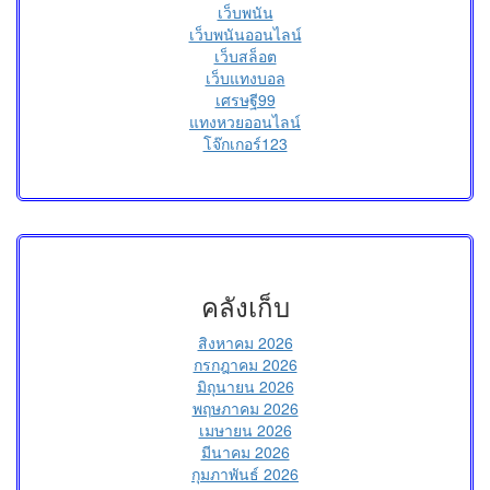
เว็บพนัน
เว็บพนันออนไลน์
เว็บสล็อต
เว็บแทงบอล
เศรษฐี99
แทงหวยออนไลน์
โจ๊กเกอร์123
คลังเก็บ
สิงหาคม 2026
กรกฎาคม 2026
มิถุนายน 2026
พฤษภาคม 2026
เมษายน 2026
มีนาคม 2026
กุมภาพันธ์ 2026