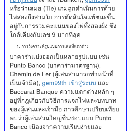
หรือว่าเสมอ (Tie) เกมถูกดำเนินการด้วย
ไพ่สองถึงสามใบ การตัดสินใจแพ้ชนะขึ้น
อยู่กับการรวมคะแนนของไพ่ทั้งสองฝั่ง ซึ่ง
ใกล้เคียงกับเลข 9 มากที่สุด
การวิเคราะห์รูปแบบการเล่นที่แตกต่าง
บาคาร่าแบ่งออกเป็นหลายรูปแบบ เช่น
Punto Banco (บาคาร่ามาตรฐาน),
Chemin de Fer (ผู้เล่นสามารถทำหน้าที่
เป็นเจ้ามือ),
gem99th เข้าสู่ระบบ
และ
Baccarat Banque ความแตกต่างหลัก ๆ
อยู่ที่กฎเกี่ยวกับวิธีการแจกไพ่และบทบาท
ของผู้เล่นและเจ้ามือ การศึกษาเปรียบเทียบ
พบว่าผู้เล่นส่วนใหญ่ชื่นชอบแบบ Punto
Banco เนื่องจากความเรียบง่ายและ