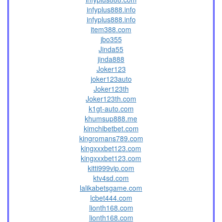
infyplus888.info
infyplus888.info
item388.com
jbo355
Jinda55
jinda888
Joker123
joker123auto
Joker123th
Joker123th.com
k1gt-auto.com
khumsup888.me
kimchibetbet.com
kingromans789.com
kingxxxbet123.com
kingxxxbet123.com
kitti999vip.com
ktv4sd.com
lalikabetsgame.com
lcbet444.com
lionth168.com
lionth168.com