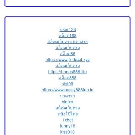
joker123
สล็อต168
สล็อตเว็บตรง แตกง่าย
สล็อตเว็บตรง
สล็อต66
https://www.jinda44.xyz
สล็อตเว็บตรง
https://bonus888.life
สล็อต888
slot99
https://www.pussy888fun.io
บาคาร่า
slotxo
สล็อตเว็บตรง
หนังโป๊ไทย
1xbet
funny18
kiss918