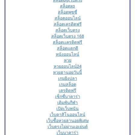
สล็อตxo
สล็อตพุซซี่
สล็อตออนไลน์
สล็อตเครดิตฟรี
สล็อตเว็บตรง
สล็อตเว็บตรง 168
สล็อตเเครดิตฟรี
สล็อตแตกดี
หนังออนไลน์
หวย
หวยออนไลน์24
หวยฮานอยวันนี้
เกมยิงปลา
เกมสล็อต
เครดิตฟรี
เซ็กซี่บาคาร่า
เดิมพันกีฬา
เปิดเว็บพนัน
เว็บคาสิโนออนไลน์
เว็บซื้อหวยฮานอยพิเศษ
เว็บตรงไม่ผ่านเอเย่นต์
เว็บบาคาร่า