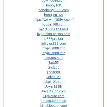
gowingo88.com
happy168
hengheng9899.com
hengjing168
https://www.mfj889xx.com/
hubbet168.com
hydra888 เครดิตฟรี
hyperclub-casino.com
ib888pro.bet
infyplus888.com
infyplus888.info
infyplus888.info
item388.com
jbo355
Jinda55
jinda888
Joker123
joker123auto
Joker123th
Joker123th.com
k1gt-auto.com
khumsup888.me
kimchibetbet.com