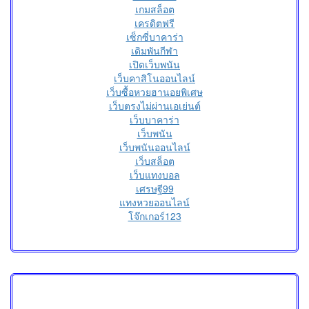
เกมสล็อต
เครดิตฟรี
เซ็กซี่บาคาร่า
เดิมพันกีฬา
เปิดเว็บพนัน
เว็บคาสิโนออนไลน์
เว็บซื้อหวยฮานอยพิเศษ
เว็บตรงไม่ผ่านเอเย่นต์
เว็บบาคาร่า
เว็บพนัน
เว็บพนันออนไลน์
เว็บสล็อต
เว็บแทงบอล
เศรษฐี99
แทงหวยออนไลน์
โจ๊กเกอร์123