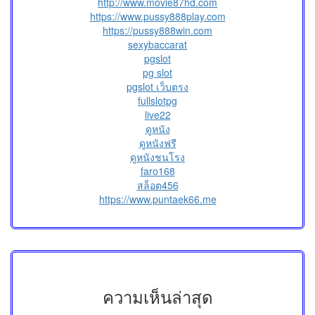
http://www.movie87hd.com
https://www.pussy888play.com
https://pussy888win.com
sexybaccarat
pgslot
pg slot
pgslot เว็บตรง
fullslotpg
live22
ดูหนัง
ดูหนังฟรี
ดูหนังชนโรง
faro168
สล็อต456
https://www.puntaek66.me
ความเห็นล่าสุด