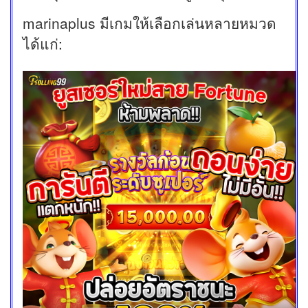
marinaplus มีเกมให้เลือกเล่นหลายหมวด
ได้แก่: