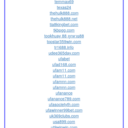
temmax69
texas24
thehulk888.com
thehulk888.net
tia8kingbet.com
tkbpgg.com
tookhuay 88 ถูกหวย88
topstar359win.com
tr1688.info
udee365day.com
ufabet
ufad168.com
ufam11.com
ufam11.com
ufamnn.com
ufamnn.com
ufanance
ufanance789.com
ufasocietyth.com
ufawinner99bet.com
uk369clubs.com
usa899.com
ut9winwin.com