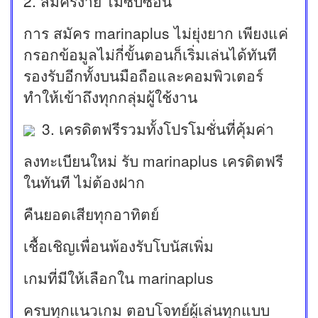
2. สมัครง่าย ไม่ซับซ้อน
การ สมัคร marinaplus ไม่ยุ่งยาก เพียงแค่
กรอกข้อมูลไม่กี่ขั้นตอนก็เริ่มเล่นได้ทันที
รองรับอีกทั้งบนมือถือและคอมพิวเตอร์
ทำให้เข้าถึงทุกกลุ่มผู้ใช้งาน
3. เครดิตฟรีรวมทั้งโปรโมชั่นที่คุ้มค่า
ลงทะเบียนใหม่ รับ marinaplus เครดิตฟรี
ในทันที ไม่ต้องฝาก
คืนยอดเสียทุกอาทิตย์
เชื้อเชิญเพื่อนพ้องรับโบนัสเพิ่ม
เกมที่มีให้เลือกใน marinaplus
ครบทุกแนวเกม ตอบโจทย์ผู้เล่นทุกแบบ