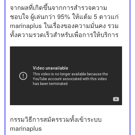
จากผลที่เกิดขึ้นจากการสำรวจความ
ชอบใจ ผู้เล่นกว่า 95% ให้แต้ม 5 ดาวแก่
marinaplus ในเรื่องของความมั่นคง รวม
ทั้งความรวดเร็วสำหรับเพื่อการให้บริการ
กรรมวิธีการสมัครรวมทั้งเข้าระบบ
marinaplus