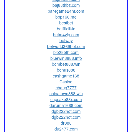
baj88thbz.com
bar4game24hr.com
bbp168.me
bestbet
betflixtikto
betm4vip.com
betway
betworld369hot.com
bio285th.com
bluewin8888.info
bombet888.win
bonus888
cashgame168
Casino
chang7777
chinatown888.win
cupcake88x.com
daruma1688.com
dgb222hot.com
dgb222hot.com
dr888
du2477.com