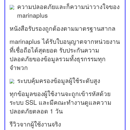
ความปลอดภัยและก็ความน่าวางใจของ
marinaplus
หนังสือรับรองถูกต้องตามมาตรฐานสากล
marinaplus ได้รับใบอนุญาตจากหน่วยงาน
ที่เชื่อถือได้สุดยอด รับประกันความ
ปลอดภัยของข้อมูลรวมทั้งธุรกรรมทุก
จำพวก
ระบบคุ้มครองข้อมูลผู้ใช้ระดับสูง
ทุกข้อมูลของผู้ใช้งานจะถูกเข้ารหัสด้วย
ระบบ SSL และมีคณะทำงานดูแลความ
ปลอดภัยตลอด 1 วัน
รีวิวจากผู้ใช้งานจริง