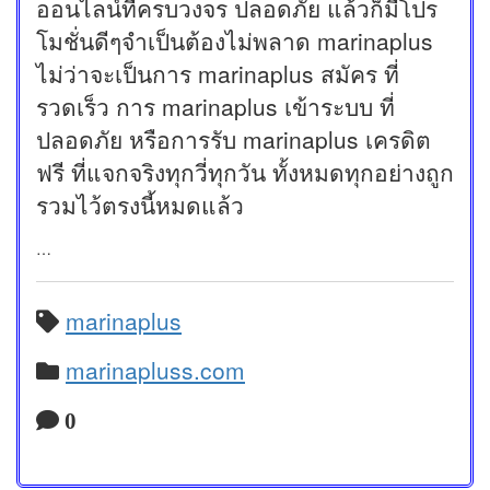
ออนไลน์ที่ครบวงจร ปลอดภัย แล้วก็มีโปร
โมชั่นดีๆจำเป็นต้องไม่พลาด marinaplus
ไม่ว่าจะเป็นการ marinaplus สมัคร ที่
รวดเร็ว การ marinaplus เข้าระบบ ที่
ปลอดภัย หรือการรับ marinaplus เครดิต
ฟรี ที่แจกจริงทุกวี่ทุกวัน ทั้งหมดทุกอย่างถูก
รวมไว้ตรงนี้หมดแล้ว
…
marinaplus
marinapluss.com
0