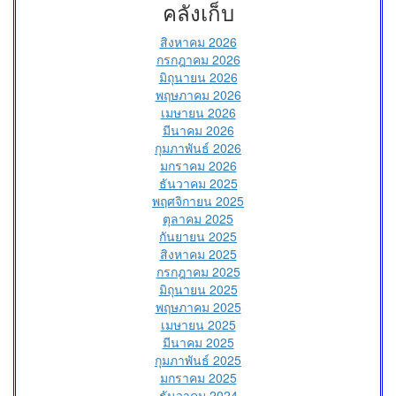
คลังเก็บ
สิงหาคม 2026
กรกฎาคม 2026
มิถุนายน 2026
พฤษภาคม 2026
เมษายน 2026
มีนาคม 2026
กุมภาพันธ์ 2026
มกราคม 2026
ธันวาคม 2025
พฤศจิกายน 2025
ตุลาคม 2025
กันยายน 2025
สิงหาคม 2025
กรกฎาคม 2025
มิถุนายน 2025
พฤษภาคม 2025
เมษายน 2025
มีนาคม 2025
กุมภาพันธ์ 2025
มกราคม 2025
ธันวาคม 2024