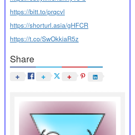
https://bitt.to/prqcvl
https://shorturl.asia/gHFCR
https://t.co/SwOkkiaR5z
Share