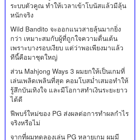
ระบบตัวคูณ ทำให้เวลาเข้าโบนัสแล้วมีลุ้น
หนักจริง
Wild Bandito จะออกแนวสายลุ้นมากยิ่ง
กว่า เหมาะสมกับผู้ที่ถูกใจความตื่นเต้น
เพราะบางรอบเงียบ แต่ว่าพอเพียงมาแล้ว
ทีนี้คือมาชุดใหญ่
ส่วน Mahjong Ways 3 ผมยกให้เป็นเกมที่
เล่นเพลิดเพลินที่สุด คอมโบสม่ำเสมอทำให้
รู้สึกบันเทิงใจ และมีโอกาสทำเงินระยะยาว
ได้ดี
ฟีพบร์ใหม่ของ PG ส่งผลต่อการทำผลกำไร
จริงหรือไม่
จากที่ผมทดลองเล่น PG หลายเกม ผมมี