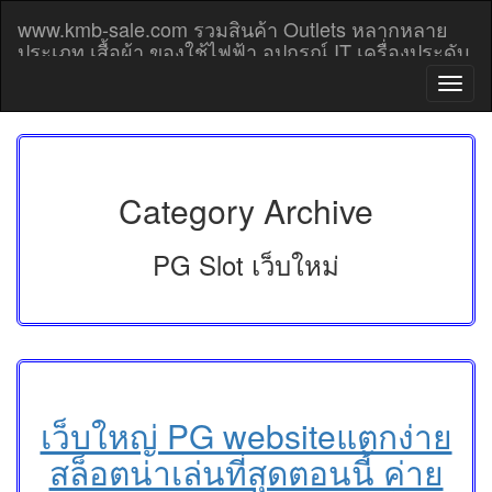
Skip
www.kmb-sale.com รวมสินค้า Outlets หลากหลาย
to
ประเภท เสื้อผ้า ของใช้ไฟฟ้า อุปกรณ์ IT เครื่องประดับ
content
โทรศัพท์มือถือ Outlet prices
T
o
g
g
l
e
Category Archive
n
a
PG Slot เว็บใหม่
v
i
g
a
t
i
o
n
เว็บใหญ่ PG websiteแตกง่าย
สล็อตน่าเล่นที่สุดตอนนี้ ค่าย