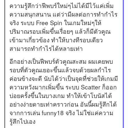
ความรู้สึกว่าฟีพบร์ใหม่ๆไม่ได้มีไว้แค่เพิ่ม
ความสนุกสนาน แต่ว่ามีผลต่อการทำกำไร
จริง ระบบ Free Spin ในเกมใหม่ๆให้
ปริมาณรอบเพิ่มขึ้นเรื่อยๆ แล้วก็มีตัวคูณ
เข้ามาเกี่ยวข้อง ทำให้บางทีรอบเดียว
สามารถทำกำไรได้หลายเท่า
อีกอย่างเป็นฟีพบร์ตัวคูณสะสม ผมเคยพบ
รอบที่ตัวคูณเยอะขึ้นแล้วจบด้วยผลกำไร
ค่อนข้างจะดี นับได้ว่าเป็นจุดที่ช่วยให้เกมมี
ความหวังมากเพิ่มขึ้น ระบบ Scatter ก็ออก
บ่อยครั้งขึ้นในบางเกม ทำให้เข้าโบนัสได้
อย่างง่ายดายเท่าคราวก่อน อันนี้ผมรู้สึกได้
จากการเล่น funny18 จริง ไม่ใช่แค่ความ
รู้สึกไปเอง