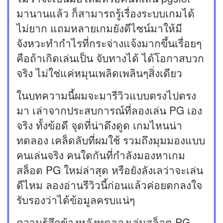
มานานแล้ว ก็สามารถรู้เรื่องระบบเกมได้
ไม่ยาก แถมหลายเกมยังดีไซน์มาให้มี
จังหวะทำกำไรที่กระจ่างแจ้งมากขึ้นเรื่อยๆ
คือถ้าเกิดเล่นเป็น จับทางได้ ได้โอกาสบวก
จริง ไม่ใช่แค่หมุนเพลิดเพลินๆสิ่งเดียว
ในบทความนี้ผมจะมารีวิวแบบตรงไปตรง
มา เล่าจากประสบการณ์ที่ลองเล่น PG เอง
จริง ทั้งข้อดี จุดที่น่าดึงดูด เกมไหนน่า
ทดลอง เคล็ดลับที่ผมใช้ รวมถึงมุมมองแบบ
คนเล่นจริง คนใดกันที่กำลังมองหาเกม
สล็อต PG ใหม่ล่าสุด หรือยังลังเลว่าจะเล่น
ดีไหม ลองอ่านรีวิวนี้ก่อนแล้วค่อยตกลงใจ
รับรองว่าได้ข้อมูลครบแน่ๆ
ความรู้สึกข้างหลังทดลองเล่นสล็อต PG