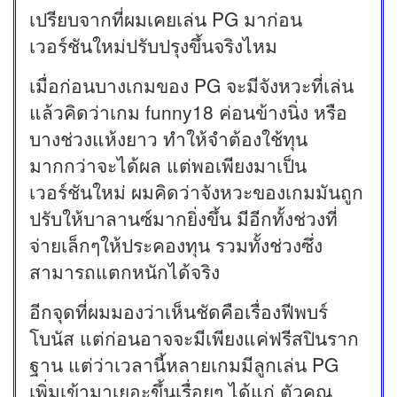
เปรียบจากที่ผมเคยเล่น PG มาก่อน
เวอร์ชันใหม่ปรับปรุงขึ้นจริงไหม
เมื่อก่อนบางเกมของ PG จะมีจังหวะที่เล่น
แล้วคิดว่าเกม funny18 ค่อนข้างนิ่ง หรือ
บางช่วงแห้งยาว ทำให้จำต้องใช้ทุน
มากกว่าจะได้ผล แต่พอเพียงมาเป็น
เวอร์ชันใหม่ ผมคิดว่าจังหวะของเกมมันถูก
ปรับให้บาลานซ์มากยิ่งขึ้น มีอีกทั้งช่วงที่
จ่ายเล็กๆให้ประคองทุน รวมทั้งช่วงซึ่ง
สามารถแตกหนักได้จริง
อีกจุดที่ผมมองว่าเห็นชัดคือเรื่องฟีพบร์
โบนัส แต่ก่อนอาจจะมีเพียงแค่ฟรีสปินราก
ฐาน แต่ว่าเวลานี้หลายเกมมีลูกเล่น PG
เพิ่มเข้ามาเยอะขึ้นเรื่อยๆ ได้แก่ ตัวคูณ