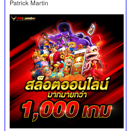
Patrick Martin