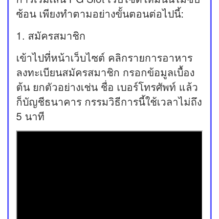
ซ้อน เพียงทำตามอย่างขั้นตอนต่อไปนี้:
1. สมัครสมาชิก
เข้าไปที่หน้าเว็บไซต์ คลิกรายการอาหาร
ลงทะเบียนสมัครสมาชิก กรอกข้อมูลเบื้อง
ต้น ยกตัวอย่างเช่น ชื่อ เบอร์โทรศัพท์ แล้ว
ก็บัญชีธนาคาร กรรมวิธีการนี้ใช้เวลาไม่ถึง
5 นาที