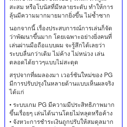
สะสม หรือโบนัสที่มีหลายระดับ ทำให้การ
ลุ้นมีความมากมายมากยิ่งขึ้น ไม่ซ้ำซาก
นอกจากนี้ เรื่องประสบการณ์การเล่นก็จัด
ว่าพัฒนาขึ้นมาก โดยเฉพาะอย่างยิ่งคนที่
เล่นผ่านมือถือแบบผม จะรู้สึกได้เลยว่า
ระบบลื่นกว่าเดิม ไม่ค้าง ไม่หน่วง เล่น
ตลอดได้ยาวๆแบบไม่สะดุด
สรุปจากที่ผมลองมา เวอร์ชันใหม่ของ PG
มีการปรับปรุงในหลายด้านแบบเห็นผลจริง
ได้แก่
• ระบบเกม PG มีความมีประสิทธิภาพมาก
ขึ้นเรื่อยๆ เล่นได้นานโดยไม่หลุดหรือค้าง
• จังหวะการชำระเงินถูกปรับให้สมดุลมาก