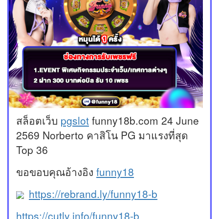
สล็อตเว็บ
pgslot
funny18b.com 24 June
2569 Norberto คาสิโน PG มาแรงที่สุด
Top 36
ขอขอบคุณอ้างอิง
funny18
https://rebrand.ly/funny18-b
https://cutly.info/funny18-b