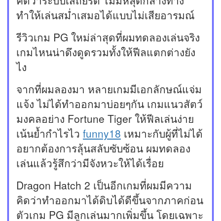
ทำให้เล่นสม่ำเสมอได้แบบไม่เสียอารมณ์
รีวิวเกม PG ใหม่ล่าสุดที่ผมทดลองเล่นจริง
เกมไหนน่าดึงดูดรวมทั้งให้ฟีลแตกต่างยัง
ไง
จากที่ผมลองมา หลายเกมมีเอกลักษณ์แจ่ม
แจ้ง ไม่ได้ทำออกมาบ่อยๆกัน เกมแนวสัตว์
มงคลอย่าง Fortune Tiger ให้ฟีลเล่นง่าย
เน้นย้ำกำไรไว
funny18
เหมาะกับผู้ที่ไม่ได้
อยากต้องการลุ้นสลับซับซ้อน ผมทดลอง
เล่นแล้วรู้สึกว่ามีจังหวะให้ได้เรื่อย
Dragon Hatch 2 เป็นอีกเกมที่ผมมีความ
คิดว่าทำออกมาได้ดิบได้ดีขึ้นจากภาคก่อน
ตัวเกม PG มีลูกเล่นมากเพิ่มขึ้น โดยเฉพาะ