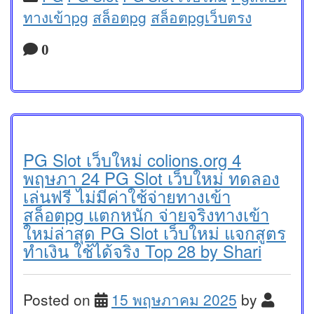
ทางเข้าpg
สล็อตpg
สล็อตpgเว็บตรง
0
PG Slot เว็บใหม่ colions.org 4
พฤษภา 24 PG Slot เว็บใหม่ ทดลอง
เล่นฟรี ไม่มีค่าใช้จ่ายทางเข้า
สล็อตpg แตกหนัก จ่ายจริงทางเข้า
ใหม่ล่าสุด PG Slot เว็บใหม่ แจกสูตร
ทำเงิน ใช้ได้จริง Top 28 by Shari
Posted on
15 พฤษภาคม 2025
by