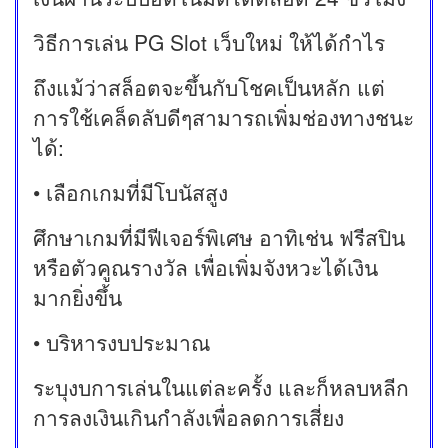
วิธีการเล่น PG Slot เว็บใหม่ ให้ได้กำไร
ถึงแม้ว่าสล็อตจะขึ้นกับโชคเป็นหลัก แต่
การใช้เคล็ดลับดีๆสามารถเพิ่มช่องทางชนะ
ได้:
• เลือกเกมที่มีโบนัสสูง
ศึกษาเกมที่มีฟีเจอร์พิเศษ อาทิเช่น ฟรีสปิน
หรือตัวคูณรางวัล เพื่อเพิ่มจังหวะได้เงิน
มากยิ่งขึ้น
• บริหารงบประมาณ
ระบุงบการเล่นในแต่ละครั้ง และก็หลบหลีก
การลงเงินเกินกำลังเพื่อลดการเสี่ยง