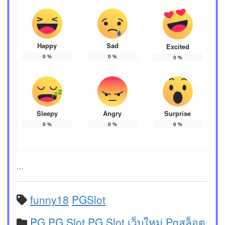
Happy
Sad
Excited
0
%
0
%
0
%
Sleepy
Angry
Surprise
0
%
0
%
0
%
…
funny18
PGSlot
PG
PG Slot
PG Slot เว็บใหม่
Pgสล็อต