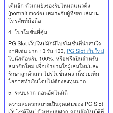
เติมอีก ตัวเกมยังรองรับโหมดแนวดิ่ง
(portrait mode) เหมาะกับผู้ที่ชอบเล่นบน
โทรศัพท์มือถือ
4. โปรโมชั่นที่คุ้ม
PG Slot เว็บใหม่มักมีโปรโมชั่นที่น่าสนใจ
อาทิเช่น ฝาก 10 รับ 100,
PG Slot เว็บใหม่
โบนัสต้อนรับ 100%, หรือฟรีสปินสำหรับ
สมาชิกใหม่ เพื่อเย้ายวนใจผู้เล่นใหม่และ
รักษาลูกค้าเก่า โปรโมชั่นเหล่านี้ช่วยเพิ่ม
โอกาสทำเงินโดยไม่ต้องลงทุนมาก
5. ระบบฝาก-ถอนอัตโนมัติ
ความสะดวกสบายเป็นจุดเด่นของ PG Slot
เว็บไซต์ใหม่ ด้วยระบบฝาก-ถอนอัตโนมัติที่