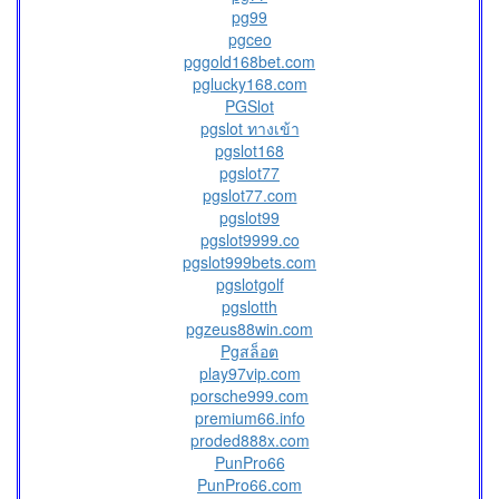
pg99
pgceo
pggold168bet.com
pglucky168.com
PGSlot
pgslot ทางเข้า
pgslot168
pgslot77
pgslot77.com
pgslot99
pgslot9999.co
pgslot999bets.com
pgslotgolf
pgslotth
pgzeus88win.com
Pgสล็อต
play97vip.com
porsche999.com
premium66.info
proded888x.com
PunPro66
PunPro66.com