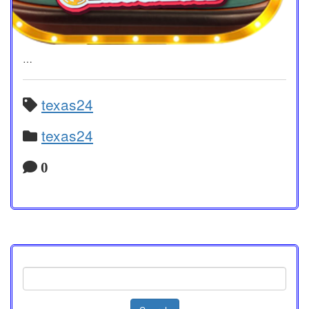
…
texas24
texas24
0
Search
for: