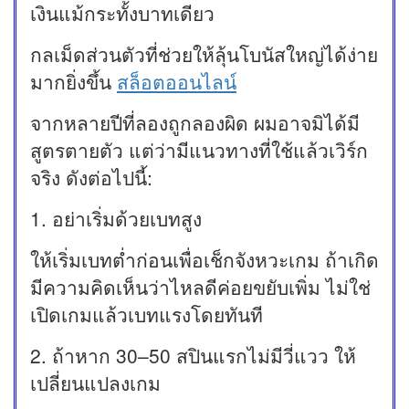
เงินแม้กระทั้งบาทเดียว
กลเม็ดส่วนตัวที่ช่วยให้ลุ้นโบนัสใหญ่ได้ง่าย
มากยิ่งขึ้น
สล็อตออนไลน์
จากหลายปีที่ลองถูกลองผิด ผมอาจมิได้มี
สูตรตายตัว แต่ว่ามีแนวทางที่ใช้แล้วเวิร์ก
จริง ดังต่อไปนี้:
1. อย่าเริ่มด้วยเบทสูง
ให้เริ่มเบทต่ำก่อนเพื่อเช็กจังหวะเกม ถ้าเกิด
มีความคิดเห็นว่าไหลดีค่อยขยับเพิ่ม ไม่ใช่
เปิดเกมแล้วเบทแรงโดยทันที
2. ถ้าหาก 30–50 สปินแรกไม่มีวี่แวว ให้
เปลี่ยนแปลงเกม