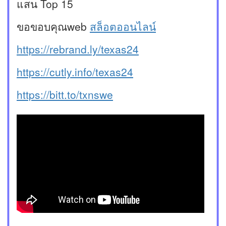
แสน Top 15
ขอขอบคุณweb
สล็อตออนไลน์
https://rebrand.ly/texas24
https://cutly.info/texas24
https://bitt.to/txnswe