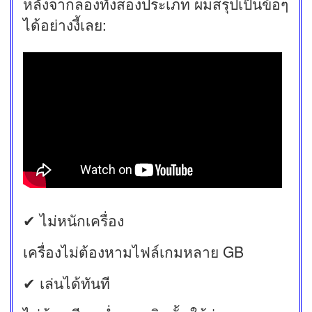
หลังจากลองทั้งสองประเภท ผมสรุปเป็นข้อๆ
ได้อย่างงี้เลย:
✔ ไม่หนักเครื่อง
เครื่องไม่ต้องหามไฟล์เกมหลาย GB
✔ เล่นได้ทันที