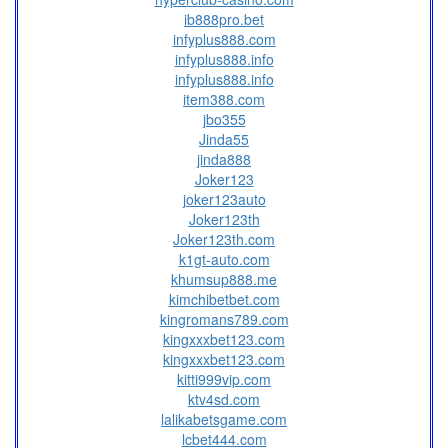
ib888pro.bet
infyplus888.com
infyplus888.info
infyplus888.info
item388.com
jbo355
Jinda55
jinda888
Joker123
joker123auto
Joker123th
Joker123th.com
k1gt-auto.com
khumsup888.me
kimchibetbet.com
kingromans789.com
kingxxxbet123.com
kingxxxbet123.com
kitti999vip.com
ktv4sd.com
lalikabetsgame.com
lcbet444.com