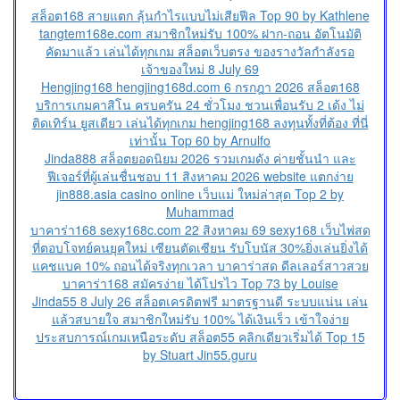
สล็อต168 สายแตก ลุ้นกำไรแบบไม่เสียฟีล Top 90 by Kathlene
tangtem168e.com สมาชิกใหม่รับ 100% ฝาก-ถอน อัตโนมัติ
คัดมาแล้ว เล่นได้ทุกเกม สล็อตเว็บตรง ของรางวัลกำลังรอ
เจ้าของใหม่ 8 July 69
Hengjing168 hengjing168d.com 6 กรกฎา 2026 สล็อต168
บริการเกมคาสิโน ครบครัน 24 ชั่วโมง ชวนเพื่อนรับ 2 เด้ง ไม่
ติดเทิร์น ยูสเดียว เล่นได้ทุกเกม hengjing168 ลงทุนทั้งที่ต้อง ที่นี่
เท่านั้น Top 60 by Arnulfo
Jinda888 สล็อตยอดนิยม 2026 รวมเกมดัง ค่ายชั้นนำ และ
ฟีเจอร์ที่ผู้เล่นชื่นชอบ 11 สิงหาคม 2026 website แตกง่าย
jin888.asia casino online เว็บแม่ ใหม่ล่าสุด Top 2 by
Muhammad
บาคาร่า168 sexy168c.com 22 สิงหาคม 69 sexy168 เว็บไพ่สด
ที่ตอบโจทย์คนยุคใหม่ เซียนตัดเซียน รับโบนัส 30%ยิ่งเล่นยิ่งได้
แคชแบค 10% ถอนได้จริงทุกเวลา บาคาร่าสด ดีลเลอร์สาวสวย
บาคาร่า168 สมัครง่าย ได้โปรไว Top 73 by Louise
Jinda55 8 July 26 สล็อตเครดิตฟรี มาตรฐานดี ระบบแน่น เล่น
แล้วสบายใจ สมาชิกใหม่รับ 100% ได้เงินเร็ว เข้าใจง่าย
ประสบการณ์เกมเหนือระดับ สล็อต55 คลิกเดียวเริ่มได้ Top 15
by Stuart Jin55.guru