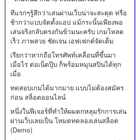
ทีแรกๆรู้สึกว่าเล่นผ่านเว็บน่าจะสะดุด หรือ
ช้ากว่าแบบจัดตั้งแอป แม้กระนั้นเพียงพอ
เล่นจริงกลับตรงกันข้ามนะครับ เกมโหลด
เร็ว ภาพสวย ชัดเจน เอฟเฟกต์จัดเต็ม
เรียกว่าหากถือโทรศัพท์เคลื่อนที่ขึ้นมา
เมื่อไร ต่อเน็ตปุ๊บ ก็พร้อมหมุนสปินได้ทุก
เมื่อ
ทดสอบเกมได้มากมาย แบบไม่ต้องสมัคร
ก่อน สล็อตออนไลน์
หนึ่งในฟีเจอร์ที่ทำให้ผมตกหลุมรักการเล่น
ผ่านเว็บเลยเป็น โหมดทดลองเล่นสล็อต
(Demo)