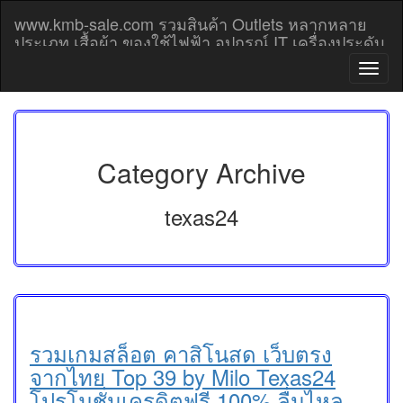
Skip
www.kmb-sale.com รวมสินค้า Outlets หลากหลาย
to
ประเภท เสื้อผ้า ของใช้ไฟฟ้า อุปกรณ์ IT เครื่องประดับ
content
โทรศัพท์มือถือ Outlet prices
T
o
g
g
l
e
Category Archive
n
a
texas24
v
i
g
a
t
i
o
n
รวมเกมสล็อต คาสิโนสด เว็บตรง
จากไทย Top 39 by Milo Texas24
โปรโมชั่นเครดิตฟรี 100% ลื่นไหล