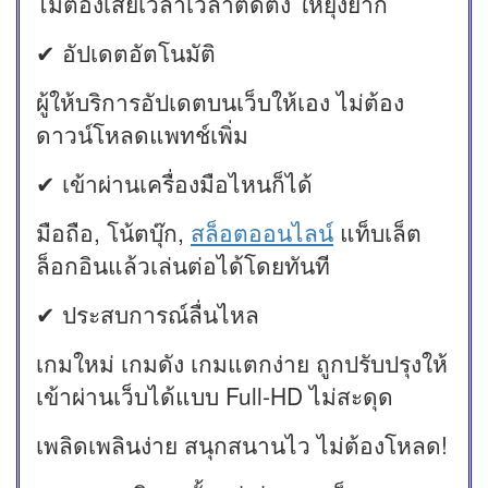
ไม่ต้องเสียเวล่ำเวลาติดตั้ง ให้ยุ่งยาก
✔ อัปเดตอัตโนมัติ
ผู้ให้บริการอัปเดตบนเว็บให้เอง ไม่ต้อง
ดาวน์โหลดแพทช์เพิ่ม
✔ เข้าผ่านเครื่องมือไหนก็ได้
มือถือ, โน้ตบุ๊ก,
สล็อตออนไลน์
แท็บเล็ต
ล็อกอินแล้วเล่นต่อได้โดยทันที
✔ ประสบการณ์ลื่นไหล
เกมใหม่ เกมดัง เกมแตกง่าย ถูกปรับปรุงให้
เข้าผ่านเว็บได้แบบ Full-HD ไม่สะดุด
เพลิดเพลินง่าย สนุกสนานไว ไม่ต้องโหลด!