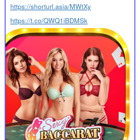
https://shorturl.asia/MWtXy
https://t.co/QWQ1iBDMSk