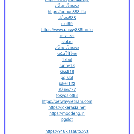
สล็อตเว็บตรง
https://bonus888.life
สล็อต888
slot99
https://www.pussy888fun.io
บาคาร่า
slotxo
สล็อตเว็บตรง
หนังโป๊ไทย
1xbet
funny18
kiss918
pg slot
joker123
สล็อต777
tokyoslot88
https://betwayvietnam.com
https://jokerasia.net
https://moodeng.in
pgslot
https://918kissauto.xyz