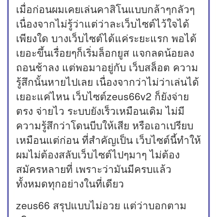
เมื่อก่อนผมเคยเล่นคาสิโนแบบกล้าๆกลัวๆ
เนื่องจากไม่รู้ว่าแต่ว่าละเว็บไซต์ไว้ใจได้
เพียงใด บางเว็บไซต์ได้แค่ระยะแรก พอได้
เยอะขึ้นเรื่อยๆก็เริ่มล็อกยูส แจกลดน้อยลง
ถอนช้าลง แต่พอมาอยู่กับ เว็บสล็อต ความ
รู้สึกนั้นหายไปเลย เนื่องจากว่าไม่ว่าเล่นได้
เยอะแค่ไหน เว็บไซต์zeus66v2 ก็ยังจ่าย
ตรง จ่ายไว ระบบยังเร็วเหมือนเดิม ไม่มี
ความรู้สึกว่าโดนบีบให้เสีย หรือเอาเปรียบ
เหมือนแต่ก่อน ที่สำคัญเป็น เว็บไซต์นี้ทำให้
ผมไม่ต้องสลับเว็บไซต์ไปๆมาๆ ไม่ต้อง
สมัครหลายที่ เพราะว่ามันมีครบแล้ว
ทั้งหมดทุกอย่างในที่เดียว
zeus66 สรุปแบบไม่อวย แต่ว่าบอกตาม