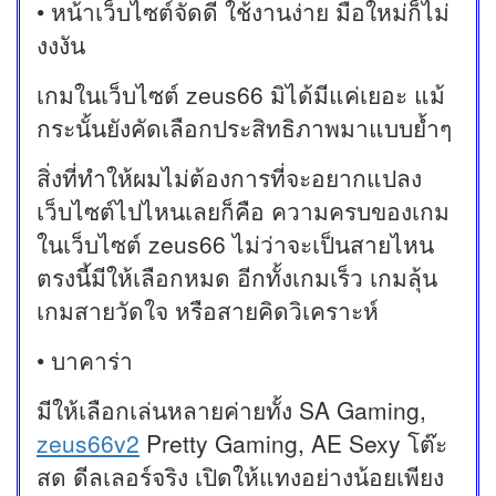
• หน้าเว็บไซต์จัดดี ใช้งานง่าย มือใหม่ก็ไม่
งงงัน
เกมในเว็บไซต์ zeus66 มิได้มีแค่เยอะ แม้
กระนั้นยังคัดเลือกประสิทธิภาพมาแบบย้ำๆ
สิ่งที่ทำให้ผมไม่ต้องการที่จะอยากแปลง
เว็บไซต์ไปไหนเลยก็คือ ความครบของเกม
ในเว็บไซต์ zeus66 ไม่ว่าจะเป็นสายไหน
ตรงนี้มีให้เลือกหมด อีกทั้งเกมเร็ว เกมลุ้น
เกมสายวัดใจ หรือสายคิดวิเคราะห์
• บาคาร่า
มีให้เลือกเล่นหลายค่ายทั้ง SA Gaming,
zeus66v2
Pretty Gaming, AE Sexy โต๊ะ
สด ดีลเลอร์จริง เปิดให้แทงอย่างน้อยเพียง