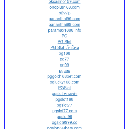
okcasino159.com
onoplus168.com
p2vvip
pananthai99.com
pananthai99.com
paramax1688.info
PG
PG Slot
PG Slot เว็บใหม่
pg168
pg77
pg99
pgceo
pggold168bet.com
pglucky168.com
PGSlot
pgslot ทางเข้า
pgslot168
pgslot77
pgslot77.com
pgslot99
pgslot9999.co
pgslot999bets.com