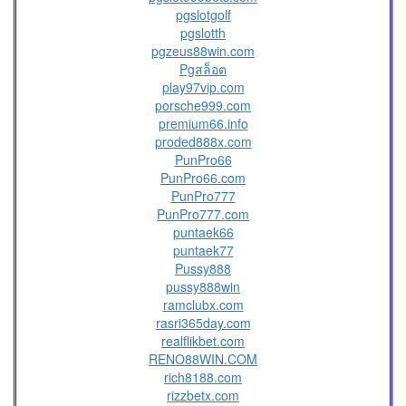
pgslotgolf
pgslotth
pgzeus88win.com
Pgสล็อต
play97vip.com
porsche999.com
premium66.info
proded888x.com
PunPro66
PunPro66.com
PunPro777
PunPro777.com
puntaek66
puntaek77
Pussy888
pussy888win
ramclubx.com
rasri365day.com
realflikbet.com
RENO88WIN.COM
rich8188.com
rizzbetx.com