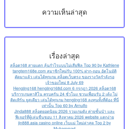
ความเห็นล่าสุด
เรื่องล่าสุด
สล็อต168 สายแตก ลุ้นกำไรแบบไม่เสียฟีล Top 90 by Kathlene
tangtem168e.com สมาชิกใหม่รับ 100% ฝาก-ถอน อัตโนมัติ
คัดมาแล้ว เล่นได้ทุกเกม สล็อตเว็บตรง ของรางวัลกำลังรอ
เจ้าของใหม่ 8 July 69
Hengjing168 hengjing168d.com 6 กรกฎา 2026 สล็อต168
บริการเกมคาสิโน ครบครัน 24 ชั่วโมง ชวนเพื่อนรับ 2 เด้ง ไม่
ติดเทิร์น ยูสเดียว เล่นได้ทุกเกม hengjing168 ลงทุนทั้งที่ต้อง ที่นี่
เท่านั้น Top 60 by Arnulfo
Jinda888 สล็อตยอดนิยม 2026 รวมเกมดัง ค่ายชั้นนำ และ
ฟีเจอร์ที่ผู้เล่นชื่นชอบ 11 สิงหาคม 2026 website แตกง่าย
jin888.asia casino online เว็บแม่ ใหม่ล่าสุด Top 2 by
Muhammad