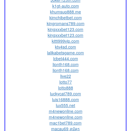
Joker123th.com
k1gt-auto.com
khumsup888.me
kimchibetbet.com
kingromans789.com
kingxxxbet123.com
kingxxxbet123.com
kitti999vip.com
ktv4sd.com
lalikabetsgame.com
lcbet444.com
lionth168.com
lionth168.com
live22
lotto77
lotto888
luckycat789.com
luis16888.com
lux555.net
m4newonline.com
m4newonline.com
mac1bet789.com
macau69 สมัคร