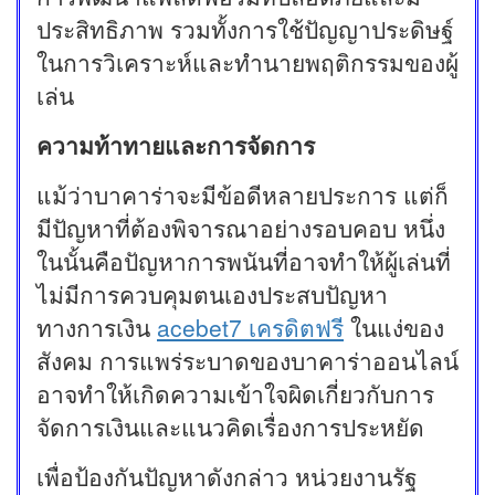
ประสิทธิภาพ รวมทั้งการใช้ปัญญาประดิษฐ์
ในการวิเคราะห์และทำนายพฤติกรรมของผู้
เล่น
ความท้าทายและการจัดการ
แม้ว่าบาคาร่าจะมีข้อดีหลายประการ แต่ก็
มีปัญหาที่ต้องพิจารณาอย่างรอบคอบ หนึ่ง
ในนั้นคือปัญหาการพนันที่อาจทำให้ผู้เล่นที่
ไม่มีการควบคุมตนเองประสบปัญหา
ทางการเงิน
acebet7 เครดิตฟรี
ในแง่ของ
สังคม การแพร่ระบาดของบาคาร่าออนไลน์
อาจทำให้เกิดความเข้าใจผิดเกี่ยวกับการ
จัดการเงินและแนวคิดเรื่องการประหยัด
เพื่อป้องกันปัญหาดังกล่าว หน่วยงานรัฐ