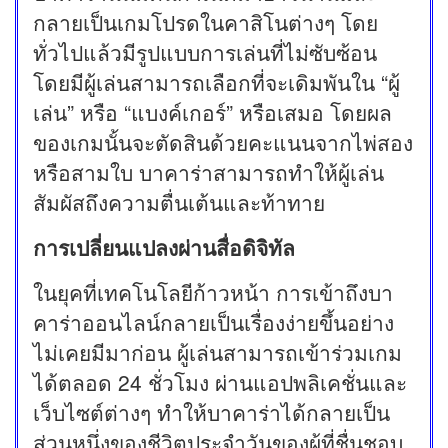
กลายเป็นเกมโปรดในคาสิโนต่างๆ โดย
ทั่วไปแล้วมีรูปแบบการเล่นที่ไม่ซับซ้อน
โดยมีผู้เล่นสามารถเลือกที่จะเดิมพันใน “ผู้
เล่น” หรือ “แบงค์เกอร์” หรือเสมอ โดยผล
ของเกมนั้นจะตัดสินด้วยคะแนนจากไพ่สอง
หรือสามใบ บาคาร่าสามารถทำให้ผู้เล่น
สัมผัสถึงความตื่นเต้นและท้าทาย
การเปลี่ยนแปลงผ่านสื่อดิจิทัล
ในยุคที่เทคโนโลยีก้าวหน้า การเข้าถึงบา
คาร่าออนไลน์กลายเป็นเรื่องง่ายขึ้นอย่าง
ไม่เคยมีมาก่อน ผู้เล่นสามารถเข้าร่วมเกม
ได้ตลอด 24 ชั่วโมง ผ่านแอปพลิเคชั่นและ
เว็บไซต์ต่างๆ ทำให้บาคาร่าได้กลายเป็น
ส่วนหนึ่งของชีวิตประจำวันของผู้ที่ชื่นชอบ