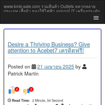
Skip
www.kmb-sale.com รวมสินค้า Outlets หลากหลาย
to
ประเภท เสื้อผ้า ของใช้ไฟฟ้า อุปกรณ์ IT เครื่องประดับ
content
โทรศัพท์มือถือ Outlet prices
T
o
g
g
l
e
Desire a Thriving Business? Give
n
attention to Acebet7 เครดิตฟรี!
a
v
i
Posted on
21 เมษายน 2025
by
g
a
Patrick Martin
t
i
o
n
0
0
Read Time:
2 Minute, 54 Second