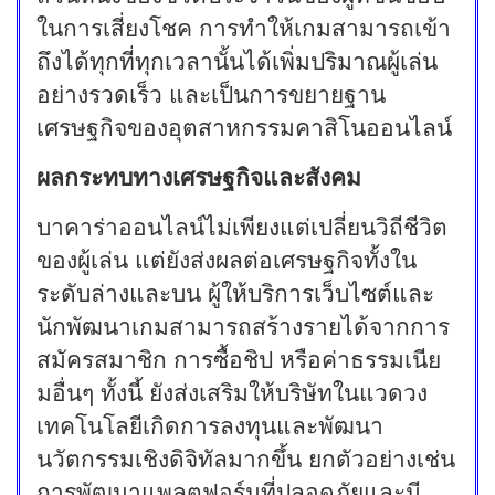
ในการเสี่ยงโชค การทำให้เกมสามารถเข้า
ถึงได้ทุกที่ทุกเวลานั้นได้เพิ่มปริมาณผู้เล่น
อย่างรวดเร็ว และเป็นการขยายฐาน
เศรษฐกิจของอุตสาหกรรมคาสิโนออนไลน์
ผลกระทบทางเศรษฐกิจและสังคม
บาคาร่าออนไลน์ไม่เพียงแต่เปลี่ยนวิถีชีวิต
ของผู้เล่น แต่ยังส่งผลต่อเศรษฐกิจทั้งใน
ระดับล่างและบน ผู้ให้บริการเว็บไซต์และ
นักพัฒนาเกมสามารถสร้างรายได้จากการ
สมัครสมาชิก การซื้อชิป หรือค่าธรรมเนีย
มอื่นๆ ทั้งนี้ ยังส่งเสริมให้บริษัทในแวดวง
เทคโนโลยีเกิดการลงทุนและพัฒนา
นวัตกรรมเชิงดิจิทัลมากขึ้น ยกตัวอย่างเช่น
การพัฒนาแพลตฟอร์มที่ปลอดภัยและมี