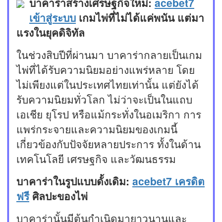
บาคาร่าสร้างเศรษฐกิจใหม่:
acebet7
เข้าสู่ระบบ
เกมไพ่ที่ไม่ได้แค่พนัน แต่มา
แรงในยุคดิจิทัล
ในช่วงสิบปีที่ผ่านมา บาคาร่ากลายเป็นเกม
ไพ่ที่ได้รับความนิยมอย่างแพร่หลาย โดย
ไม่เพียงแต่ในประเทศไทยเท่านั้น แต่ยังได้
รับความนิยมทั่วโลก ไม่ว่าจะเป็นในแถบ
เอเชีย ยุโรป หรือแม้กระทั่งในอเมริกา การ
แพร่กระจายและความนิยมของเกมนี้
เกี่ยวข้องกับปัจจัยหลายประการ ทั้งในด้าน
เทคโนโลยี เศรษฐกิจ และวัฒนธรรม
บาคาร่าในรูปแบบดั้งเดิม:
acebet7 เครดิต
ฟรี
ศิลปะของไพ่
บาคาร่านั้นมีต้นกำเนิดมายาวนานและ