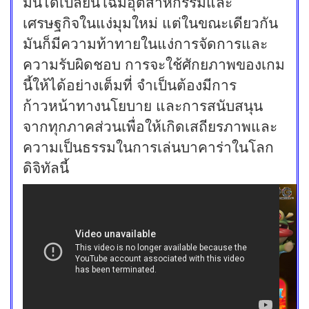
มันได้เปลี่ยนโฉมอุตสาหกรรมและ
เศรษฐกิจในแง่มุมใหม่ แต่ในขณะเดียวกัน
มันก็มีความท้าทายในแง่การจัดการและ
ความรับผิดชอบ การจะใช้ศักยภาพของเกม
นี้ให้ได้อย่างเต็มที่ จำเป็นต้องมีการ
ก้าวหน้าทางนโยบาย และการสนับสนุน
จากทุกภาคส่วนเพื่อให้เกิดเสถียรภาพและ
ความเป็นธรรมในการเล่นบาคาร่าในโลก
ดิจิทัลนี้