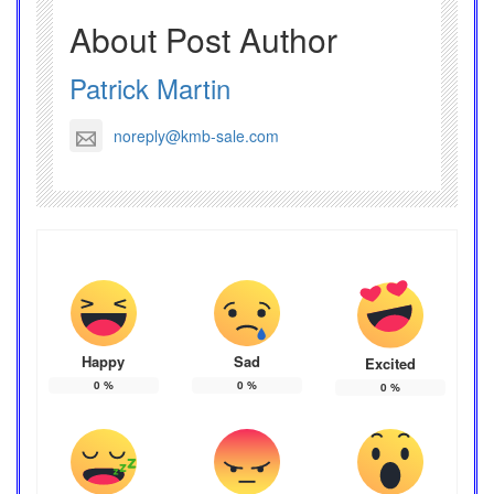
About Post Author
Patrick Martin
noreply@kmb-sale.com
Happy
Sad
Excited
0
%
0
%
0
%