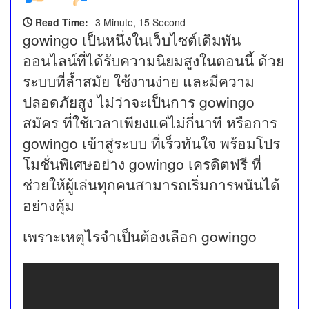
Read Time:
3 Minute, 15 Second
gowingo เป็นหนึ่งในเว็บไซต์เดิมพัน
ออนไลน์ที่ได้รับความนิยมสูงในตอนนี้ ด้วย
ระบบที่ล้ำสมัย ใช้งานง่าย และมีความ
ปลอดภัยสูง ไม่ว่าจะเป็นการ gowingo
สมัคร ที่ใช้เวลาเพียงแค่ไม่กี่นาที หรือการ
gowingo เข้าสู่ระบบ ที่เร็วทันใจ พร้อมโปร
โมชั่นพิเศษอย่าง gowingo เครดิตฟรี ที่
ช่วยให้ผู้เล่นทุกคนสามารถเริ่มการพนันได้
อย่างคุ้ม
เพราะเหตุไรจำเป็นต้องเลือก gowingo