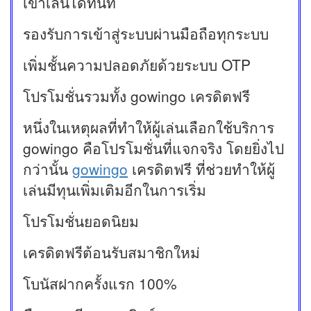
เข้าเล่นได้ทันที
รองรับการเข้าสู่ระบบผ่านมือถือทุกระบบ
เพิ่มชั้นความปลอดภัยด้วยระบบ OTP
โปรโมชั่นรวมทั้ง gowingo เครดิตฟรี
หนึ่งในเหตุผลที่ทำให้ผู้เล่นเลือกใช้บริการ
gowingo คือโปรโมชั่นที่แจกจริง โดยยิ่งไป
กว่านั้น
gowingo
เครดิตฟรี ที่ช่วยทำให้ผู้
เล่นมีทุนเพิ่มเติมอีกในการเริ่ม
โปรโมชั่นยอดนิยม
เครดิตฟรีต้อนรับสมาชิกใหม่
โบนัสฝากครั้งแรก 100%