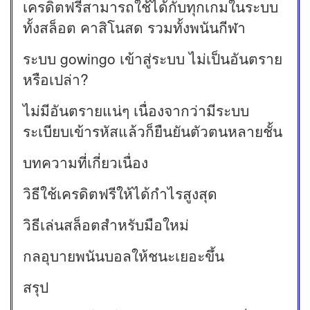
เครดิตฟรีสามารถใช้ได้กับทุกเกมในระบบ
ทั้งสล็อต คาสิโนสด รวมทั้งพนันกีฬา
ระบบ gowingo เข้าสู่ระบบ ไม่เป็นอันตราย
หรือเปล่า?
ไม่มีอันตรายแน่ๆ เนื่องจากว่ามีระบบ
ระเบียบเข้ารหัสแล้วก็ยืนยันตัวตนหลายชั้น
บทความที่เกี่ยวเนื่อง
วิธีใช้เครดิตฟรีให้ได้กำไรสูงสุด
วิธีเล่นสล็อตสำหรับมือใหม่
กลอุบายพนันบอลให้ชนะเยอะขึ้น
สรุป