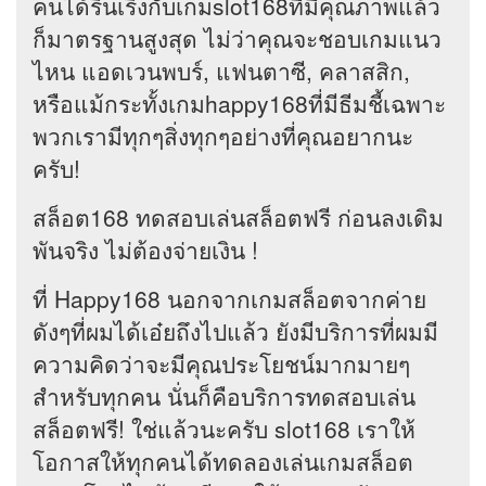
คนได้รื้นเริงกับเกมslot168ที่มีคุณภาพแล้ว
ก็มาตรฐานสูงสุด ไม่ว่าคุณจะชอบเกมแนว
ไหน แอดเวนพบร์, แฟนตาซี, คลาสสิก,
หรือแม้กระทั้งเกมhappy168ที่มีธีมชี้เฉพาะ
พวกเรามีทุกๆสิ่งทุกๆอย่างที่คุณอยากนะ
ครับ!
สล็อต168 ทดสอบเล่นสล็อตฟรี ก่อนลงเดิม
พันจริง ไม่ต้องจ่ายเงิน !
ที่ Happy168 นอกจากเกมสล็อตจากค่าย
ดังๆที่ผมได้เอ๋ยถึงไปแล้ว ยังมีบริการที่ผมมี
ความคิดว่าจะมีคุณประโยชน์มากมายๆ
สำหรับทุกคน นั่นก็คือบริการทดสอบเล่น
สล็อตฟรี! ใช่แล้วนะครับ slot168 เราให้
โอกาสให้ทุกคนได้ทดลองเล่นเกมสล็อต