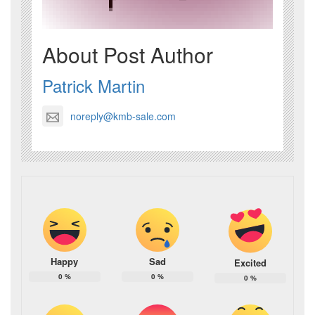
About Post Author
Patrick Martin
noreply@kmb-sale.com
Happy
Sad
Excited
0
%
0
%
0
%