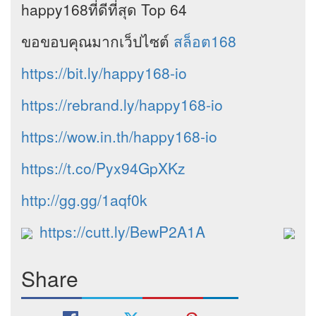
happy168ที่ดีที่สุด Top 64
ขอขอบคุณมากเว็ปไซต์
สล็อต168
https://bit.ly/happy168-io
https://rebrand.ly/happy168-io
https://wow.in.th/happy168-io
https://t.co/Pyx94GpXKz
http://gg.gg/1aqf0k
https://cutt.ly/BewP2A1A
Share