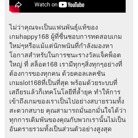
ไม่ว่าคุณจะเป็นแฟนพันธุ์แท้ของ
เกมhappy168 ผู้ที่ชื่นชอบการทดสอบเกม
ใหม่ๆหรือแม้แต่นักพนันที่กำลังมองหา
โอกาสสำหรับในการชนะรางวัลแจ็คพ็อต
ใหญ่ ที่ สล็อต168 เรามีทุกๆสิ่งทุกๆอย่างที่
ต้องการของทุกคน ด้วยคอลเลคชัน
เกมslot168ที่เป็นที่สุด พร้อมด้วยระบบที่
เสถียรแล้วก็เทคโนโลยีที่ล้ำยุค ทำให้การ
เข้าถึงเกมของเราเป็นไปอย่างสบายรวมทั้ง
สะดวกสบาย คุณสามารถมั่นอกมั่นใจได้ว่า
ทุกการเดิมพันของคุณกับพวกเรานั้นไม่เป็น
อันตรายรวมทั้งเป็นส่วนตัวอย่างสูงสุด