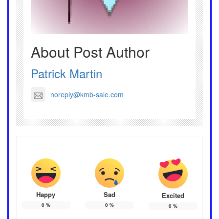
About Post Author
Patrick Martin
noreply@kmb-sale.com
Happy
Sad
Excited
0
%
0
%
0
%