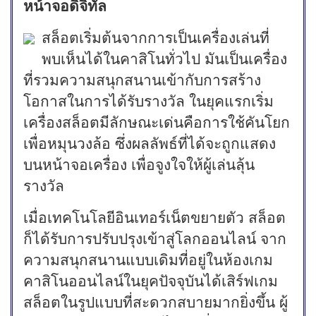
หน้าจอดิจิทัล
สล็อตเริ่มต้นจากการเป็นเครื่องเล่นที่
พบเห็นได้ในคาสิโนทั่วไป มันเป็นเครื่อง
ที่รวมความสนุกสนานเข้ากับการสร้าง
โอกาสในการได้รับรางวัล ในยุคแรกเริ่ม
เครื่องสล็อตมีลักษณะเด่นคือการใช้คันโยก
เพื่อหมุนวงล้อ ซึ่งผลลัพธ์ที่ได้จะถูกแสดง
บนหน้าจอเครื่อง เพื่อจูงใจให้ผู้เล่นลุ้น
รางวัล
เมื่อเทคโนโลยีอินเทอร์เน็ตขยายตัว สล็อต
ก็ได้รับการปรับปรุงเข้าสู่โลกออนไลน์ จาก
ความสนุกสนานแบบเดิมที่อยู่ในห้องเกม
คาสิโนออนไลน์ในยุคปัจจุบันได้เสิร์ฟเกม
สล็อตในรูปแบบที่สะดวกสบายมากยิ่งขึ้น ผู้