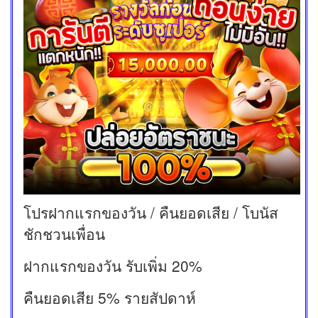
โปรฝากแรกของวัน / คืนยอดเสีย / โบนัส
ชักชวนเพื่อน
ฝากแรกของวัน รับเพิ่ม 20%
คืนยอดเสีย 5% รายสัปดาห์