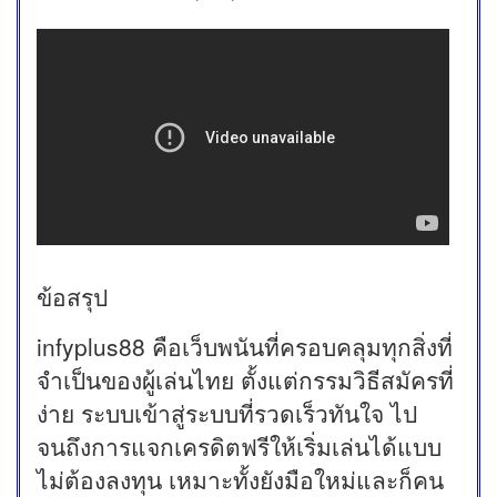
ข้อสรุป
infyplus88 คือเว็บพนันที่ครอบคลุมทุกสิ่งที่
จำเป็นของผู้เล่นไทย ตั้งแต่กรรมวิธีสมัครที่
ง่าย ระบบเข้าสู่ระบบที่รวดเร็วทันใจ ไป
จนถึงการแจกเครดิตฟรีให้เริ่มเล่นได้แบบ
ไม่ต้องลงทุน เหมาะทั้งยังมือใหม่และก็คน