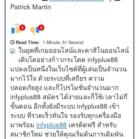
Patrick Martin
0
0
Read Time:
1 Minute, 51 Second
ในยุคที่เกมออนไลน์และคาสิโนออนไลน์
เติบโตอย่างก้าวกระโดด infyplus88
แปลงเป็นหนึ่งในเว็บไซต์ที่ผู้เล่นเป็นจำนวน
มากไว้ใจ ด้วยระบบที่เสถียร ความ
ปลอดภัยสูง และก็โปรโมชั่นจำนวนมาก
infyplus88 สมัคร ได้ง่ายและก็ใช้เวลาไม่กี่
ขั้นตอน อีกทั้งยังมีระบบ infyplus88 เข้า
ระบบ ที่รวดเร็วทันใจ รองรับทุกเครื่องมือ
มาพร้อม
infyplus88
เครดิตฟรี สำหรับ
สมาชิกใหม่ ช่วยให้คุณเริ่มต้นการเดิมพัน