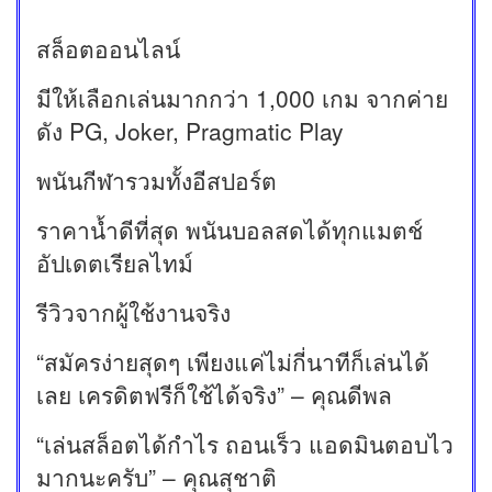
สล็อตออนไลน์
มีให้เลือกเล่นมากกว่า 1,000 เกม จากค่าย
ดัง PG, Joker, Pragmatic Play
พนันกีฬารวมทั้งอีสปอร์ต
ราคาน้ำดีที่สุด พนันบอลสดได้ทุกแมตช์
อัปเดตเรียลไทม์
รีวิวจากผู้ใช้งานจริง
“สมัครง่ายสุดๆ เพียงแค่ไม่กี่นาทีก็เล่นได้
เลย เครดิตฟรีก็ใช้ได้จริง” – คุณดีพล
“เล่นสล็อตได้กำไร ถอนเร็ว แอดมินตอบไว
มากนะครับ” – คุณสุชาติ